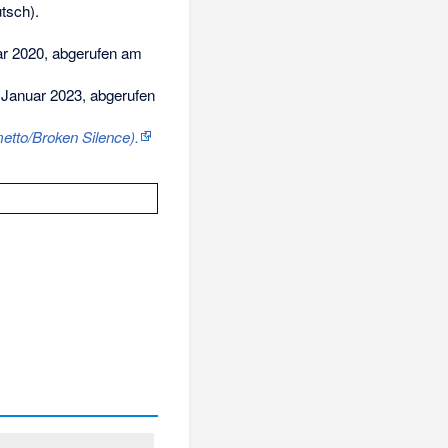
tsch).
ar 2020,
abgerufen am
 Januar 2023,
abgerufen
etto/Broken Silence).