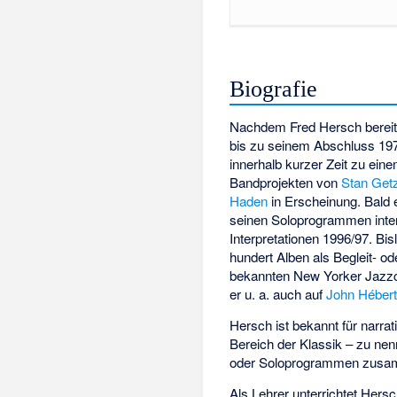
Biografie
Nachdem Fred Hersch bereits 
bis zu seinem Abschluss 19
innerhalb kurzer Zeit zu eine
Bandprojekten von
Stan Get
Haden
in Erscheinung. Bald 
seinen Soloprogrammen inter
Interpretationen 1996/97. Bi
hundert Alben als Begleit- o
bekannten New Yorker Jazz
er u. a. auch auf
John Héber
Hersch ist bekannt für narra
Bereich der Klassik – zu nen
oder Soloprogrammen zusamm
Als Lehrer unterrichtet Her