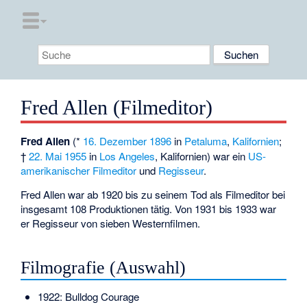
Fred Allen (Filmeditor)
Fred Allen
(*
16. Dezember
1896
in
Petaluma
,
Kalifornien
;
†
22. Mai
1955
in
Los Angeles
, Kalifornien) war ein
US-
amerikanischer
Filmeditor
und
Regisseur
.
Fred Allen war ab 1920 bis zu seinem Tod als Filmeditor bei
insgesamt 108 Produktionen tätig. Von 1931 bis 1933 war
er Regisseur von sieben Westernfilmen.
Filmografie (Auswahl)
1922: Bulldog Courage