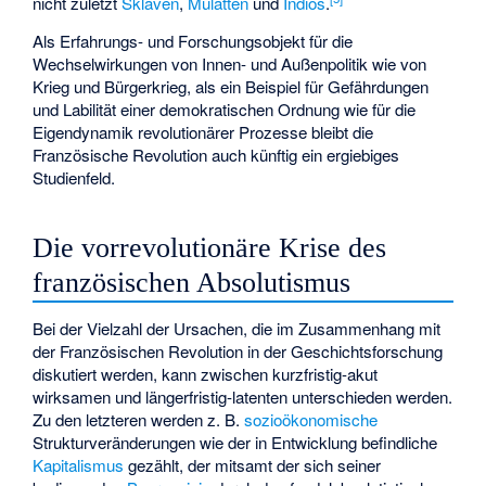
nicht zuletzt
Sklaven
,
Mulatten
und
Indios
.
Als Erfahrungs- und Forschungsobjekt für die
Wechselwirkungen von Innen- und Außenpolitik wie von
Krieg und Bürgerkrieg, als ein Beispiel für Gefährdungen
und Labilität einer demokratischen Ordnung wie für die
Eigendynamik revolutionärer Prozesse bleibt die
Französische Revolution auch künftig ein ergiebiges
Studienfeld.
Die vorrevolutionäre Krise des
französischen Absolutismus
Bei der Vielzahl der Ursachen, die im Zusammenhang mit
der Französischen Revolution in der Geschichtsforschung
diskutiert werden, kann zwischen kurzfristig-akut
wirksamen und längerfristig-latenten unterschieden werden.
Zu den letzteren werden z. B.
sozioökonomische
Strukturveränderungen wie der in Entwicklung befindliche
Kapitalismus
gezählt, der mitsamt der sich seiner