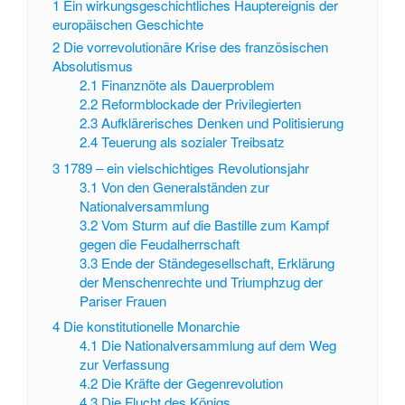
1
Ein wirkungsgeschichtliches Hauptereignis der
europäischen Geschichte
2
Die vorrevolutionäre Krise des französischen
Absolutismus
2.1
Finanznöte als Dauerproblem
2.2
Reformblockade der Privilegierten
2.3
Aufklärerisches Denken und Politisierung
2.4
Teuerung als sozialer Treibsatz
3
1789 – ein vielschichtiges Revolutionsjahr
3.1
Von den Generalständen zur
Nationalversammlung
3.2
Vom Sturm auf die Bastille zum Kampf
gegen die Feudalherrschaft
3.3
Ende der Ständegesellschaft, Erklärung
der Menschenrechte und Triumphzug der
Pariser Frauen
4
Die konstitutionelle Monarchie
4.1
Die Nationalversammlung auf dem Weg
zur Verfassung
4.2
Die Kräfte der Gegenrevolution
4.3
Die Flucht des Königs