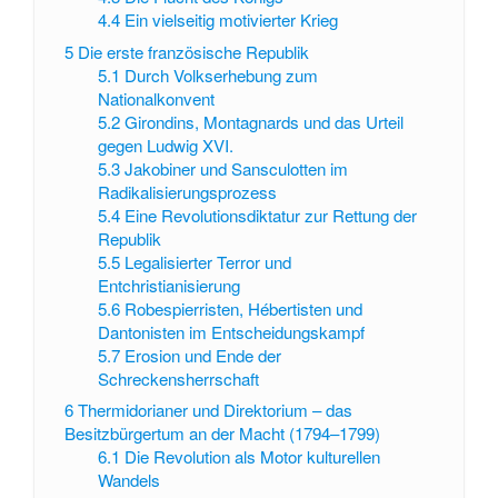
4.4
Ein vielseitig motivierter Krieg
5
Die erste französische Republik
5.1
Durch Volkserhebung zum
Nationalkonvent
5.2
Girondins, Montagnards und das Urteil
gegen Ludwig XVI.
5.3
Jakobiner und Sansculotten im
Radikalisierungsprozess
5.4
Eine Revolutionsdiktatur zur Rettung der
Republik
5.5
Legalisierter Terror und
Entchristianisierung
5.6
Robespierristen, Hébertisten und
Dantonisten im Entscheidungskampf
5.7
Erosion und Ende der
Schreckensherrschaft
6
Thermidorianer und Direktorium – das
Besitzbürgertum an der Macht (1794–1799)
6.1
Die Revolution als Motor kulturellen
Wandels