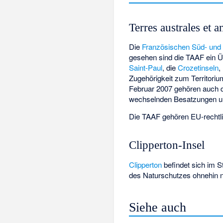
Terres australes et 
Die
Französischen Süd- und 
gesehen sind die TAAF ein Ü
Saint-Paul
, die
Crozetinseln
,
Zugehörigkeit zum Territori
Februar 2007 gehören auch 
wechselnden Besatzungen u
Die TAAF gehören EU-rechtli
Clipperton-Insel
Clipperton
befindet sich im S
des Naturschutzes ohnehin nu
Siehe auch