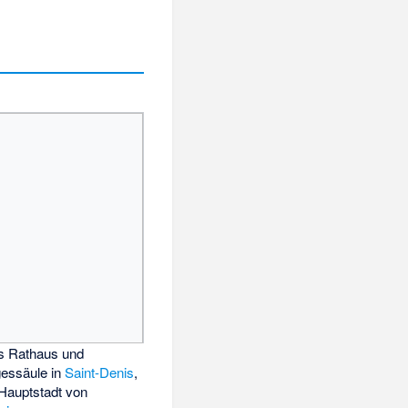
es Rathaus und
gessäule in
Saint-Denis
,
Hauptstadt von