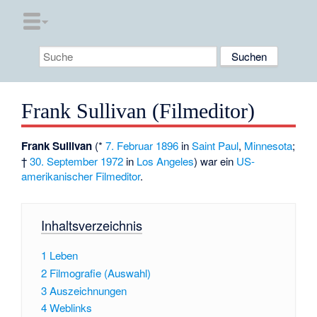
Frank Sullivan (Filmeditor)
Frank Sullivan
(*
7. Februar
1896
in
Saint Paul
,
Minnesota
;
†
30. September
1972
in
Los Angeles
) war ein
US-
amerikanischer
Filmeditor
.
Inhaltsverzeichnis
1
Leben
2
Filmografie (Auswahl)
3
Auszeichnungen
4
Weblinks