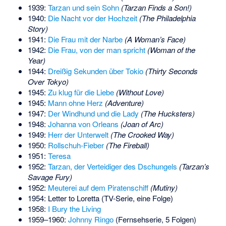
1939:
Tarzan und sein Sohn
(Tarzan Finds a Son!)
1940:
Die Nacht vor der Hochzeit
(The Philadelphia
Story)
1941:
Die Frau mit der Narbe
(A Woman’s Face)
1942:
Die Frau, von der man spricht
(Woman of the
Year)
1944:
Dreißig Sekunden über Tokio
(Thirty Seconds
Over Tokyo)
1945:
Zu klug für die Liebe
(Without Love)
1945:
Mann ohne Herz
(Adventure)
1947:
Der Windhund und die Lady
(The Hucksters)
1948:
Johanna von Orleans
(Joan of Arc)
1949:
Herr der Unterwelt
(The Crooked Way)
1950:
Rollschuh-Fieber
(The Fireball)
1951:
Teresa
1952:
Tarzan, der Verteidiger des Dschungels
(Tarzan’s
Savage Fury)
1952:
Meuterei auf dem Piratenschiff
(Mutiny)
1954: Letter to Loretta (TV-Serie, eine Folge)
1958:
I Bury the Living
1959–1960:
Johnny Ringo
(Fernsehserie, 5 Folgen)