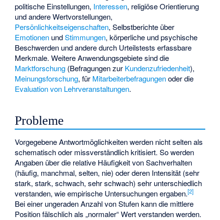
politische Einstellungen,
Interessen
, religiöse Orientierung
und andere Wertvorstellungen,
Persönlichkeitseigenschaften
, Selbstberichte über
Emotionen
und
Stimmungen
, körperliche und psychische
Beschwerden
und andere durch
Urteilstests
erfassbare
Merkmale. Weitere Anwendungsgebiete sind die
Marktforschung
(Befragungen zur
Kundenzufriedenheit
),
Meinungsforschung
, für
Mitarbeiterbefragungen
oder die
Evaluation von Lehrveranstaltungen
.
Probleme
Vorgegebene Antwortmöglichkeiten werden nicht selten als
schematisch oder missverständlich kritisiert. So werden
Angaben über die relative Häufigkeit von Sachverhalten
(häufig, manchmal, selten, nie) oder deren Intensität (sehr
stark, stark, schwach, sehr schwach) sehr unterschiedlich
[
2
]
verstanden, wie empirische Untersuchungen ergaben.
Bei einer ungeraden Anzahl von Stufen kann die mittlere
Position fälschlich als „normaler“ Wert verstanden werden.