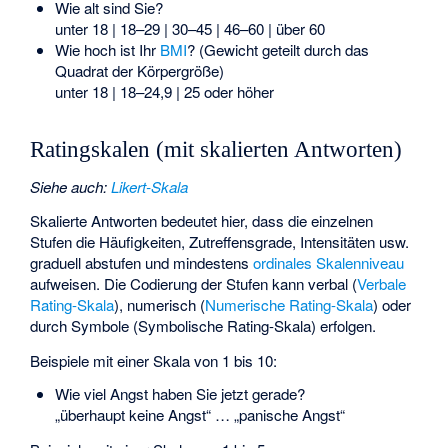
Wie alt sind Sie?
unter 18 | 18–29 | 30–45 | 46–60 | über 60
Wie hoch ist Ihr
BMI
? (Gewicht geteilt durch das
Quadrat der Körpergröße)
unter 18 | 18–24,9 | 25 oder höher
Ratingskalen (mit skalierten Antworten)
Siehe auch
:
Likert-Skala
Skalierte Antworten bedeutet hier, dass die einzelnen
Stufen die Häufigkeiten, Zutreffensgrade, Intensitäten usw.
graduell abstufen und mindestens
ordinales Skalenniveau
aufweisen. Die Codierung der Stufen kann verbal (
Verbale
Rating-Skala
), numerisch (
Numerische Rating-Skala
) oder
durch Symbole (
Symbolische Rating-Skala
) erfolgen.
Beispiele mit einer Skala von 1 bis 10:
Wie viel Angst haben Sie jetzt gerade?
„überhaupt keine Angst“ … „panische Angst“