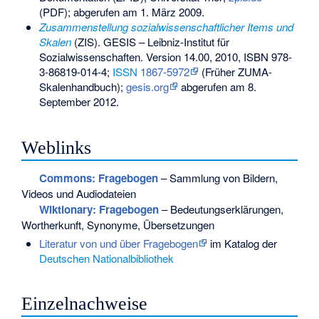
(PDF); abgerufen am 1. März 2009.
Zusammenstellung sozialwissenschaftlicher Items und
Skalen
(ZIS). GESIS – Leibniz-Institut für
Sozialwissenschaften. Version 14.00, 2010,
ISBN 978-
3-86819-014-4
;
ISSN
1867-5972
(Früher ZUMA-
Skalenhandbuch);
gesis.org
abgerufen am 8.
September 2012.
Weblinks
Commons
: Fragebogen
– Sammlung von Bildern,
Videos und Audiodateien
Wiktionary: Fragebogen
– Bedeutungserklärungen,
Wortherkunft, Synonyme, Übersetzungen
Literatur von und über Fragebogen
im Katalog der
Deutschen Nationalbibliothek
Einzelnachweise