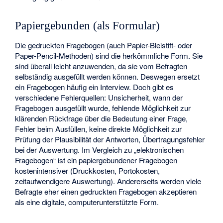
Papiergebunden (als Formular)
Die gedruckten Fragebogen (auch Papier-Bleistift- oder
Paper-Pencil-Methoden) sind die herkömmliche Form. Sie
sind überall leicht anzuwenden, da sie vom Befragten
selbständig ausgefüllt werden können. Deswegen ersetzt
ein Fragebogen häufig ein Interview. Doch gibt es
verschiedene Fehlerquellen: Unsicherheit, wann der
Fragebogen ausgefüllt wurde, fehlende Möglichkeit zur
klärenden Rückfrage über die Bedeutung einer Frage,
Fehler beim Ausfüllen, keine direkte Möglichkeit zur
Prüfung der Plausibilität der Antworten, Übertragungsfehler
bei der Auswertung. Im Vergleich zu „elektronischen
Fragebogen“ ist ein papiergebundener Fragebogen
kostenintensiver (Druckkosten, Portokosten,
zeitaufwendigere Auswertung). Andererseits werden viele
Befragte eher einen gedruckten Fragebogen akzeptieren
als eine digitale, computerunterstützte Form.