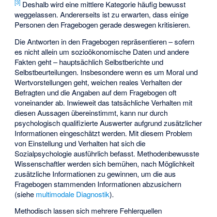
[
3
]
Deshalb wird eine mittlere Kategorie häufig bewusst
weggelassen. Andererseits ist zu erwarten, dass einige
Personen den Fragebogen gerade deswegen kritisieren.
Die Antworten in den Fragebogen repräsentieren – sofern
es nicht allein um sozioökonomische Daten und andere
Fakten geht – hauptsächlich Selbstberichte und
Selbstbeurteilungen. Insbesondere wenn es um Moral und
Wertvorstellungen geht, weichen reales Verhalten der
Befragten und die Angaben auf dem Fragebogen oft
voneinander ab. Inwieweit das tatsächliche Verhalten mit
diesen Aussagen übereinstimmt, kann nur durch
psychologisch qualifizierte Auswerter aufgrund zusätzlicher
Informationen eingeschätzt werden. Mit diesem Problem
von Einstellung und Verhalten hat sich die
Sozialpsychologie ausführlich befasst. Methodenbewusste
Wissenschaftler werden sich bemühen, nach Möglichkeit
zusätzliche Informationen zu gewinnen, um die aus
Fragebogen stammenden Informationen abzusichern
(siehe
multimodale Diagnostik
).
Methodisch lassen sich mehrere Fehlerquellen