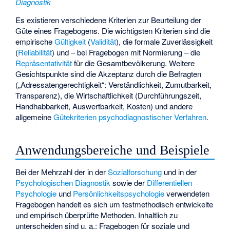
Diagnostik
Es existieren verschiedene Kriterien zur Beurteilung der
Güte eines Fragebogens. Die wichtigsten Kriterien sind die
empirische
Gültigkeit
(
Validität
), die formale Zuverlässigkeit
(
Reliabilität
) und – bei Fragebogen mit Normierung – die
Repräsentativität
für die Gesamtbevölkerung. Weitere
Gesichtspunkte sind die Akzeptanz durch die Befragten
(„Adressatengerechtigkeit“: Verständlichkeit, Zumutbarkeit,
Transparenz), die Wirtschaftlichkeit (Durchführungszeit,
Handhabbarkeit, Auswertbarkeit, Kosten) und andere
allgemeine
Gütekriterien psychodiagnostischer Verfahren
.
Anwendungsbereiche und Beispiele
Bei der Mehrzahl der in der
Sozialforschung
und in der
Psychologischen Diagnostik
sowie der
Differentiellen
Psychologie
und
Persönlichkeitspsychologie
verwendeten
Fragebogen handelt es sich um testmethodisch entwickelte
und empirisch überprüfte Methoden. Inhaltlich zu
unterscheiden sind u. a.: Fragebogen für soziale und