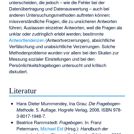
unterscheiden, die jedoch – wie die Fehler bei der
Datenübertragung und Datenauswertung – auch bei
anderen Untersuchungsmethoden auftreten können:
missverständliche Fragen, die zu unsicheren Antworten
führen; Auslassen einzelner Antworten, weil die Fragen als
unklar oder zudringlich erlebt werden; bestimmte
Antworttendenzen
(
Antwortverzerrungen
), absichtliche
Verfälschung und unabsichtliche Verzerrungen. Solche
Methodenprobleme wurden vor allem bei den Skalen zur
Messung sozialer Einstellungen und bei den
Persönlichkeitsfragebogen untersucht und kritisch
diskutiert.
Literatur
Hans Dieter Mummendey, Ina Grau:
Die Fragebogen-
Methode
. 5. Auflage. Hogrefe Verlag, 2008,
ISBN 978-
3-8017-1948-7
.
Beatrice Rammstedt:
Fragebogen
. In: Franz
Petermann,
Michael Eid
(Hrsg.):
Handbuch der