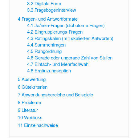
3.2
Digitale Form
3.3
Fragebogeninterview
4
Fragen- und Antwortformate
4.1
Ja/nein-Fragen (dichotome Fragen)
4.2
Eingruppierungs-Fragen
4.3
Ratingskalen (mit skalierten Antworten)
4.4
Summenfragen
4.5
Rangordnung
4.6
Gerade oder ungerade Zahl von Stufen
4.7
Einfach- und Mehrfachwahl
4.8
Ergänzungsoption
5
Auswertung
6
Gütekriterien
7
Anwendungsbereiche und Beispiele
8
Probleme
9
Literatur
10
Weblinks
11
Einzelnachweise