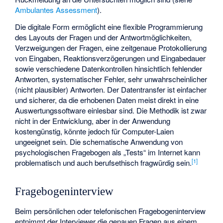
Ambulantes Assessment
).
Die digitale Form ermöglicht eine flexible Programmierung
des Layouts der Fragen und der Antwortmöglichkeiten,
Verzweigungen der Fragen, eine zeitgenaue Protokollierung
von Eingaben, Reaktionsverzögerungen und Eingabedauer
sowie verschiedene Datenkontrollen hinsichtlich fehlender
Antworten, systematischer Fehler, sehr unwahrscheinlicher
(nicht plausibler) Antworten. Der Datentransfer ist einfacher
und sicherer, da die erhobenen Daten meist direkt in eine
Auswertungssoftware einlesbar sind. Die Methodik ist zwar
nicht in der Entwicklung, aber in der Anwendung
kostengünstig, könnte jedoch für Computer-Laien
ungeeignet sein. Die schematische Anwendung von
psychologischen Fragebogen als „Tests“ im Internet kann
[
1
]
problematisch und auch berufsethisch fragwürdig sein.
Fragebogeninterview
Beim persönlichen oder telefonischen Fragebogeninterview
entnimmt der Interviewer die genauen Fragen aus einem