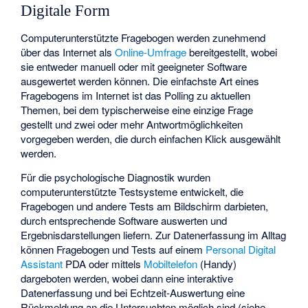
Digitale Form
Computerunterstützte Fragebogen werden zunehmend
über das Internet als
Online-Umfrage
bereitgestellt, wobei
sie entweder manuell oder mit geeigneter Software
ausgewertet werden können. Die einfachste Art eines
Fragebogens im Internet ist das Polling zu aktuellen
Themen, bei dem typischerweise eine einzige Frage
gestellt und zwei oder mehr Antwortmöglichkeiten
vorgegeben werden, die durch einfachen Klick ausgewählt
werden.
Für die psychologische Diagnostik wurden
computerunterstützte Testsysteme entwickelt, die
Fragebogen und andere Tests am Bildschirm darbieten,
durch entsprechende Software auswerten und
Ergebnisdarstellungen liefern. Zur Datenerfassung im Alltag
können Fragebogen und Tests auf einem
Personal Digital
Assistant
PDA oder mittels
Mobiltelefon
(Handy)
dargeboten werden, wobei dann eine interaktive
Datenerfassung und bei Echtzeit-Auswertung eine
Rückmeldung an die Untersuchten möglich sind (siehe