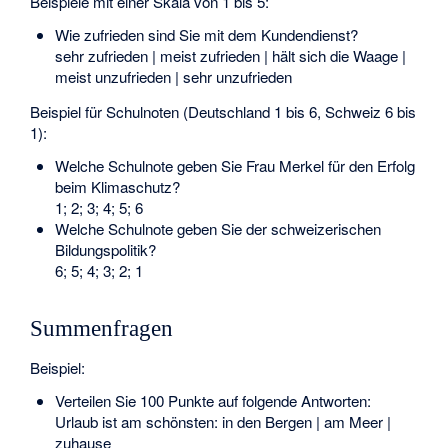
Beispiele mit einer Skala von 1 bis 5:
Wie zufrieden sind Sie mit dem Kundendienst?
sehr zufrieden | meist zufrieden | hält sich die Waage |
meist unzufrieden | sehr unzufrieden
Beispiel für Schulnoten (Deutschland 1 bis 6, Schweiz 6 bis
1):
Welche Schulnote geben Sie Frau Merkel für den Erfolg
beim Klimaschutz?
1; 2; 3; 4; 5; 6
Welche Schulnote geben Sie der schweizerischen
Bildungspolitik?
6; 5; 4; 3; 2; 1
Summenfragen
Beispiel:
Verteilen Sie 100 Punkte auf folgende Antworten:
Urlaub ist am schönsten: in den Bergen | am Meer |
zuhause