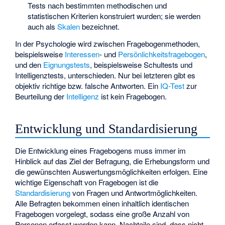
Tests nach bestimmten methodischen und
statistischen Kriterien konstruiert wurden; sie werden
auch als
Skalen
bezeichnet.
In der Psychologie wird zwischen Fragebogenmethoden,
beispielsweise
Interessen
- und
Persönlichkeitsfragebogen
,
und den
Eignungstests
, beispielsweise Schultests und
Intelligenztests, unterschieden. Nur bei letzteren gibt es
objektiv richtige bzw. falsche Antworten. Ein
IQ-Test
zur
Beurteilung der
Intelligenz
ist kein Fragebogen.
Entwicklung und Standardisierung
Die Entwicklung eines Fragebogens muss immer im
Hinblick auf das Ziel der Befragung, die Erhebungsform und
die gewünschten Auswertungsmöglichkeiten erfolgen. Eine
wichtige Eigenschaft von Fragebogen ist die
Standardisierung
von Fragen und Antwortmöglichkeiten.
Alle Befragten bekommen einen inhaltlich identischen
Fragebogen vorgelegt, sodass eine große Anzahl von
Personen erfasst werden kann. Nachteile sind, dass nicht