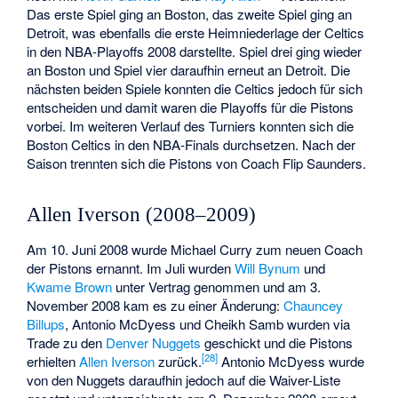
Das erste Spiel ging an Boston, das zweite Spiel ging an
Detroit, was ebenfalls die erste Heimniederlage der Celtics
in den NBA-Playoffs 2008 darstellte. Spiel drei ging wieder
an Boston und Spiel vier daraufhin erneut an Detroit. Die
nächsten beiden Spiele konnten die Celtics jedoch für sich
entscheiden und damit waren die Playoffs für die Pistons
vorbei. Im weiteren Verlauf des Turniers konnten sich die
Boston Celtics in den NBA-Finals durchsetzen. Nach der
Saison trennten sich die Pistons von Coach Flip Saunders.
Allen Iverson (2008–2009)
Am 10. Juni 2008 wurde Michael Curry zum neuen Coach
der Pistons ernannt. Im Juli wurden
Will Bynum
und
Kwame Brown
unter Vertrag genommen und am 3.
November 2008 kam es zu einer Änderung:
Chauncey
Billups
, Antonio McDyess und Cheikh Samb wurden via
Trade zu den
Denver Nuggets
geschickt und die Pistons
[
28
]
erhielten
Allen Iverson
zurück.
Antonio McDyess wurde
von den Nuggets daraufhin jedoch auf die Waiver-Liste