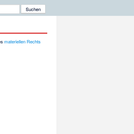
es
materiellen Rechts