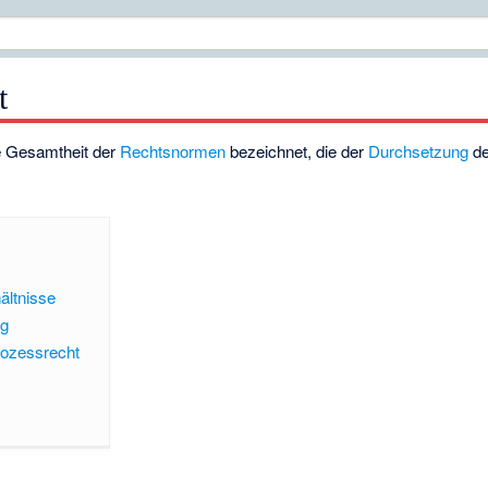
t
e Gesamtheit der
Rechtsnormen
bezeichnet, die der
Durchsetzung
d
ältnisse
ng
rozessrecht