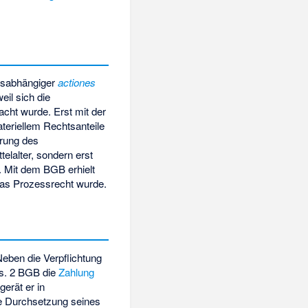
ndsabhängiger
actiones
eil sich die
cht wurde. Erst mit der
teriellem Rechtsanteile
hrung des
telalter, sondern erst
. Mit dem BGB erhielt
das Prozessrecht wurde.
eben die Verpflichtung
Abs. 2 BGB die
Zahlung
gerät er in
e Durchsetzung seines