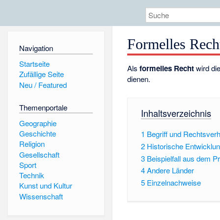
Formelles Rech
Navigation
Startseite
Als
formelles Recht
wird di
Zufällige Seite
dienen.
Neu / Featured
Themenportale
Inhaltsverzeichnis
Geographie
Geschichte
1
Begriff und Rechtsverh
Religion
2
Historische Entwicklu
Gesellschaft
3
Beispielfall aus dem P
Sport
4
Andere Länder
Technik
5
Einzelnachweise
Kunst und Kultur
Wissenschaft