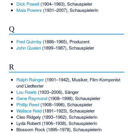
Dick Powell
(1904–1963), Schauspieler
Mala Powers
(1931–2007), Schauspielerin
Q
Fred Quimby
(1886–1965), Produzent
John Qualen
(1899–1987), Schauspieler
R
Ralph Rainger
(1901–1942), Musiker, Film-Komponist
und Liedtexter
Lou Rawls
(1933–2006), Sänger
Gene Raymond
(1908–1998), Schauspieler
Phillip Reed
(1908–1996), Schauspieler
Wallace Reid
(1891–1923), Schauspieler
Cleo Ridgely
(1893–1962), Schauspielerin
Lyda Roberti
(1906–1938), Schauspielerin
Blossom Rock
(1895–1978), Schauspielerin