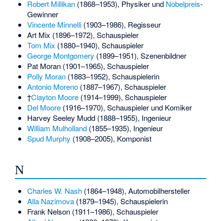
Robert Millikan
(1868–1953), Physiker und
Nobelpreis
-
Gewinner
Vincente Minnelli
(1903–1986), Regisseur
Art Mix
(1896–1972), Schauspieler
Tom Mix
(1880–1940), Schauspieler
George Montgomery
(1899–1951), Szenenbildner
Pat Moran
(1901–1965), Schauspieler
Polly Moran
(1883–1952), Schauspielerin
Antonio Moreno
(1887–1967), Schauspieler
†
Clayton Moore
(1914–1999), Schauspieler
Del Moore
(1916–1970), Schauspieler und Komiker
Harvey Seeley Mudd
(1888–1955), Ingenieur
William Mulholland
(1855–1935), Ingenieur
Spud Murphy
(1908–2005), Komponist
N
Charles W. Nash
(1864–1948), Automobilhersteller
Alla Nazimova
(1879–1945), Schauspielerin
Frank Nelson
(1911–1986), Schauspieler