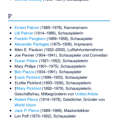
P
Ernest Palmer
(1885–1978), Kameramann
Lilli Palmer
(1914–1986), Schauspielerin
Franklin Pangborn
(1889–1958), Schauspieler
Alexander Pantages
(1875–1936), Impresario
Allen E. Paulson
(1922–2000), Luftfahrtunternehmer
Joe Penner
(1904–1941), Schauspieler und Comedian
Susan Peters
(1921–1952), Schauspielerin
Mary Philips
(1901–1975), Schauspielerin
Ben Piazza
(1934–1991), Schauspieler
†
Jack Pickford
(1896–1933), Schauspieler
†
Lottie Pickford
(1893–1936), Schauspielerin
†
Mary Pickford
(1892–1979), Schauspielerin,
Geschäftsfrau, Mitbegründerin von
United Artists
Robert Pierce
(1914–1978), Geistlicher, Gründer von
World Vision
Jack P. Pierce
(1889–1968), Maskenbildner
Lon Poff
(1870–1952), Schauspieler