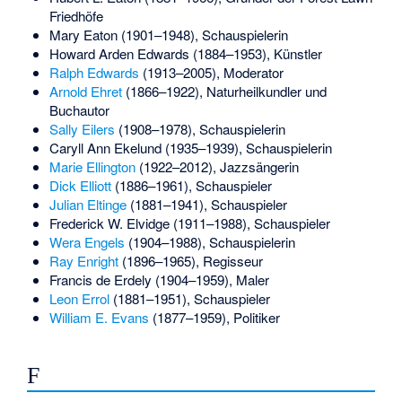
Friedhöfe
Mary Eaton
(1901–1948), Schauspielerin
Howard Arden Edwards
(1884–1953), Künstler
Ralph Edwards
(1913–2005), Moderator
Arnold Ehret
(1866–1922), Naturheilkundler und
Buchautor
Sally Eilers
(1908–1978), Schauspielerin
Caryll Ann Ekelund
(1935–1939), Schauspielerin
Marie Ellington
(1922–2012), Jazzsängerin
Dick Elliott
(1886–1961), Schauspieler
Julian Eltinge
(1881–1941), Schauspieler
Frederick W. Elvidge
(1911–1988), Schauspieler
Wera Engels
(1904–1988), Schauspielerin
Ray Enright
(1896–1965), Regisseur
Francis de Erdely
(1904–1959), Maler
Leon Errol
(1881–1951), Schauspieler
William E. Evans
(1877–1959), Politiker
F