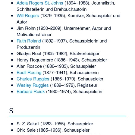
Adela Rogers St. Johns
(1894–1988), Journalistin,
Schriftstellerin und Drehbuchautorin
Will Rogers
(1879–1935), Komiker, Schauspieler und
Autor
Jim Rohn
(1930–2009), Unternehmer, Autor und
Motivationstrainer
Ruth Roland
(1892–1937), Schauspielerin und
Produzentin
Gladys Root
(1905–1982), Strafverteidiger
Henry Roquemore
(1886–1943), Schauspieler
Alan Roscoe
(1886–1933), Schauspieler
Bodil Rosing
(1877–1941), Schauspielerin
Charles Ruggles
(1886–1970), Schauspieler
Wesley Ruggles
(1889–1972), Regisseur
Barbara Ruick
(1930–1974), Schauspielerin
S
S. Z. Sakall
(1883–1955), Schauspieler
Chic Sale
(1885–1936), Schauspieler