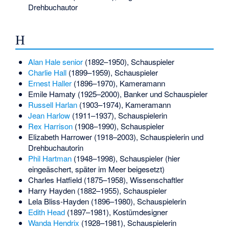
Drehbuchautor
H
Alan Hale senior
(1892–1950), Schauspieler
Charlie Hall
(1899–1959), Schauspieler
Ernest Haller
(1896–1970), Kameramann
Emile Hamaty
(1925–2000), Banker und Schauspieler
Russell Harlan
(1903–1974), Kameramann
Jean Harlow
(1911–1937), Schauspielerin
Rex Harrison
(1908–1990), Schauspieler
Elizabeth Harrower
(1918–2003), Schauspielerin und
Drehbuchautorin
Phil Hartman
(1948–1998), Schauspieler (hier
eingeäschert, später im Meer beigesetzt)
Charles Hatfield
(1875–1958), Wissenschaftler
Harry Hayden
(1882–1955), Schauspieler
Lela Bliss
-Hayden (1896–1980), Schauspielerin
Edith Head
(1897–1981), Kostümdesigner
Wanda Hendrix
(1928–1981), Schauspielerin