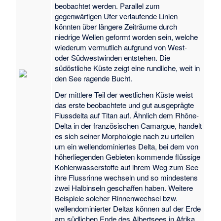
beobachtet werden. Parallel zum
gegenwärtigen Ufer verlaufende Linien
könnten über längere Zeiträume durch
niedrige Wellen geformt worden sein, welche
wiederum vermutlich aufgrund von West-
oder Südwestwinden entstehen. Die
südöstliche Küste zeigt eine rundliche, weit in
den See ragende Bucht.
Der mittlere Teil der westlichen Küste weist
das erste beobachtete und gut ausgeprägte
Flussdelta auf Titan auf. Ähnlich dem Rhône-
Delta in der französischen Camargue, handelt
es sich seiner Morphologie nach zu urteilen
um ein wellendominiertes Delta, bei dem von
höherliegenden Gebieten kommende flüssige
Kohlenwasserstoffe auf ihrem Weg zum See
ihre Flussrinne wechseln und so mindestens
zwei Halbinseln geschaffen haben. Weitere
Beispiele solcher Rinnenwechsel bzw.
wellendominierter Deltas können auf der Erde
am südlichen Ende des Albertsees in Afrika