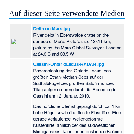
Auf dieser Seite verwendete Medien
Delta on Mars.jpg
River delta in Eberswalde crater on the
surface of Mars. Picture size 13x11 km,
picture by the Mars Global Surveyor. Located
at 24.3 S and 33.5 W.
Cassini-OntarioLacus-RADAR.jpg
Radarabtastung des Ontario Lacus, des
größten Ethan-Methan-Sees auf der
Südhalbkugel des größten Saturnmondes
Titan aufgenommen durch die Raumsonde
Cassini am 12. Januar, 2010.
Das nördliche Ufer ist geprägt durch ca. 1 km
hohe Hügel sowie überflutete Flusstäler. Eine
gerade verlaufende, wellengeformte
Küstenlinie, ähnlich der des südwestlichen
Michigansees, kann im nordöstlichen Bereich