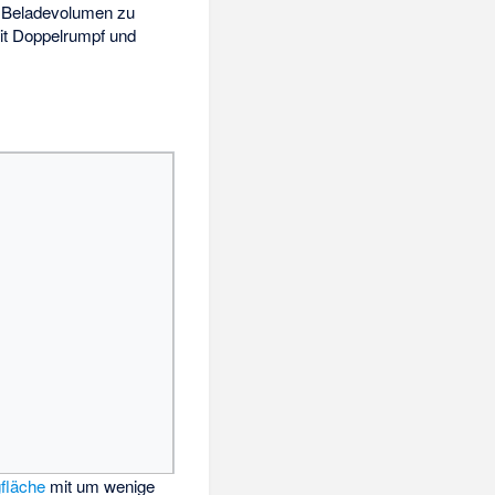
s Beladevolumen zu
it Doppelrumpf und
fläche
mit um wenige