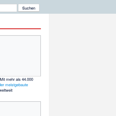
 Mit mehr als 44.000
der meistgebaute
eltweit