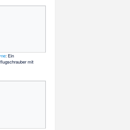
yne
: Ein
flugschrauber mit