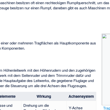
maschinen besitzen oft einen rechteckigen Rumpfquerschnitt, um da
gzeuge besitzen nur einen Rumpf, daneben gibt es auch Maschinen m
 einer oder mehreren Tragflächen als Hauptkomponente aus
den Komponenten.
m Höhenleitwerk mit den Höhenrudern und den zugehörigen
werk mit dem Seitenruder und dem Trimmruder dafür und
ie Hauptaufgabe des Leitwerks, die gegebene Fluglage und
erner die Steuerung um alle drei Achsen des Flugzeuges.
relemente
Wirkung
Achsensystem
sse und
Drehung um die
Y-Achse
Trag