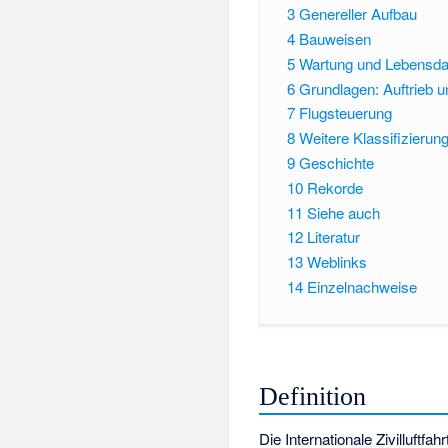
3
Genereller Aufbau
4
Bauweisen
5
Wartung und Lebensda
6
Grundlagen: Auftrieb u
7
Flugsteuerung
8
Weitere Klassifizierun
9
Geschichte
10
Rekorde
11
Siehe auch
12
Literatur
13
Weblinks
14
Einzelnachweise
Definition
Die Internationale Zivilluftfah