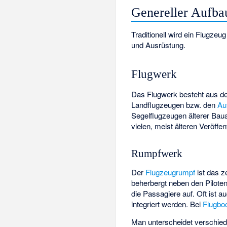
Genereller Aufba
Traditionell wird ein Flugze
und Ausrüstung.
Flugwerk
Das Flugwerk besteht aus
Landflugzeugen bzw. den
Au
Segelflugzeugen älterer Bau
vielen, meist älteren Veröffe
Rumpfwerk
Der
Flugzeugrumpf
ist das z
beherbergt neben den Pilote
die Passagiere auf. Oft ist
integriert werden. Bei
Flugbo
Man unterscheidet verschie