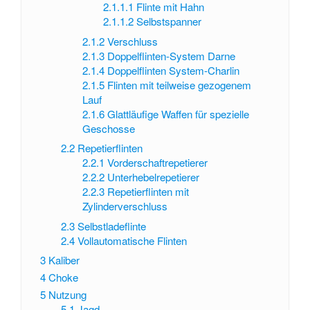
2.1.1.1
Flinte mit Hahn
2.1.1.2
Selbstspanner
2.1.2
Verschluss
2.1.3
Doppelflinten-System Darne
2.1.4
Doppelflinten System-Charlin
2.1.5
Flinten mit teilweise gezogenem
Lauf
2.1.6
Glattläufige Waffen für spezielle
Geschosse
2.2
Repetierflinten
2.2.1
Vorderschaftrepetierer
2.2.2
Unterhebelrepetierer
2.2.3
Repetierflinten mit
Zylinderverschluss
2.3
Selbstladeflinte
2.4
Vollautomatische Flinten
3
Kaliber
4
Choke
5
Nutzung
5.1
Jagd