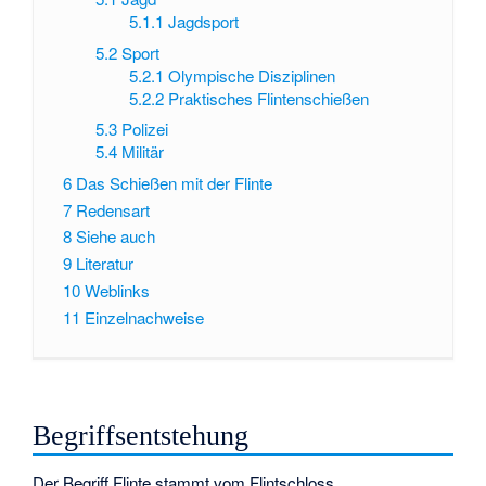
5.1.1
Jagdsport
5.2
Sport
5.2.1
Olympische Disziplinen
5.2.2
Praktisches Flintenschießen
5.3
Polizei
5.4
Militär
6
Das Schießen mit der Flinte
7
Redensart
8
Siehe auch
9
Literatur
10
Weblinks
11
Einzelnachweise
Begriffsentstehung
Der Begriff Flinte stammt vom Flintschloss