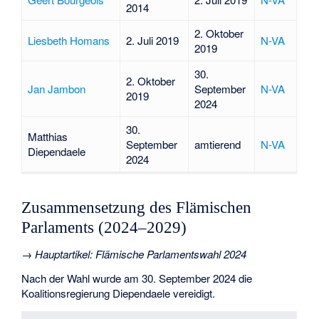
2014
2. Oktober
Liesbeth Homans
2. Juli 2019
N-VA
2019
30.
2. Oktober
Jan Jambon
September
N-VA
2019
2024
30.
Matthias
September
amtierend
N-VA
Diependaele
2024
Zusammensetzung des Flämischen
Parlaments (2024–2029)
→
Hauptartikel
:
Flämische Parlamentswahl 2024
Nach der Wahl wurde am 30. September 2024 die
Koalitionsregierung Diependaele
vereidigt.