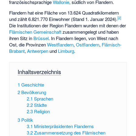
französischsprachige
Wallonie
, südlich von Flandern.
Flandern hat eine Fläche von 13.624 Quadratkilometern
[
2
]
und zählt 6.821.770 Einwohner (Stand 1. Januar 2024).
Die Institutionen der Region Flandern wurden mit denen der
Flämischen Gemeinschaft
zusammengelegt und haben
ihren Sitz in
Brüssel
. In Flandern liegen, von West nach
Ost, die Provinzen
Westflandern
,
Ostflandern
,
Flämisch-
Brabant
,
Antwerpen
und
Limburg
.
Inhaltsverzeichnis
1
Geschichte
2
Bevölkerung
2.1
Sprachen
2.2
Städte
2.3
Religion
3
Politik
3.1
Ministerpräsidenten Flanderns
3.2
Zusammensetzung des Flämischen