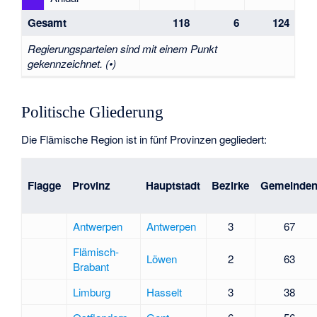
Gesamt
118
6
124
Regierungsparteien sind mit einem Punkt
gekennzeichnet. (•)
Politische Gliederung
Die Flämische Region ist in fünf Provinzen gegliedert:
Flagge
Provinz
Hauptstadt
Bezirke
Gemeinde
Antwerpen
Antwerpen
3
67
Flämisch-
Löwen
2
63
Brabant
Limburg
Hasselt
3
38