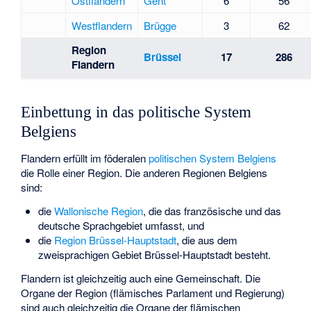
Ostflandern
Gent
6
56
Westflandern
Brügge
3
62
Region
Brüssel
17
286
Flandern
Einbettung in das politische System
Belgiens
Flandern erfüllt im föderalen
politischen System Belgiens
die Rolle einer Region. Die anderen Regionen Belgiens
sind:
die
Wallonische Region
, die das französische und das
deutsche Sprachgebiet umfasst, und
die
Region Brüssel-Hauptstadt
, die aus dem
zweisprachigen Gebiet Brüssel-Hauptstadt besteht.
Flandern ist gleichzeitig auch eine Gemeinschaft. Die
Organe der Region (flämisches Parlament und Regierung)
sind auch gleichzeitig die Organe der flämischen