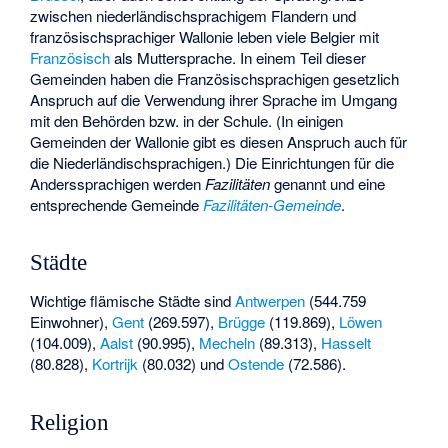
zwischen niederländischsprachigem Flandern und
französischsprachiger Wallonie leben viele Belgier mit
Französisch
als Muttersprache. In einem Teil dieser
Gemeinden haben die Französischsprachigen gesetzlich
Anspruch auf die Verwendung ihrer Sprache im Umgang
mit den Behörden bzw. in der Schule. (In einigen
Gemeinden der Wallonie gibt es diesen Anspruch auch für
die Niederländischsprachigen.) Die Einrichtungen für die
Anderssprachigen werden
Fazilitäten
genannt und eine
entsprechende Gemeinde
Fazilitäten-Gemeinde
.
Städte
Wichtige flämische Städte sind
Antwerpen
(544.759
Einwohner),
Gent
(269.597),
Brügge
(119.869),
Löwen
(104.009),
Aalst
(90.995),
Mecheln
(89.313),
Hasselt
(80.828),
Kortrijk
(80.032) und
Ostende
(72.586).
Religion