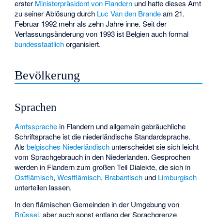
erster
Ministerpräsident von Flandern
und hatte dieses Amt
zu seiner Ablösung durch
Luc Van den Brande
am 21.
Februar 1992 mehr als zehn Jahre inne. Seit der
Verfassungsänderung von 1993 ist Belgien auch formal
bundesstaatlich
organisiert.
Bevölkerung
Sprachen
Amtssprache
in Flandern und allgemein gebräuchliche
Schriftsprache ist die niederländische Standardsprache.
Als
belgisches Niederländisch
unterscheidet sie sich leicht
vom Sprachgebrauch in den Niederlanden. Gesprochen
werden in Flandern zum großen Teil Dialekte, die sich in
Ostflämisch
,
Westflämisch
,
Brabantisch
und
Limburgisch
unterteilen lassen.
In den flämischen Gemeinden in der Umgebung von
Brüssel
, aber auch sonst entlang der Sprachgrenze