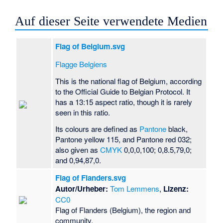
Auf dieser Seite verwendete Medien
Flag of Belgium.svg
Flagge Belgiens
This is the national flag of Belgium, according
to the Official Guide to Belgian Protocol. It
has a 13:15 aspect ratio, though it is rarely
seen in this ratio.
Its colours are defined as
Pantone
black,
Pantone yellow 115, and Pantone red 032;
also given as
CMYK
0,0,0,100; 0,8.5,79,0;
and 0,94,87,0.
Flag of Flanders.svg
Autor/Urheber:
Tom Lemmens
,
Lizenz:
CC0
Flag of Flanders (Belgium), the region and
community.