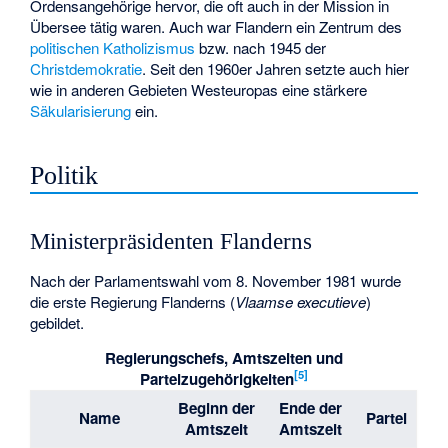
Ordensangehörige hervor, die oft auch in der Mission in
Übersee tätig waren. Auch war Flandern ein Zentrum des
politischen Katholizismus
bzw. nach 1945 der
Christdemokratie
. Seit den 1960er Jahren setzte auch hier
wie in anderen Gebieten Westeuropas eine stärkere
Säkularisierung
ein.
Politik
Ministerpräsidenten Flanderns
Nach der Parlamentswahl vom 8. November 1981 wurde
die erste Regierung Flanderns (
Vlaamse executieve
)
gebildet.
Regierungschefs, Amtszeiten und
[
5
]
Parteizugehörigkeiten
Beginn der
Ende der
Name
Partei
Amtszeit
Amtszeit