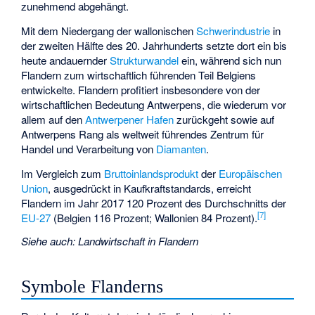
zunehmend abgehängt.
Mit dem Niedergang der wallonischen
Schwerindustrie
in
der zweiten Hälfte des 20. Jahrhunderts setzte dort ein bis
heute andauernder
Strukturwandel
ein, während sich nun
Flandern zum wirtschaftlich führenden Teil Belgiens
entwickelte. Flandern profitiert insbesondere von der
wirtschaftlichen Bedeutung Antwerpens, die wiederum vor
allem auf den
Antwerpener Hafen
zurückgeht sowie auf
Antwerpens Rang als weltweit führendes Zentrum für
Handel und Verarbeitung von
Diamanten
.
Im Vergleich zum
Bruttoinlandsprodukt
der
Europäischen
Union
, ausgedrückt in Kaufkraftstandards, erreicht
Flandern im Jahr 2017 120 Prozent des Durchschnitts der
[
7
]
EU-27
(Belgien 116 Prozent; Wallonien 84 Prozent).
Siehe auch
:
Landwirtschaft in Flandern
Symbole Flanderns