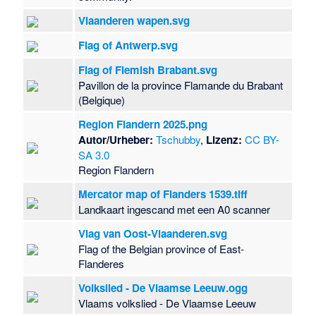
Vlaanderen wapen.svg
Flag of Antwerp.svg
Flag of Flemish Brabant.svg
Pavillon de la province Flamande du Brabant
(Belgique)
Region Flandern 2025.png
Autor/Urheber:
Tschubby
,
Lizenz:
CC BY-
SA 3.0
Region Flandern
Mercator map of Flanders 1539.tiff
Landkaart ingescand met een A0 scanner
Vlag van Oost-Vlaanderen.svg
Flag of the Belgian province of East-
Flanderes
Volkslied - De Vlaamse Leeuw.ogg
Vlaams volkslied - De Vlaamse Leeuw