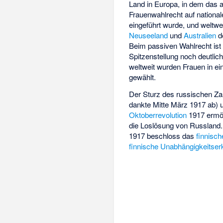
Land in Europa, in dem das a
Frauenwahlrecht auf nationa
eingeführt wurde, und weltwe
Neuseeland
und
Australien
de
Beim passiven Wahlrecht ist
Spitzenstellung noch deutlic
weltweit wurden Frauen in ei
gewählt.
Der Sturz des russischen Za
dankte Mitte März 1917 ab) 
Oktoberrevolution
1917 ermög
die Loslösung von Russland
1917 beschloss das
finnisc
finnische Unabhängigkeitser