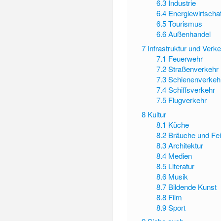
6.3
Industrie
6.4
Energiewirtschaf
6.5
Tourismus
6.6
Außenhandel
7
Infrastruktur und Verk
7.1
Feuerwehr
7.2
Straßenverkehr
7.3
Schienenverkeh
7.4
Schiffsverkehr
7.5
Flugverkehr
8
Kultur
8.1
Küche
8.2
Bräuche und Fei
8.3
Architektur
8.4
Medien
8.5
Literatur
8.6
Musik
8.7
Bildende Kunst
8.8
Film
8.9
Sport