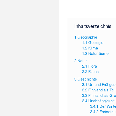
Inhaltsverzeichnis
1
Geographie
1.1
Geologie
1.2
Klima
1.3
Naturräume
2
Natur
2.1
Flora
2.2
Fauna
3
Geschichte
3.1
Ur- und Frühges
3.2
Finnland als Te
3.3
Finnland als Gr
3.4
Unabhängigkeit 
3.4.1
Der Winte
3.4.2
Fortsetzu