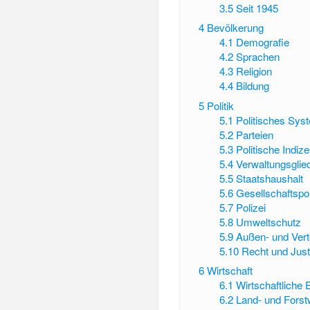
3.5
Seit 1945
4
Bevölkerung
4.1
Demografie
4.2
Sprachen
4.3
Religion
4.4
Bildung
5
Politik
5.1
Politisches Sys
5.2
Parteien
5.3
Politische Indiz
5.4
Verwaltungsglie
5.5
Staatshaushalt
5.6
Gesellschaftspol
5.7
Polizei
5.8
Umweltschutz
5.9
Außen- und Verte
5.10
Recht und Just
6
Wirtschaft
6.1
Wirtschaftliche 
6.2
Land- und Forstw