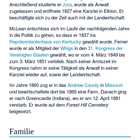
Anschließend studierte er
Jura
, wurde als Anwalt
zugelassen und eröffnete 1827 eine Kanzlei in
Elkton
. Er
beschäftigte sich zu der Zeit auch mit der Landwirtschaft.
McLean entschloss sich im Laufe der nachfolgenden Jahre
in die Politik zu gehen, so dass er 1837 ins
Repräsentantenhaus von Kentucky
gewählt wurde. Ferner
wurde er als Mitglied der
Whigs
in den
31. Kongress der
Vereinigten Staaten
gewählt, wo er vom 4. März 1849 bis
zum 3. März 1851 verblieb. Nach seiner Amtszeit im
Kongress nahm er seine Tätigkeit als Anwalt in seiner
Kanzlei wieder auf, sowie der Landwirtschaft.
Im Jahre 1860 zog er in das
Andrew County
in
Missouri
und bewirtschaftete dort bis 1865 eine Farm. Danach ging
er nach Greencastle (Indiana), wo er am 12. April 1881
verstarb. Er wurde auf dem
Forest Hill Cemetery
beigesetzt.
Familie