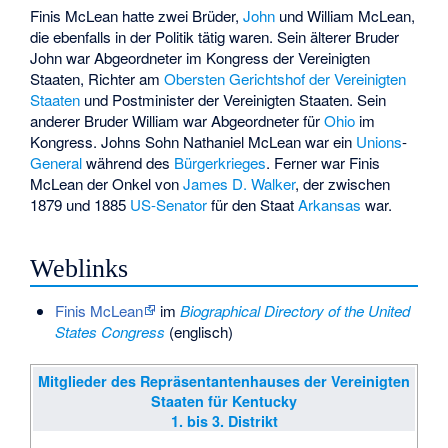
Finis McLean hatte zwei Brüder,
John
und
William McLean
,
die ebenfalls in der Politik tätig waren. Sein älterer Bruder
John war Abgeordneter im Kongress der Vereinigten
Staaten, Richter am
Obersten Gerichtshof der Vereinigten
Staaten
und Postminister der Vereinigten Staaten. Sein
anderer Bruder William war Abgeordneter für
Ohio
im
Kongress. Johns Sohn
Nathaniel McLean
war ein
Unions
-
General
während des
Bürgerkrieges
. Ferner war Finis
McLean der Onkel von
James D. Walker
, der zwischen
1879 und 1885
US-Senator
für den Staat
Arkansas
war.
Weblinks
Finis McLean
im
Biographical Directory of the United
States Congress
(englisch)
Mitglieder des Repräsentantenhauses der Vereinigten
Staaten für Kentucky
1. bis 3. Distrikt