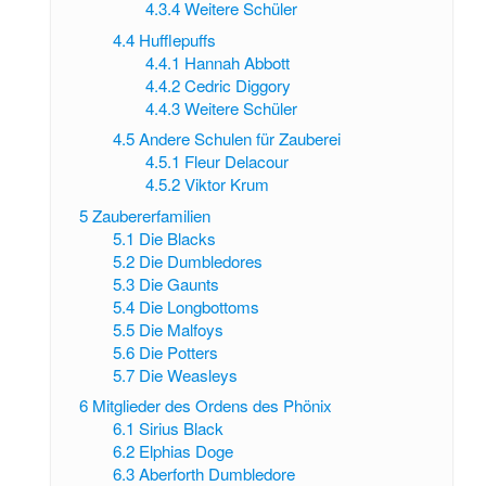
4.3.4
Weitere Schüler
4.4
Hufflepuffs
4.4.1
Hannah Abbott
4.4.2
Cedric Diggory
4.4.3
Weitere Schüler
4.5
Andere Schulen für Zauberei
4.5.1
Fleur Delacour
4.5.2
Viktor Krum
5
Zaubererfamilien
5.1
Die Blacks
5.2
Die Dumbledores
5.3
Die Gaunts
5.4
Die Longbottoms
5.5
Die Malfoys
5.6
Die Potters
5.7
Die Weasleys
6
Mitglieder des Ordens des Phönix
6.1
Sirius Black
6.2
Elphias Doge
6.3
Aberforth Dumbledore