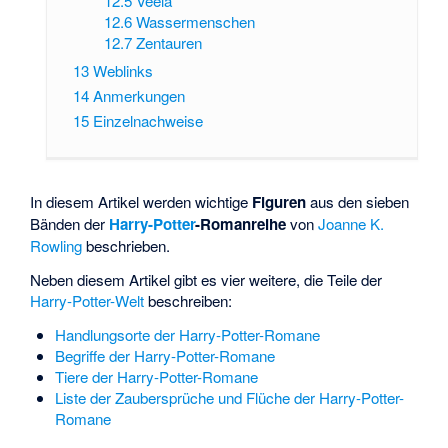
12.5
Veela
12.6
Wassermenschen
12.7
Zentauren
13
Weblinks
14
Anmerkungen
15
Einzelnachweise
In diesem Artikel werden wichtige
Figuren
aus den sieben
Bänden der
Harry-Potter
-Romanreihe
von
Joanne K.
Rowling
beschrieben.
Neben diesem Artikel gibt es vier weitere, die Teile der
Harry-Potter-Welt
beschreiben:
Handlungsorte der Harry-Potter-Romane
Begriffe der Harry-Potter-Romane
Tiere der Harry-Potter-Romane
Liste der Zaubersprüche und Flüche der Harry-Potter-
Romane