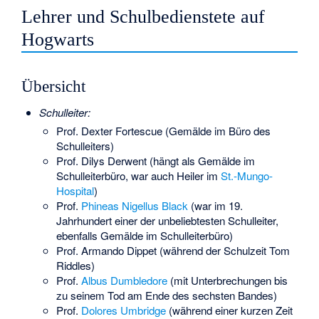
Lehrer und Schulbedienstete auf
Hogwarts
Übersicht
Schulleiter:
Prof. Dexter Fortescue (Gemälde im Büro des
Schulleiters)
Prof. Dilys Derwent (hängt als Gemälde im
Schulleiterbüro, war auch Heiler im
St.-Mungo-
Hospital
)
Prof.
Phineas Nigellus Black
(war im 19.
Jahrhundert einer der unbeliebtesten Schulleiter,
ebenfalls Gemälde im Schulleiterbüro)
Prof. Armando Dippet (während der Schulzeit Tom
Riddles)
Prof.
Albus Dumbledore
(mit Unterbrechungen bis
zu seinem Tod am Ende des sechsten Bandes)
Prof.
Dolores Umbridge
(während einer kurzen Zeit