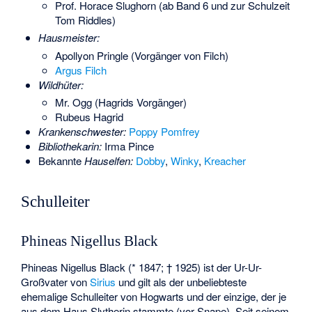
Prof. Horace Slughorn (ab Band 6 und zur Schulzeit
Tom Riddles)
Hausmeister:
Apollyon Pringle (Vorgänger von Filch)
Argus Filch
Wildhüter:
Mr. Ogg (Hagrids Vorgänger)
Rubeus Hagrid
Krankenschwester:
Poppy Pomfrey
Bibliothekarin:
Irma Pince
Bekannte
Hauselfen:
Dobby
,
Winky
,
Kreacher
Schulleiter
Phineas Nigellus Black
Phineas Nigellus Black (* 1847; † 1925) ist der Ur-Ur-
Großvater von
Sirius
und gilt als der unbeliebteste
ehemalige Schulleiter von Hogwarts und der einzige, der je
aus dem Haus Slytherin stammte (vor Snape). Seit seinem