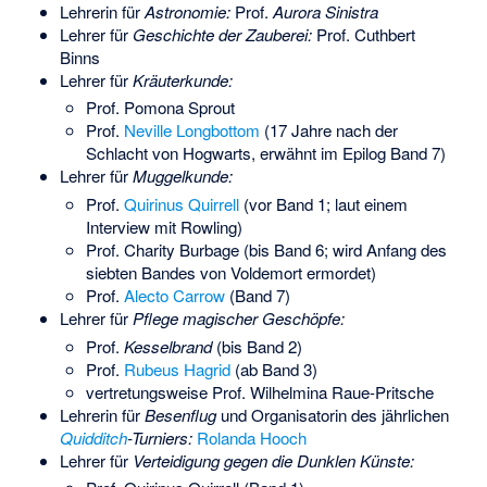
Lehrerin für
Astronomie:
Prof.
Aurora Sinistra
Lehrer für
Geschichte der Zauberei:
Prof. Cuthbert
Binns
Lehrer für
Kräuterkunde:
Prof. Pomona Sprout
Prof.
Neville Longbottom
(17 Jahre nach der
Schlacht von Hogwarts, erwähnt im Epilog Band 7)
Lehrer für
Muggelkunde:
Prof.
Quirinus Quirrell
(vor Band 1; laut einem
Interview mit Rowling)
Prof. Charity Burbage (bis Band 6; wird Anfang des
siebten Bandes von Voldemort ermordet)
Prof.
Alecto Carrow
(Band 7)
Lehrer für
Pflege magischer Geschöpfe:
Prof.
Kesselbrand
(bis Band 2)
Prof.
Rubeus Hagrid
(ab Band 3)
vertretungsweise Prof. Wilhelmina Raue-Pritsche
Lehrerin für
Besenflug
und Organisatorin des jährlichen
Quidditch
-Turniers:
Rolanda Hooch
Lehrer für
Verteidigung gegen die Dunklen Künste: