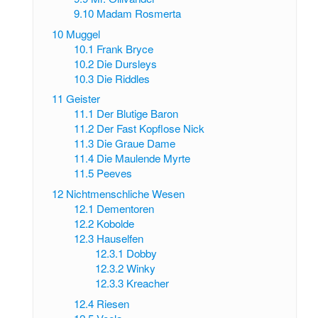
9.10
Madam Rosmerta
10
Muggel
10.1
Frank Bryce
10.2
Die Dursleys
10.3
Die Riddles
11
Geister
11.1
Der Blutige Baron
11.2
Der Fast Kopflose Nick
11.3
Die Graue Dame
11.4
Die Maulende Myrte
11.5
Peeves
12
Nichtmenschliche Wesen
12.1
Dementoren
12.2
Kobolde
12.3
Hauselfen
12.3.1
Dobby
12.3.2
Winky
12.3.3
Kreacher
12.4
Riesen