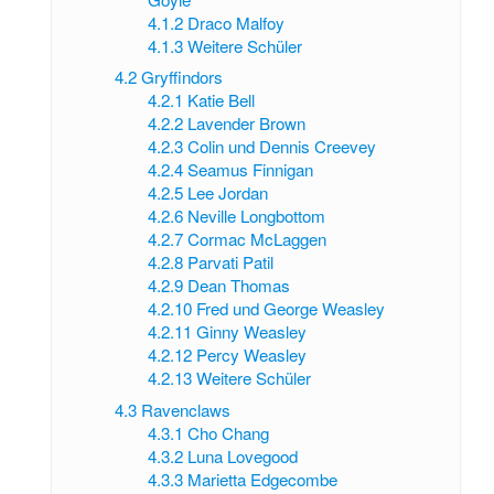
4.1.2
Draco Malfoy
4.1.3
Weitere Schüler
4.2
Gryffindors
4.2.1
Katie Bell
4.2.2
Lavender Brown
4.2.3
Colin und Dennis Creevey
4.2.4
Seamus Finnigan
4.2.5
Lee Jordan
4.2.6
Neville Longbottom
4.2.7
Cormac McLaggen
4.2.8
Parvati Patil
4.2.9
Dean Thomas
4.2.10
Fred und George Weasley
4.2.11
Ginny Weasley
4.2.12
Percy Weasley
4.2.13
Weitere Schüler
4.3
Ravenclaws
4.3.1
Cho Chang
4.3.2
Luna Lovegood
4.3.3
Marietta Edgecombe