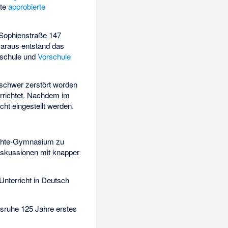
ste
approbierte
 Sophienstraße 147
araus entstand das
nschule und
Vorschule
chwer zerstört worden
errichtet. Nachdem im
ht eingestellt werden.
ichte-Gymnasium zu
iskussionen mit knapper
Unterricht in Deutsch
sruhe 125 Jahre erstes