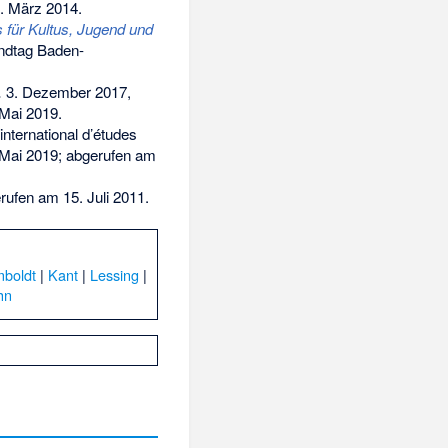
. März 2014
.
 für Kultus, Jugend und
ndtag Baden-
.
3. Dezember 2017,
Mai 2019
.
international d’études
 Mai 2019
;
abgerufen am
ufen am 15. Juli 2011
.
boldt
|
Kant
|
Lessing
|
hn