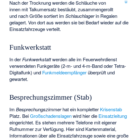
u
Nach der Trocknung werden die Schläuche von
innen mit Talkumersatz bestäubt, zusammengerollt
und nach Größe sortiert im
Schlauchlager
in Regalen
gelagert. Von dort aus werden sie bei Bedarf wieder auf die
Einsatzfahrzeuge verteilt.
Funkwerkstatt
In der
Funkwerkstatt
werden alle im Feuerwehrdienst
verwendeten Funkgeräte (2-m- und 4-m-Band oder Tetra-
Digitalfunk) und
Funkmeldeempfänger
überprüft und
gewartet.
Besprechungszimmer (Stab)
Im
Besprechungszimmer
hat ein kompletter
Krisenstab
Platz. Bei
Großschadenslagen
wird hier die
Einsatzleitung
eingerichtet. Es stehen mehrere Telefone mit eigener
Rufnummer zur Verfügung. Hier sind Kartenmaterial,
Informationen über alle Einsatzfahrzeuge sowie eine große