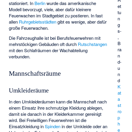
stationiert. In
Berlin
wurde das amerikanische
et
Modell bevorzugt, viele, aber dafür kleinere
tu
Feuerwachen im Stadtgebiet zu postieren. In fast
n
allen
Ruhrgebietsstädten
gibt es wenige, aber dafür
g
große Feuerwachen.
s-
,
Die Fahrzeughalle ist bei Berufsfeuerwehren mit
B
mehrstöckigen Gebäuden oft durch
Rutschstangen
ra
mit den Schlafräumen der Wachabteilung
n
verbunden.
d-
u
Mannschaftsräume
n
d
K
Umkleideräume
at
a
In den
Umkleideräumen
kann die Mannschaft nach
st
einem Einsatz ihre schmutzige Kleidung ablegen,
ro
damit sie danach in der Kleiderkammer gereinigt
p
wird. Bei Freiwilligen Feuerwehren ist die
h
Einsatzkleidung in
Spinden
in der Umkleide oder an
e