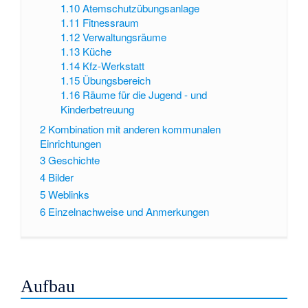
1.10
Atemschutzübungsanlage
1.11
Fitnessraum
1.12
Verwaltungsräume
1.13
Küche
1.14
Kfz-Werkstatt
1.15
Übungsbereich
1.16
Räume für die Jugend - und
Kinderbetreuung
2
Kombination mit anderen kommunalen
Einrichtungen
3
Geschichte
4
Bilder
5
Weblinks
6
Einzelnachweise und Anmerkungen
Aufbau