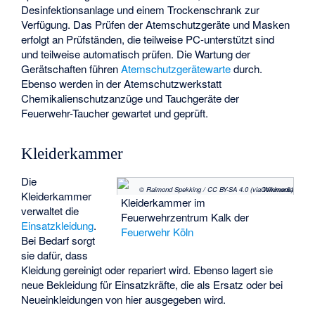
Desinfektionsanlage und einem Trockenschrank zur
Verfügung. Das Prüfen der Atemschutzgeräte und Masken
erfolgt an Prüfständen, die teilweise PC-unterstützt sind
und teilweise automatisch prüfen. Die Wartung der
Gerätschaften führen
Atemschutzgerätewarte
durch.
Ebenso werden in der Atemschutzwerkstatt
Chemikalienschutzanzüge und Tauchgeräte der
Feuerwehr-Taucher gewartet und geprüft.
Kleiderkammer
Die
© Raimond Spekking / CC BY-SA 4.0 (via Wikimedia Commons)
Kleiderkammer
Kleiderkammer im
verwaltet die
Feuerwehrzentrum Kalk der
Einsatzkleidung
.
Feuerwehr Köln
Bei Bedarf sorgt
sie dafür, dass
Kleidung gereinigt oder repariert wird. Ebenso lagert sie
neue Bekleidung für Einsatzkräfte, die als Ersatz oder bei
Neueinkleidungen von hier ausgegeben wird.