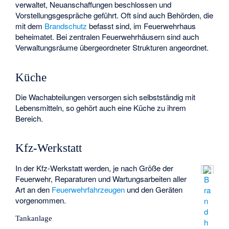
verwaltet, Neuanschaffungen beschlossen und
Vorstellungsgespräche geführt. Oft sind auch Behörden, die
mit dem
Brandschutz
befasst sind, im Feuerwehrhaus
beheimatet. Bei zentralen Feuerwehrhäusern sind auch
Verwaltungsräume übergeordneter Strukturen angeordnet.
Küche
Die Wachabteilungen versorgen sich selbstständig mit
Lebensmitteln, so gehört auch eine Küche zu ihrem
Bereich.
Kfz-Werkstatt
In der Kfz-Werkstatt werden, je nach Größe der
Feuerwehr, Reparaturen und Wartungsarbeiten aller
B
Art an den
Feuerwehrfahrzeugen
und den Geräten
ra
vorgenommen.
n
d
Tankanlage
h