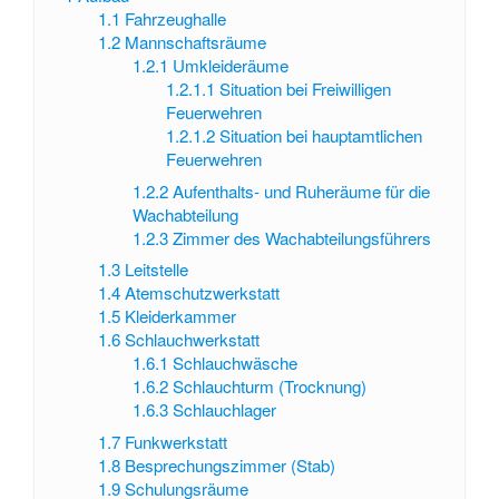
1.1
Fahrzeughalle
1.2
Mannschaftsräume
1.2.1
Umkleideräume
1.2.1.1
Situation bei Freiwilligen
Feuerwehren
1.2.1.2
Situation bei hauptamtlichen
Feuerwehren
1.2.2
Aufenthalts- und Ruheräume für die
Wachabteilung
1.2.3
Zimmer des Wachabteilungsführers
1.3
Leitstelle
1.4
Atemschutzwerkstatt
1.5
Kleiderkammer
1.6
Schlauchwerkstatt
1.6.1
Schlauchwäsche
1.6.2
Schlauchturm (Trocknung)
1.6.3
Schlauchlager
1.7
Funkwerkstatt
1.8
Besprechungszimmer (Stab)
1.9
Schulungsräume