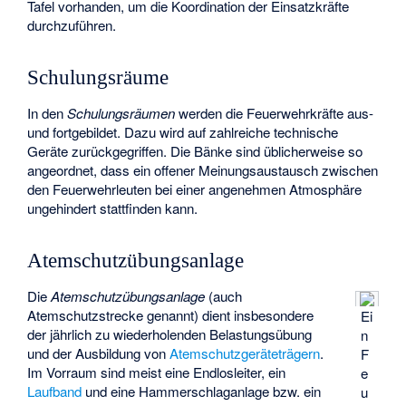
Tafel vorhanden, um die Koordination der Einsatzkräfte
durchzuführen.
Schulungsräume
In den
Schulungsräumen
werden die Feuerwehrkräfte aus-
und fortgebildet. Dazu wird auf zahlreiche technische
Geräte zurückgegriffen. Die Bänke sind üblicherweise so
angeordnet, dass ein offener Meinungsaustausch zwischen
den Feuerwehrleuten bei einer angenehmen Atmosphäre
ungehindert stattfinden kann.
Atemschutzübungsanlage
Die
Atemschutzübungsanlage
(auch
Atemschutzstrecke genannt) dient insbesondere
Ei
der jährlich zu wiederholenden Belastungsübung
n
und der Ausbildung von
Atemschutzgeräteträgern
.
F
Im Vorraum sind meist eine Endlosleiter, ein
e
Laufband
und eine Hammerschlaganlage bzw. ein
u