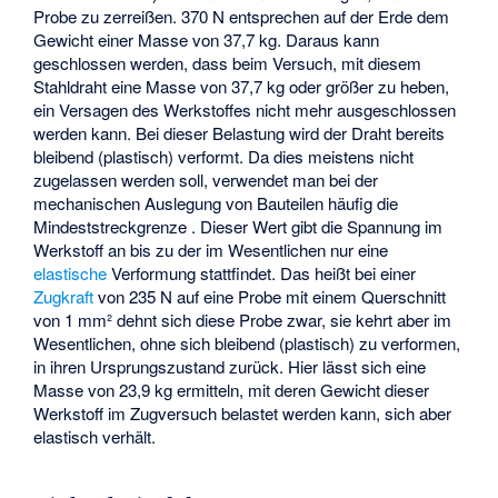
Probe zu zerreißen. 370 N entsprechen auf der Erde dem
Gewicht einer Masse von 37,7 kg. Daraus kann
geschlossen werden, dass beim Versuch, mit diesem
Stahldraht eine Masse von 37,7 kg oder größer zu heben,
ein Versagen des Werkstoffes nicht mehr ausgeschlossen
werden kann. Bei dieser Belastung wird der Draht bereits
bleibend (plastisch) verformt. Da dies meistens nicht
zugelassen werden soll, verwendet man bei der
mechanischen Auslegung von Bauteilen häufig die
Mindeststreckgrenze
. Dieser Wert gibt die Spannung im
Werkstoff an bis zu der im Wesentlichen nur eine
elastische
Verformung stattfindet. Das heißt bei einer
Zugkraft
von 235 N auf eine Probe mit einem Querschnitt
von 1 mm² dehnt sich diese Probe zwar, sie kehrt aber im
Wesentlichen, ohne sich bleibend (plastisch) zu verformen,
in ihren Ursprungszustand zurück. Hier lässt sich eine
Masse von 23,9 kg ermitteln, mit deren Gewicht dieser
Werkstoff im Zugversuch belastet werden kann, sich aber
elastisch verhält.