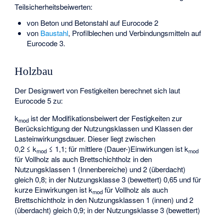
Teilsicherheitsbeiwerten:
von Beton und Betonstahl auf Eurocode 2
von
Baustahl
, Profilblechen und Verbindungsmitteln auf
Eurocode 3.
Holzbau
Der Designwert von Festigkeiten berechnet sich laut
Eurocode 5 zu:
k
ist der Modifikationsbeiwert der Festigkeiten zur
mod
Berücksichtigung der Nutzungsklassen und Klassen der
Lasteinwirkungsdauer. Dieser liegt zwischen
0,2 ≤ k
≤ 1,1; für mittlere (Dauer-)Einwirkungen ist k
mod
mod
für Vollholz als auch Brettschichtholz in den
Nutzungsklassen 1 (Innenbereiche) und 2 (überdacht)
gleich 0,8; in der Nutzungsklasse 3 (bewettert) 0,65 und für
kurze Einwirkungen ist k
für Vollholz als auch
mod
Brettschichtholz in den Nutzungsklassen 1 (innen) und 2
(überdacht) gleich 0,9; in der Nutzungsklasse 3 (bewettert)