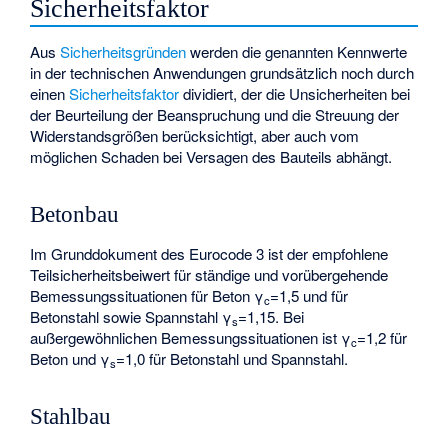
Sicherheitsfaktor
Aus
Sicherheitsgründen
werden die genannten Kennwerte
in der technischen Anwendungen grundsätzlich noch durch
einen
Sicherheitsfaktor
dividiert, der die Unsicherheiten bei
der Beurteilung der Beanspruchung und die Streuung der
Widerstandsgrößen berücksichtigt, aber auch vom
möglichen Schaden bei Versagen des Bauteils abhängt.
Betonbau
Im Grunddokument des Eurocode 3 ist der empfohlene
Teilsicherheitsbeiwert für ständige und vorübergehende
Bemessungssituationen für Beton γ
=1,5 und für
c
Betonstahl sowie Spannstahl γ
=1,15. Bei
s
außergewöhnlichen Bemessungssituationen ist γ
=1,2 für
c
Beton und γ
=1,0 für Betonstahl und Spannstahl.
s
Stahlbau