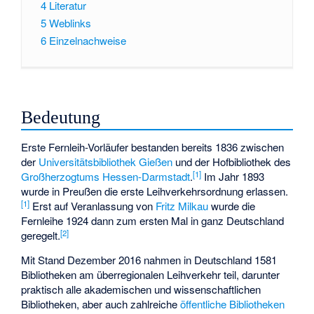
4
Literatur
5
Weblinks
6
Einzelnachweise
Bedeutung
Erste Fernleih-Vorläufer bestanden bereits 1836 zwischen
der
Universitätsbibliothek Gießen
und der Hofbibliothek des
[
1
]
Großherzogtums Hessen-Darmstadt
.
Im Jahr 1893
wurde in Preußen die erste Leihverkehrsordnung erlassen.
[
1
]
Erst auf Veranlassung von
Fritz Milkau
wurde die
Fernleihe 1924 dann zum ersten Mal in ganz Deutschland
[
2
]
geregelt.
Mit Stand Dezember 2016 nahmen in Deutschland 1581
Bibliotheken am überregionalen Leihverkehr teil, darunter
praktisch alle akademischen und wissenschaftlichen
Bibliotheken, aber auch zahlreiche
öffentliche Bibliotheken