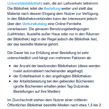
Universitätsbibliothek
) sein, die am Leihverkehr teilnimmt.
Die Bibliothek leitet die
Bestellung
weiter und stellt das
Material nach dessen Eingang dem Nutzer zur Verfügung.
In den Bibliotheksverbünden kann der Interessent jedoch
über den
Verbundkatalog
eine Online-Fernleihe
veranlassen. Die genauen Benutzungsbedingungen
(Leihfristen, Ausleihe außer Haus oder nur in den Räumen
der Bibliothek) legt in der Regel jedoch die Bibliothek fest,
der das bestellte Material gehört.
Die Dauer bis zur Erfüllung einer Bestellung ist sehr
unterschiedlich und hängt von mehreren Faktoren ab:
der Anzahl der besitzenden Bibliotheken (diese werden
meist automatisiert nacheinander abgefragt)
der Entleihbarkeit in den angefragten Bibliotheken
der Arbeitsbelastung bei den gebenden Büchereien
(große Büchereien erhalten jeden Tag Dutzende
Bestellungen auf ihre Medien)
Im Durchschnitt stehen dem Nutzer einer mittleren
Öffentlichen Bibliothek bestellte Medien nach etwa 1,5 bis 2