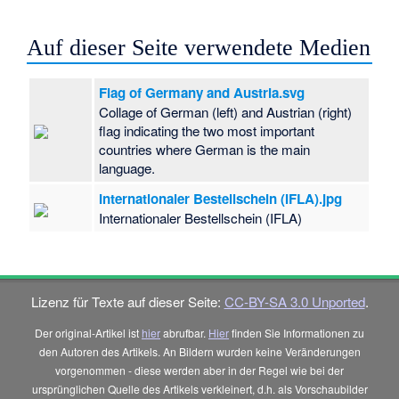
Auf dieser Seite verwendete Medien
Flag of Germany and Austria.svg
Collage of German (left) and Austrian (right)
flag indicating the two most important
countries where German is the main
language.
Internationaler Bestellschein (IFLA).jpg
Internationaler Bestellschein (IFLA)
Lizenz für Texte auf dieser Seite:
CC-BY-SA 3.0 Unported
.
Der original-Artikel ist
hier
abrufbar.
Hier
finden Sie Informationen zu
den Autoren des Artikels. An Bildern wurden keine Veränderungen
vorgenommen - diese werden aber in der Regel wie bei der
ursprünglichen Quelle des Artikels verkleinert, d.h. als Vorschaubilder