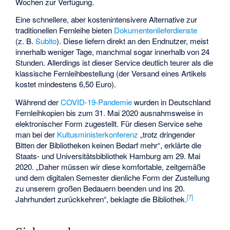
Wochen zur Verfügung.
Eine schnellere, aber kostenintensivere Alternative zur
traditionellen Fernleihe bieten
Dokumentenlieferdienste
(z. B.
Subito
). Diese liefern direkt an den Endnutzer, meist
innerhalb weniger Tage, manchmal sogar innerhalb von 24
Stunden. Allerdings ist dieser Service deutlich teurer als die
klassische Fernleihbestellung (der Versand eines Artikels
kostet mindestens 6,50 Euro).
Während der
COVID-19-Pandemie
wurden in Deutschland
Fernleihkopien bis zum 31. Mai 2020 ausnahmsweise in
elektronischer Form zugestellt. Für diesen Service sehe
man bei der
Kultusministerkonferenz
„trotz dringender
Bitten der Bibliotheken keinen Bedarf mehr“, erklärte die
Staats- und Universitätsbibliothek Hamburg am 29. Mai
2020. „Daher müssen wir diese komfortable, zeitgemäße
und dem digitalen Semester dienliche Form der Zustellung
zu unserem großen Bedauern beenden und ins 20.
[
7
]
Jahrhundert zurückkehren“, beklagte die Bibliothek.