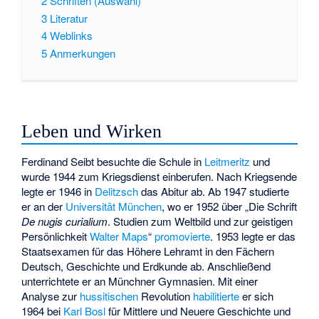
2
Schriften (Auswahl)
3
Literatur
4
Weblinks
5
Anmerkungen
Leben und Wirken
Ferdinand Seibt besuchte die Schule in
Leitmeritz
und
wurde 1944 zum Kriegsdienst einberufen. Nach Kriegsende
legte er 1946 in
Delitzsch
das Abitur ab. Ab 1947 studierte
er an der
Universität München
, wo er 1952 über „Die Schrift
De nugis curialium
. Studien zum Weltbild und zur geistigen
Persönlichkeit
Walter Maps
“
promovierte
. 1953 legte er das
Staatsexamen für das Höhere Lehramt in den Fächern
Deutsch, Geschichte und Erdkunde ab. Anschließend
unterrichtete er an Münchner Gymnasien. Mit einer
Analyse zur
hussitischen
Revolution
habilitierte
er sich
1964 bei
Karl Bosl
für Mittlere und Neuere Geschichte und