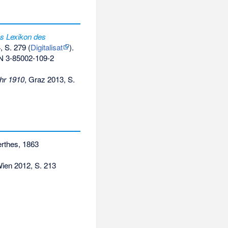
s Lexikon des
, S. 279 (
Digitalisat
).
N 3-85002-109-2
ahr 1910
, Graz 2013, S.
erthes, 1863
 Wien 2012, S. 213