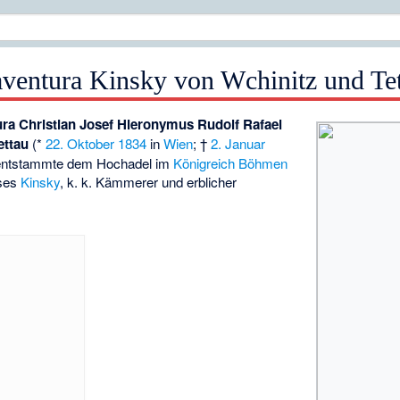
ventura Kinsky von Wchinitz und Te
ra Christian Josef Hieronymus Rudolf Rafael
ettau
(*
22. Oktober
1834
in
Wien
; †
2. Januar
entstammte dem Hochadel im
Königreich Böhmen
uses
Kinsky
, k. k. Kämmerer und erblicher