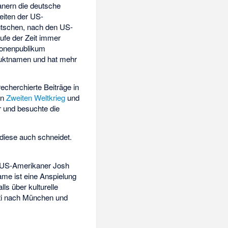
anern die deutsche
eiten der US-
utschen, nach den US-
ufe der Zeit immer
lionenpublikum
duktnamen und hat mehr
echerchierte Beiträge in
en
Zweiten Weltkrieg
und
 und besuchte die
 diese auch schneidet.
n US-Amerikaner Josh
me ist eine Anspielung
lls über kulturelle
ti nach München und