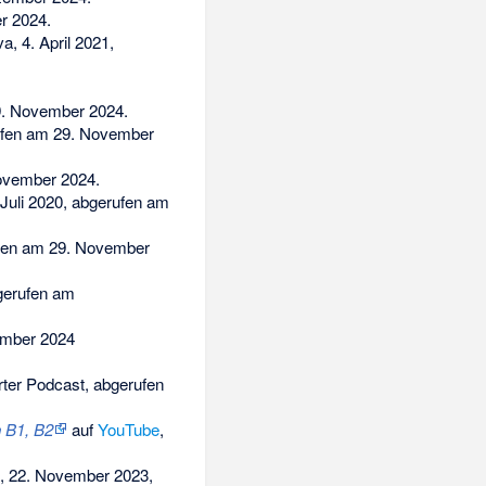
r 2024
.
, 4. April 2021,
9. November 2024
.
fen am 29. November
ovember 2024
.
Juli 2020,
abgerufen am
fen am 29. November
erufen am
ember 2024
ter Podcast,
abgerufen
h B1, B2
auf
YouTube
,
, 22. November 2023,