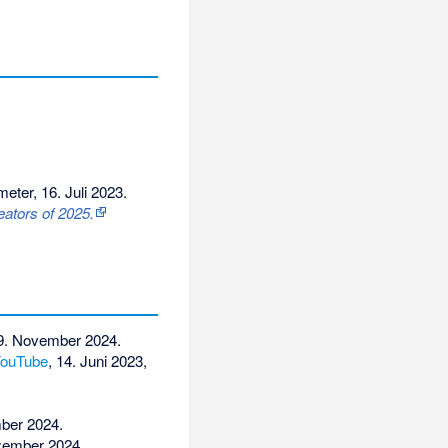
ter, 16. Juli 2023
.
eators of 2025.
9. November 2024
.
ouTube
, 14. Juni 2023,
mber 2024.
ezember 2024.