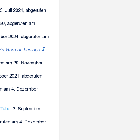
13. Juli 2024, abgerufen
020, abgerufen am
mber 2024, abgerufen am
ty's German heritage.
en am 29. November
ober 2021,
abgerufen
fen am 4. Dezember
uTube
, 3. September
gerufen am 4. Dezember