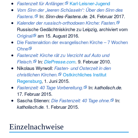
Fastenzeit für Anfänger.
Karl-Leisner-Jugend
Vom Sinn der „leeren Schüsseln“: Über den Sinn des
Fastens.
In:
Sinn-des-Fastens.de.
24. Februar 2017
.
Kalender der russisch-orthodoxen Kirche: Fasten.
Russische Gedächtniskirche zu Leipzig, archiviert vom
Original
am
15. August 2016
.
Die Fastenaktion der evangelischen Kirche – 7 Wochen
Ohne
Fastenzeit: Kirche rät zu Verzicht auf Auto und
Fleisch.
In:
DiePresse.com
.
9. Februar 2010
.
Nikolaus Wyrwoll:
Fasten- und Osterzeit in den
christlichen Kirchen.
Ostkirchliches Institut
Regensburg
, 1. Juni 2015
.
Fastenzeit: 40 Tage Vorbereitung.
In:
katholisch.de.
17. Februar 2015
.
Sascha Stienen:
Die Fastenzeit: 40 Tage ohne.
In:
katholisch.de.
1. Februar 2015
.
Einzelnachweise