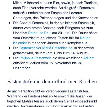
Milch, Milchprodukte und Eier, sowie, je nach Tradition,
auch Fisch verzehrt werden. An die große Fastenzeit
schließt unmittelbar das Fasten des Lazarus-
Samstages, des Palmsonntages und der Karwoche an.
Die Apostel-Fastenzeit, in der ein leichtes Fasten gilt,
dauert vom ersten Sonntag nach Pfingsten bis zum
Hochfest
Peter und Paul
am 29. Juni. Die Dauer hängt
vom Osterdatum ab; dieses Fasten fällt im
Neuen
Kalender
in manchen Jahren auch komplett aus.
Die
Fastenzeit vor Mariä Entschlafung
, in der streng
gefastet wird, dauert vom 1. bis zum 14. August.
Die
Philippus-Fastenzeit
, die dem westlichen
Advent
entspricht, dauert vom 15. November bis 24.
Dezember.
Fastenstufen in den orthodoxen Kirchen
Je nach Tradition gibt es verschiedene Fastenstufen.
Während der Fastenzeiten sollte sowohl die Anzahl der
täglichen Mahlzeiten als auch deren Gehalt eingeschränkt
werden. An Samstagen und Sonntagen wird das Fasten