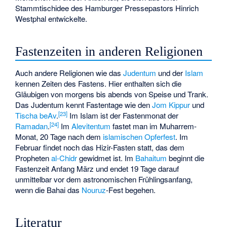
Stammtischidee des Hamburger Pressepastors Hinrich
Westphal entwickelte.
Fastenzeiten in anderen Religionen
Auch andere Religionen wie das
Judentum
und der
Islam
kennen Zeiten des Fastens. Hier enthalten sich die
Gläubigen von morgens bis abends von Speise und Trank.
Das Judentum kennt Fastentage wie den
Jom Kippur
und
[
23
]
Tischa beAv
.
Im Islam ist der Fastenmonat der
[
24
]
Ramadan
.
Im
Alevitentum
fastet man im Muharrem-
Monat, 20 Tage nach dem
islamischen Opferfest
. Im
Februar findet noch das Hizir-Fasten statt, das dem
Propheten
al-Chidr
gewidmet ist. Im
Bahaitum
beginnt die
Fastenzeit Anfang März und endet 19 Tage darauf
unmittelbar vor dem astronomischen Frühlingsanfang,
wenn die Bahai das
Nouruz
-Fest begehen.
Literatur