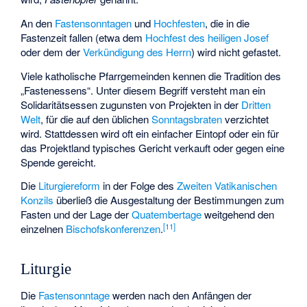
An den
Fastensonntagen
und
Hochfesten
, die in die
Fastenzeit fallen (etwa dem
Hochfest des heiligen Josef
oder dem der
Verkündigung des Herrn
) wird nicht gefastet.
Viele katholische Pfarrgemeinden kennen die Tradition des
„Fastenessens“. Unter diesem Begriff versteht man ein
Solidaritätsessen zugunsten von Projekten in der
Dritten
Welt
, für die auf den üblichen
Sonntagsbraten
verzichtet
wird. Stattdessen wird oft ein einfacher Eintopf oder ein für
das Projektland typisches Gericht verkauft oder gegen eine
Spende gereicht.
Die
Liturgiereform
in der Folge des
Zweiten Vatikanischen
Konzils
überließ die Ausgestaltung der Bestimmungen zum
Fasten und der Lage der
Quatembertage
weitgehend den
[
11
]
einzelnen
Bischofskonferenzen
.
Liturgie
Die
Fastensonntage
werden nach den Anfängen der