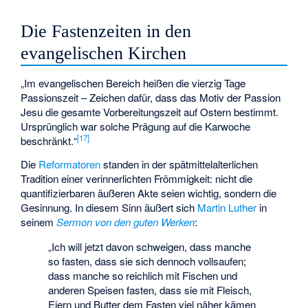
Die Fastenzeiten in den
evangelischen Kirchen
„Im evangelischen Bereich heißen die vierzig Tage
Passionszeit – Zeichen dafür, dass das Motiv der Passion
Jesu die gesamte Vorbereitungszeit auf Ostern bestimmt.
Ursprünglich war solche Prägung auf die Karwoche
[
17
]
beschränkt.“
Die
Reformatoren
standen in der spätmittelalterlichen
Tradition einer verinnerlichten Frömmigkeit: nicht die
quantifizierbaren äußeren Akte seien wichtig, sondern die
Gesinnung. In diesem Sinn äußert sich
Martin Luther
in
seinem
Sermon
von den guten Werken
:
„Ich will jetzt davon schweigen, dass manche
so fasten, dass sie sich dennoch vollsaufen;
dass manche so reichlich mit Fischen und
anderen Speisen fasten, dass sie mit Fleisch,
Eiern und Butter dem Fasten viel näher kämen