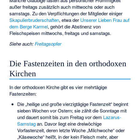
Manche Gläubige fasten aus persönlicher Frömmigkeit
außer freitags zusätzlich auch mittwochs oder auch
samstags. Zu den Verpflichtungen der Mitglieder einiger
Skapulierbruderschaften
, etwa der
Unserer Lieben Frau auf
dem Berge Karmel
, gehört die Abstinenz von
Fleischspeisen mittwochs, freitags und samstags.
Siehe auch
:
Freitagsopfer
Die Fastenzeiten in den orthodoxen
Kirchen
In der orthodoxen Kirche gibt es vier mehrtägige
Fastenzeiten:
Die „heilige und große vierzigtägige Fastenzeit“ beginnt
sieben Wochen vor Ostern; sie zählt die Sonntage mit
und dauert somit bis zum Freitag vor dem
Lazarus-
Samstag
an. Davor liegt eine dreiwöchige
Vorfastenzeit, deren letzte Woche „Milchwoche“ oder
„Käsewoche“ heißt, in der kein Fleisch mehr, aber