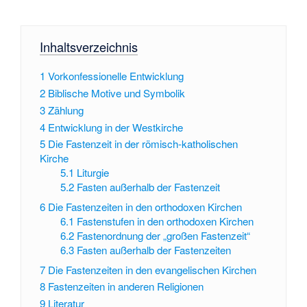
Inhaltsverzeichnis
1
Vorkonfessionelle Entwicklung
2
Biblische Motive und Symbolik
3
Zählung
4
Entwicklung in der Westkirche
5
Die Fastenzeit in der römisch-katholischen
Kirche
5.1
Liturgie
5.2
Fasten außerhalb der Fastenzeit
6
Die Fastenzeiten in den orthodoxen Kirchen
6.1
Fastenstufen in den orthodoxen Kirchen
6.2
Fastenordnung der „großen Fastenzeit“
6.3
Fasten außerhalb der Fastenzeiten
7
Die Fastenzeiten in den evangelischen Kirchen
8
Fastenzeiten in anderen Religionen
9
Literatur