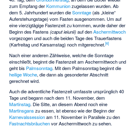
zum Empfang der
Kommunion
zugelassen wurden. Ab
dem 5. Jahrhundert wurden die
Sonntage
(als „kleine“
Auferstehungstage) vom Fasten ausgenommen. Um auf
eine vierzigtägige Fastenzeit zu kommen, wurde daher der
Beginn des Fastens
(caput ieiunii)
auf den
Aschermittwoch
vorgezogen und auch die beiden Tage des Trauerfastens
[
6
]
(Karfreitag und Karsamstag) noch mitgerechnet.
Nach einer anderen Zählweise, welche die Sonntage
einschließt, beginnt die Fastenzeit am Aschermittwoch und
geht bis
Palmsonntag
. Mit dem Palmsonntag beginnt die
heilige Woche
, die dann als gesonderter Abschnitt
gerechnet wird.
Auch die adventliche Fastenzeit umfasste ursprünglich 40
Tage und begann nach dem 11. November, dem
Martinstag
. Die Sitte, an diesem Abend noch eine
Martinsgans
zu essen, ist ebenso wie der Beginn der
Karnevalssession
am 11. November in Parallele zu den
Fastnachtsbräuchen
vor Aschermittwoch zu sehen.