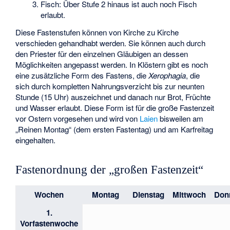
Fisch: Über Stufe 2 hinaus ist auch noch Fisch
erlaubt.
Diese Fastenstufen können von Kirche zu Kirche
verschieden gehandhabt werden. Sie können auch durch
den Priester für den einzelnen Gläubigen an dessen
Möglichkeiten angepasst werden. In Klöstern gibt es noch
eine zusätzliche Form des Fastens, die
Xerophagia
, die
sich durch kompletten Nahrungsverzicht bis zur neunten
Stunde (15 Uhr) auszeichnet und danach nur Brot, Früchte
und Wasser erlaubt. Diese Form ist für die große Fastenzeit
vor Ostern vorgesehen und wird von
Laien
bisweilen am
„Reinen Montag“ (dem ersten Fastentag) und am Karfreitag
eingehalten.
Fastenordnung der „großen Fastenzeit“
Wochen
Montag
Dienstag
Mittwoch
Don
1.
Vorfastenwoche