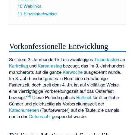
10
Weblinks
11
Einzelnachweise
Vorkonfessionelle Entwicklung
Seit dem 2. Jahrhundert ist ein zweitägiges
Trauerfasten
an
Karfreitag
und
Karsamstag
bezeugt, das im 3. Jahrhundert
mancherorts auf die ganze
Karwoche
ausgedehnt wurde.
Im 3. Jahrhundert gab es in Rom eine dreiwöchige
Fastenzeit, doch „seit dem 4. Jh. ist auf vielfältige Weise
eine vierzigtägige Vorbereitungszeit auf das Osterfest
[
4
]
bezeugt.“
Diese Periode galt als
Bußzeit
für öffentliche
Sünder und gleichzeitig als Vorbereitungszeit der
Katechumenen
(Taufbewerber) auf die Taufe, die damals
nur in der
Osternacht
gespendet wurde.