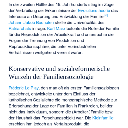
In der zweiten Hälfte des 19. Jahrhunderts stieg im Zuge
der Verbreitung der Erkenntnisse der
Evolutionstheorie
das
[
6
]
Interesse an Ursprung und Entwicklung der Familie.
Johann Jakob Bachofen
stellte die Universalität des
Patriarchats
infrage.
Karl Marx
betonte die Rolle der Familie
für die Reproduktion der Arbeitskraft und untersuchte die
Folgen der Trennung von Produktion und
Reproduktionssphäre, die unter vorindustriellen
Verhältnissen weitgehend vereint waren.
Konservative und sozialreformerische
Wurzeln der Familiensoziologie
Fréderic Le Play
, den man oft als ersten Familiensoziologen
bezeichnet, entwickelte unter dem Einfluss der
katholischen Soziallehre die monographische Methode zur
Erforschung der Lage der Familien in Frankreich, bei der
nicht das Individuum, sondern die (Arbeiter-)Familie bzw.
der Haushalt das Forschungsobjekt war. Die
Kleinfamilie
erschien ihm jedoch als Verfallsprodukt, die