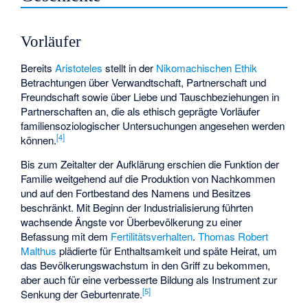
Vorläufer
Bereits
Aristoteles
stellt in der
Nikomachischen Ethik
Betrachtungen über Verwandtschaft, Partnerschaft und
Freundschaft sowie über Liebe und Tauschbeziehungen in
Partnerschaften an, die als ethisch geprägte Vorläufer
familiensoziologischer Untersuchungen angesehen werden
[
4
]
können.
Bis zum Zeitalter der Aufklärung erschien die Funktion der
Familie weitgehend auf die Produktion von Nachkommen
und auf den Fortbestand des Namens und Besitzes
beschränkt. Mit Beginn der Industrialisierung führten
wachsende Ängste vor Überbevölkerung zu einer
Befassung mit dem
Fertilitätsverhalten
.
Thomas Robert
Malthus
plädierte für Enthaltsamkeit und späte Heirat, um
das Bevölkerungswachstum in den Griff zu bekommen,
aber auch für eine verbesserte Bildung als Instrument zur
[
5
]
Senkung der Geburtenrate.