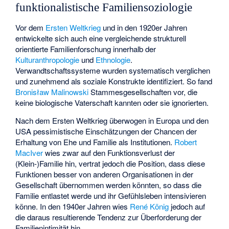
funktionalistische Familiensoziologie
Vor dem
Ersten Weltkrieg
und in den 1920er Jahren
entwickelte sich auch eine vergleichende strukturell
orientierte Familienforschung innerhalb der
Kulturanthropologie
und
Ethnologie
.
Verwandtschaftssysteme wurden systematisch verglichen
und zunehmend als soziale Konstrukte identifiziert. So fand
Bronisław Malinowski
Stammesgesellschaften vor, die
keine biologische Vaterschaft kannten oder sie ignorierten.
Nach dem Ersten Weltkrieg überwogen in Europa und den
USA pessimistische Einschätzungen der Chancen der
Erhaltung von Ehe und Familie als Institutionen.
Robert
MacIver
wies zwar auf den Funktionsverlust der
(Klein-)Familie hin, vertrat jedoch die Position, dass diese
Funktionen besser von anderen Organisationen in der
Gesellschaft übernommen werden könnten, so dass die
Familie entlastet werde und ihr Gefühlsleben intensivieren
könne. In den 1940er Jahren wies
René König
jedoch auf
die daraus resultierende Tendenz zur Überforderung der
Familienintimität hin.