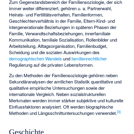
Zum Gegenstandsbereich der Familiensoziologie, der sich
immer weiter differenziert, gehören u. a. Partnerwahl,
Heirats- und Fertilitätsverhalten, Familienformen,
Geschlechterverhältnis in der Familie, Eltern-Kind- und
intergenerationale Beziehungen in späteren Phasen der
Familie, Verwandtschaftsbeziehungen, innerfamiliale
Kommunikation, familiale Sozialisation, Rollenbilder und
Arbeitsteilung, Alltagsorganisation, Familienbudget,
Scheidung und die sozialen Auswirkungen des
demographischen Wandels
und
familienrechtlicher
Regulierung auf die privaten Lebensformen.
Zu den Methoden der Familiensoziologie gehören neben
Sekundäranalysen der amtlichen Statistik quantitative und
qualitative empirische Untersuchungen sowie der
internationale Vergleich. Neben sozialstrukturellen
Merkmalen werden immer stärker subjektive und kulturelle
Einflussfaktoren analysiert. Oft werden biographische
[
3
]
Methoden und Längsschnittuntersuchungen verwendet.
Geschichte