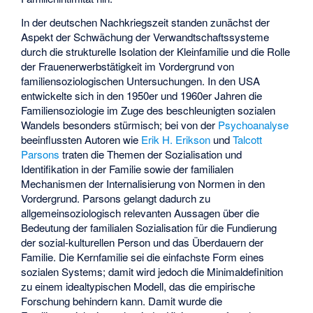
In der deutschen Nachkriegszeit standen zunächst der
Aspekt der Schwächung der Verwandtschaftssysteme
durch die strukturelle Isolation der Kleinfamilie und die Rolle
der Frauenerwerbstätigkeit im Vordergrund von
familiensoziologischen Untersuchungen. In den USA
entwickelte sich in den 1950er und 1960er Jahren die
Familiensoziologie im Zuge des beschleunigten sozialen
Wandels besonders stürmisch; bei von der
Psychoanalyse
beeinflussten Autoren wie
Erik H. Erikson
und
Talcott
Parsons
traten die Themen der Sozialisation und
Identifikation in der Familie sowie der familialen
Mechanismen der Internalisierung von Normen in den
Vordergrund. Parsons gelangt dadurch zu
allgemeinsoziologisch relevanten Aussagen über die
Bedeutung der familialen Sozialisation für die Fundierung
der sozial-kulturellen Person und das Überdauern der
Familie. Die Kernfamilie sei die einfachste Form eines
sozialen Systems; damit wird jedoch die Minimaldefinition
zu einem idealtypischen Modell, das die empirische
Forschung behindern kann. Damit wurde die