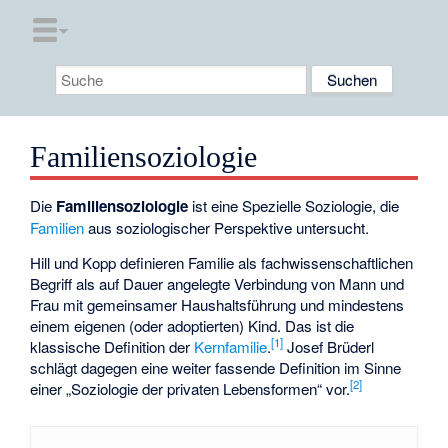
Familiensoziologie
Die
Familiensoziologie
ist eine
Spezielle Soziologie
, die
Familien
aus soziologischer Perspektive untersucht.
Hill und Kopp definieren Familie als fachwissenschaftlichen
Begriff als auf Dauer angelegte Verbindung von Mann und
Frau mit gemeinsamer Haushaltsführung und mindestens
einem eigenen (oder adoptierten) Kind. Das ist die
[
1
]
klassische Definition der
Kernfamilie
.
Josef Brüderl
schlägt dagegen eine weiter fassende Definition im Sinne
[
2
]
einer „Soziologie der privaten Lebensformen“ vor.