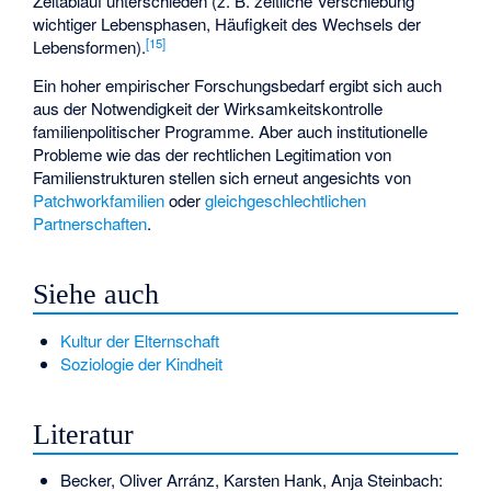
Zeitablauf unterschieden (z. B. zeitliche Verschiebung
wichtiger Lebensphasen, Häufigkeit des Wechsels der
[
15
]
Lebensformen).
Ein hoher empirischer Forschungsbedarf ergibt sich auch
aus der Notwendigkeit der Wirksamkeitskontrolle
familienpolitischer Programme. Aber auch institutionelle
Probleme wie das der rechtlichen Legitimation von
Familienstrukturen stellen sich erneut angesichts von
Patchworkfamilien
oder
gleichgeschlechtlichen
Partnerschaften
.
Siehe auch
Kultur der Elternschaft
Soziologie der Kindheit
Literatur
Becker, Oliver Arránz, Karsten Hank, Anja Steinbach: