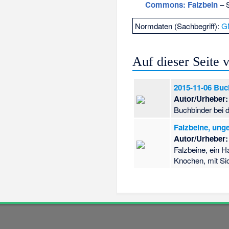
Commons
: Falzbein
– S
Normdaten (Sachbegriff):
G
Auf dieser Seite
2015-11-06 Buc
Autor/Urheber:
Buchbinder bei d
Falzbeine, ung
Autor/Urheber:
Falzbeine, ein 
Knochen, mit Sic