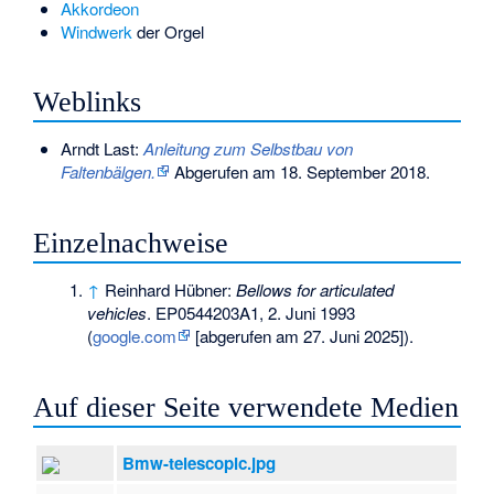
Akkordeon
Windwerk
der Orgel
Weblinks
Arndt Last:
Anleitung zum Selbstbau von
Faltenbälgen.
Abgerufen am 18. September 2018
.
Einzelnachweise
↑
Reinhard Hübner:
Bellows for articulated
vehicles
. EP0544203A1, 2. Juni 1993
(
google.com
[abgerufen am 27. Juni 2025]).
Auf dieser Seite verwendete Medien
Bmw-telescopic.jpg