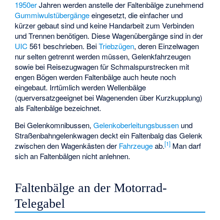
1950er
Jahren werden anstelle der Faltenbälge zunehmend
Gummiwulstübergänge
eingesetzt, die einfacher und
kürzer gebaut sind und keine Handarbeit zum Verbinden
und Trennen benötigen. Diese Wagenübergänge sind in der
UIC
561 beschrieben. Bei
Triebzügen
, deren Einzelwagen
nur selten getrennt werden müssen, Gelenkfahrzeugen
sowie bei Reisezugwagen für Schmalspurstrecken mit
engen Bögen werden Faltenbälge auch heute noch
eingebaut. Irrtümlich werden Wellenbälge
(querversatzgeeignet bei Wagenenden über Kurzkupplung)
als Faltenbälge bezeichnet.
Bei
Gelenkomnibussen
,
Gelenkoberleitungsbussen
und
Straßenbahngelenkwagen
deckt ein Faltenbalg das Gelenk
[
1
]
zwischen den Wagenkästen der
Fahrzeuge
ab.
Man darf
sich an Faltenbälgen nicht anlehnen.
Faltenbälge an der Motorrad-
Telegabel