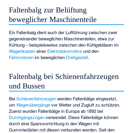
Faltenbalg zur Belüftung
beweglicher Maschinenteile
Ein Faltenbalg dient auch der Luftführung zwischen zwei
gegeneinander beweglichen Maschinenteilen, etwa zur
Kühlung – beispielsweise zwischen den Kühlgebläsen im
Wagenkasten
einer
Elektrolokomotive
und den
Fahrmotoren
im beweglichen
Drehgestell
.
Faltenbalg bei Schienenfahrzeugen
und Bussen
Bei
Schienenfahrzeugen
werden Faltenbälge eingesetzt,
um
Wagenübergänge
vor Wetter und Zugluft zu schützen.
Zuerst wurden Faltenbälge in Europa ab 1892 bei
Durchgangszügen
verwendet. Diese Faltenbälge können
durch eine Spannvorrichtung in den Wagen mit
Gummiwülsten mit diesen verbunden werden. Seit den