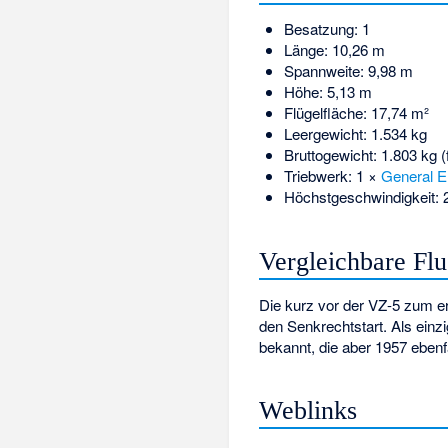
Besatzung: 1
Länge: 10,26 m
Spannweite: 9,98 m
Höhe: 5,13 m
Flügelfläche: 17,74 m²
Leergewicht: 1.534 kg
Bruttogewicht: 1.803 kg 
Triebwerk: 1 ×
General El
Höchstgeschwindigkeit: 
Vergleichbare Fl
Die kurz vor der VZ-5 zum e
den Senkrechtstart. Als ein
bekannt, die aber 1957 ebenfa
Weblinks