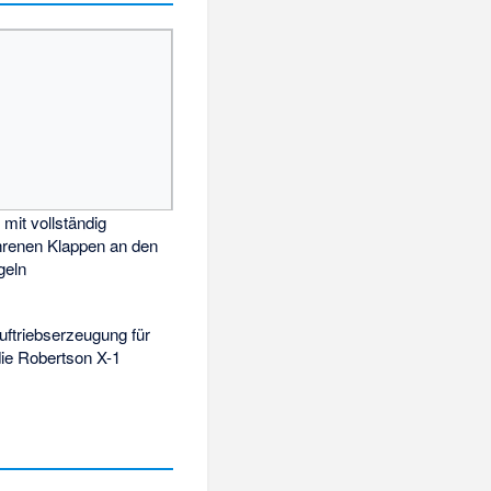
 mit vollständig
renen Klappen an den
geln
uftriebserzeugung für
die
Robertson X-1