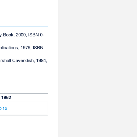
ory Book, 2000,
ISBN 0-
blications, 1979,
ISBN
rshall Cavendish, 1984,
 1962
Z-12