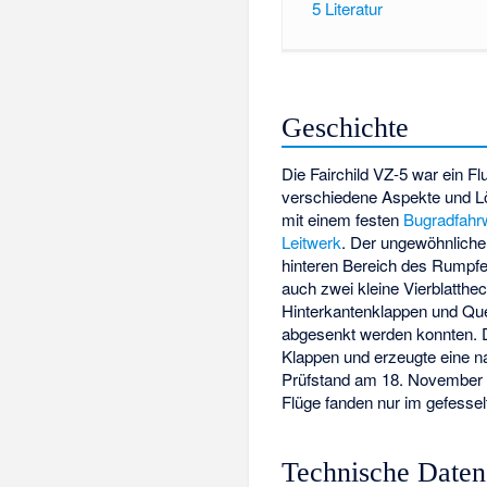
5
Literatur
Geschichte
Die Fairchild VZ-5 war ein 
verschiedene Aspekte und Lö
mit einem festen
Bugradfahr
Leitwerk
. Der ungewöhnliche
hinteren Bereich des Rumpfes 
auch zwei kleine Vierblatthe
Hinterkantenklappen und Quer
abgesenkt werden konnten. De
Klappen und erzeugte eine n
Prüfstand am 18. November 1
Flüge fanden nur im gefessel
Technische Daten