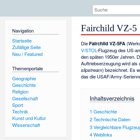
Fairchild VZ-5
Navigation
Startseite
Die
Fairchild VZ-5FA
(Werks
Zufällige Seite
V/STOL
-Flugzeug des US-am
Neu / Featured
den späten 1950er Jahren. D
Auftriebserzeugung wird als 
Themenportale
slipstream
) bezeichnet. Es w
das die USAF/Army-Serienn
Geographie
Geschichte
Religion
Inhaltsverzeichnis
Gesellschaft
Sport
1
Geschichte
Technik
Kunst und Kultur
2
Technische Daten
Wissenschaft
3
Vergleichbare Flugzeu
4
Weblinks