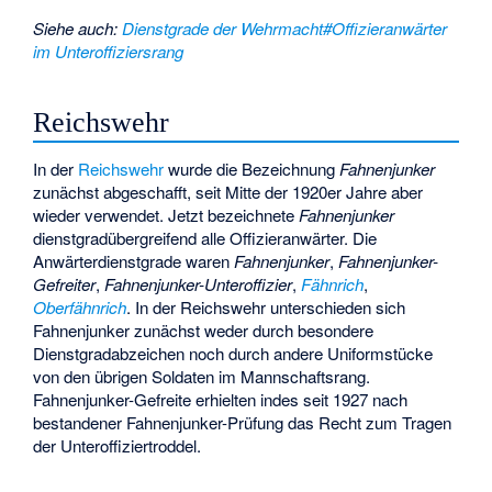
Siehe auch
:
Dienstgrade der Wehrmacht#Offizieranwärter
im Unteroffiziersrang
Reichswehr
In der
Reichswehr
wurde die Bezeichnung
Fahnenjunker
zunächst abgeschafft, seit Mitte der 1920er Jahre aber
wieder verwendet. Jetzt bezeichnete
Fahnenjunker
dienstgradübergreifend alle Offizieranwärter. Die
Anwärterdienstgrade waren
Fahnenjunker
,
Fahnenjunker-
Gefreiter
,
Fahnenjunker-Unteroffizier
,
Fähnrich
,
Oberfähnrich
. In der Reichswehr unterschieden sich
Fahnenjunker zunächst weder durch besondere
Dienstgradabzeichen noch durch andere Uniformstücke
von den übrigen Soldaten im Mannschaftsrang.
Fahnenjunker-Gefreite erhielten indes seit 1927 nach
bestandener Fahnenjunker-Prüfung das Recht zum Tragen
der Unteroffiziertroddel.