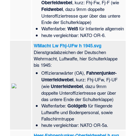
Oberfeldwebel
, kurz: Fhj-Fw, Fj-F (wie
Feldwebel
, dazu 9mm doppelte
Unteroffiziertresse quer über das untere
Ende der Schulterklappe)
Waffenfarbe:
Weiß
für Infanterie allgemein
heute vergleichbar: NATO OR-6.
WMacht Lw Fhj-UFw h 1945.svg
Dienstgradabzeichen der Deutschen
Wehrmacht, Luftwaffe, hier Schulterklappe
bis 1945:
Offizieranwärter (OA),
Fahnenjunker-
Unterfeldwebel
, kurz: Fhj-UFw, Fj-UF
(wie
Unterfeldwebel
, dazu 9mm
doppelte Unteroffiziertresse quer über
das untere Ende der Schulterklappe)
Waffenfarbe:
Goldgelb
für fliegende
Luftwaffe und Bodenpersonal, sowie
Fallschirmtruppe
heute vergleichbar: NATO OR-5a.
Heer-Fahnenjunker-Oberfeldwebel h.svg