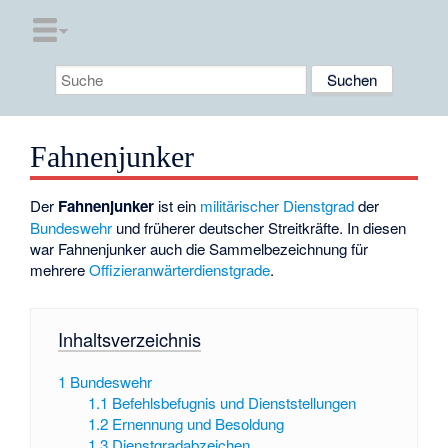
Fahnenjunker
Der
Fahnenjunker
ist ein
militärischer
Dienstgrad
der
Bundeswehr
und früherer deutscher Streitkräfte. In diesen
war Fahnenjunker auch die Sammelbezeichnung für
mehrere
Offizieranwärterdienstgrade
.
Inhaltsverzeichnis
1
Bundeswehr
1.1
Befehlsbefugnis und Dienststellungen
1.2
Ernennung und Besoldung
1.3
Dienstgradabzeichen