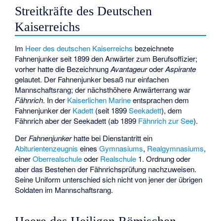
Streitkräfte des Deutschen
Kaiserreichs
Im
Heer des deutschen Kaiserreichs
bezeichnete
Fahnenjunker seit 1899 den Anwärter zum Berufsoffizier;
vorher hatte die Bezeichnung
Avantageur
oder
Aspirante
gelautet. Der Fahnenjunker besaß nur einfachen
Mannschaftsrang; der nächsthöhere Anwärterrang war
Fähnrich
. In der
Kaiserlichen Marine
entsprachen dem
Fahnenjunker der
Kadett
(seit 1899
Seekadett
), dem
Fähnrich aber der Seekadett (ab 1899
Fähnrich zur See
).
Der
Fahnenjunker
hatte bei Dienstantritt ein
Abiturientenzeugnis
eines
Gymnasiums
,
Realgymnasiums
,
einer
Oberrealschule
oder
Realschule
1. Ordnung oder
aber das Bestehen der Fähnrichsprüfung nachzuweisen.
Seine Uniform unterschied sich nicht von jener der übrigen
Soldaten im Mannschaftsrang.