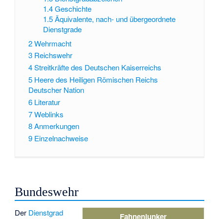
1.4
Geschichte
1.5
Äquivalente, nach- und übergeordnete
Dienstgrade
2
Wehrmacht
3
Reichswehr
4
Streitkräfte des Deutschen Kaiserreichs
5
Heere des Heiligen Römischen Reichs
Deutscher Nation
6
Literatur
7
Weblinks
8
Anmerkungen
9
Einzelnachweise
Bundeswehr
Der
Dienstgrad
Fahnenjunker