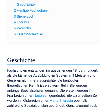
1
Geschichte
2
Heutige Fachschulen
3
Siehe auch
4
Literatur
5
Weblinks
6
Einzelnachweise
Geschichte
Fachschulen entstanden im ausgehenden 18. Jahrhundert,
als die bisherige Ausbildung im System mit Meistern und
Gesellen nicht mehr ausreichte, die benötigten
theoretischen Kenntnisse zu vermitteln. Sie wurden
anfangs Spezialschulen genannt. Die ersten wurden in
Frankreich unter
Napoleon
gegründet. Etwa zur selben Zeit
wurden in Österreich unter
Maria Theresia
ebenfalls
zahlreiche Spezialschulen gegründet. Ganz allgemein gab