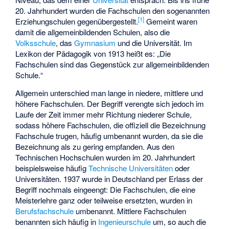
20. Jahrhundert wurden die Fachschulen den sogenannten
[
1
]
Erziehungschulen
gegenübergestellt.
Gemeint waren
damit die allgemeinbildenden Schulen, also die
Volksschule
, das
Gymnasium
und die Universität. Im
Lexikon der Pädagogik
von 1913 heißt es: „Die
Fachschulen sind das Gegenstück zur allgemeinbildenden
Schule.“
Allgemein unterschied man lange in niedere, mittlere und
höhere Fachschulen. Der Begriff verengte sich jedoch im
Laufe der Zeit immer mehr Richtung niederer Schule,
sodass höhere Fachschulen, die offiziell die Bezeichnung
Fachschule trugen, häufig umbenannt wurden, da sie die
Bezeichnung als zu gering empfanden. Aus den
Technischen Hochschulen wurden im 20. Jahrhundert
beispielsweise häufig
Technische Universitäten
oder
Universitäten. 1937 wurde in Deutschland per Erlass der
Begriff nochmals eingeengt: Die Fachschulen, die eine
Meisterlehre ganz oder teilweise ersetzten, wurden in
Berufsfachschule
umbenannt. Mittlere Fachschulen
benannten sich häufig in
Ingenieurschule
um, so auch die