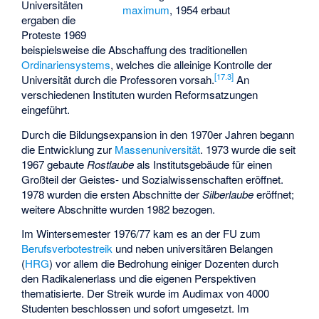
Universitäten
maximum
, 1954 erbaut
ergaben die
Proteste 1969
beispielsweise die Abschaffung des traditionellen
Ordinariensystems
, welches die alleinige Kontrolle der
[
17.3
]
Universität durch die Professoren vorsah.
An
verschiedenen Instituten wurden Reformsatzungen
eingeführt.
Durch die Bildungsexpansion in den 1970er Jahren begann
die Entwicklung zur
Massenuniversität
. 1973 wurde die seit
1967 gebaute
Rostlaube
als Institutsgebäude für einen
Großteil der Geistes- und Sozialwissenschaften eröffnet.
1978 wurden die ersten Abschnitte der
Silberlaube
eröffnet;
weitere Abschnitte wurden 1982 bezogen.
Im Wintersemester 1976/77 kam es an der FU zum
Berufsverbotestreik
und neben universitären Belangen
(
HRG
) vor allem die Bedrohung einiger Dozenten durch
den Radikalenerlass und die eigenen Perspektiven
thematisierte. Der Streik wurde im Audimax von 4000
Studenten beschlossen und sofort umgesetzt. Im