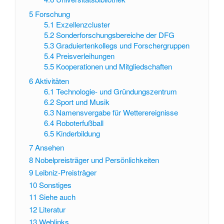
5
Forschung
5.1
Exzellenzcluster
5.2
Sonderforschungsbereiche der DFG
5.3
Graduiertenkollegs und Forschergruppen
5.4
Preisverleihungen
5.5
Kooperationen und Mitgliedschaften
6
Aktivitäten
6.1
Technologie- und Gründungszentrum
6.2
Sport und Musik
6.3
Namensvergabe für Wetterereignisse
6.4
Roboterfußball
6.5
Kinderbildung
7
Ansehen
8
Nobelpreisträger und Persönlichkeiten
9
Leibniz-Preisträger
10
Sonstiges
11
Siehe auch
12
Literatur
13
Weblinks