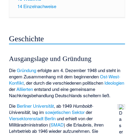
14
Einzelnachweise
Geschichte
Ausgangslage und Gründung
Die
Gründung
erfolgte am 4. Dezember 1948 und steht in
engem Zusammenhang mit dem beginnenden
Ost-West-
Konflikt
, der durch die verschiedenen politischen
Ideologien
der
Alliierten
entstand und eine gemeinsame
Nachkriegsbehandlung Deutschlands scheitern ließ.
Die
Berliner Universität
, ab 1949
Humboldt-
Universität
, lag im
sowjetischen Sektor
der
D
Viersektorenstadt Berlin
und erhielt von der
a
Militäradministration (
SMAD
) die Erlaubnis, ihren
s
Lehrbetrieb ab 1946 wieder aufzunehmen. Sie
er