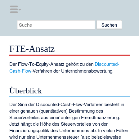
FTE-Ansatz
Der
F
low-
T
o-
E
quity-Ansatz gehört zu den
Discounted-
Cash-Flow
-Verfahren der Unternehmensbewertung.
Überblick
Der Sinn der
Discounted-Cash-Flow
-Verfahren besteht in
einer genauen (quantitativen) Bestimmung des
Steuervorteiles aus einer anteiligen Fremdfinanzierung.
Jetzt hängt die Höhe des Steuervorteiles von der
Finanzierungspolitik des Unternehmens ab. In vielen Fällen
wird nur eine Unternehmenssteuer (also beispielsweise