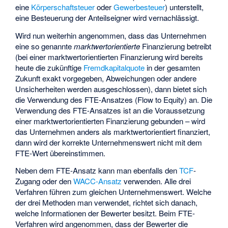
eine
Körperschaftsteuer
oder
Gewerbesteuer
) unterstellt,
eine Besteuerung der Anteilseigner wird vernachlässigt.
Wird nun weiterhin angenommen, dass das Unternehmen
eine so genannte
marktwertorientierte
Finanzierung betreibt
(bei einer marktwertorientierten Finanzierung wird bereits
heute die zukünftige
Fremdkapitalquote
in der gesamten
Zukunft exakt vorgegeben, Abweichungen oder andere
Unsicherheiten werden ausgeschlossen), dann bietet sich
die Verwendung des FTE-Ansatzes (Flow to Equity) an. Die
Verwendung des FTE-Ansatzes ist an die Voraussetzung
einer marktwertorientierten Finanzierung gebunden – wird
das Unternehmen anders als marktwertorientiert finanziert,
dann wird der korrekte Unternehmenswert nicht mit dem
FTE-Wert übereinstimmen.
Neben dem FTE-Ansatz kann man ebenfalls den
TCF
-
Zugang oder den
WACC-Ansatz
verwenden. Alle drei
Verfahren führen zum gleichen Unternehmenswert. Welche
der drei Methoden man verwendet, richtet sich danach,
welche Informationen der Bewerter besitzt. Beim FTE-
Verfahren wird angenommen, dass der Bewerter die