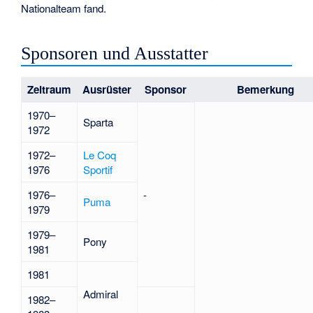
Nationalteam fand.
Sponsoren und Ausstatter
Zeitraum
Ausrüster
Sponsor
Bemerkung
1970–
Sparta
1972
1972–
Le Coq
1976
Sportif
1976–
-
Puma
1979
1979–
Pony
1981
1981
Admiral
1982–