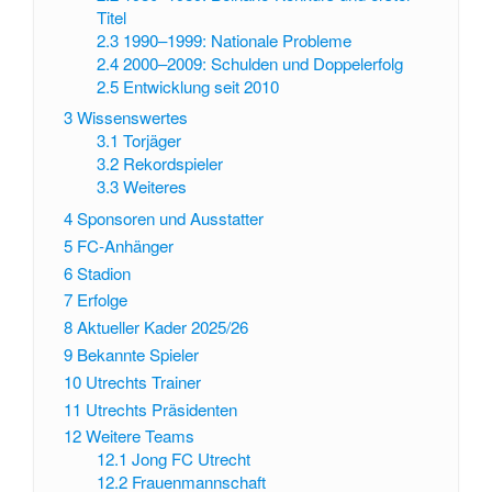
Titel
2.3
1990–1999: Nationale Probleme
2.4
2000–2009: Schulden und Doppelerfolg
2.5
Entwicklung seit 2010
3
Wissenswertes
3.1
Torjäger
3.2
Rekordspieler
3.3
Weiteres
4
Sponsoren und Ausstatter
5
FC-Anhänger
6
Stadion
7
Erfolge
8
Aktueller Kader 2025/26
9
Bekannte Spieler
10
Utrechts Trainer
11
Utrechts Präsidenten
12
Weitere Teams
12.1
Jong FC Utrecht
12.2
Frauenmannschaft