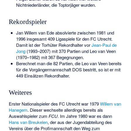
Nichtniederländer, die Toptorjäger wurden.
Rekordspieler
Jan Willem van Ede
absolvierte zwischen 1981 und
1996 insgesamt 409 Ligaspiele für den FC Utrecht.
Damit ist der Torhüter Rekordhalter vor
Jean-Paul de
Jong
(1993–2007) mit 370 Partien und
Leo van Veen
(1970–1982) mit 367 Begegnungen.
Berechnet man die 82 Partien, die Leo van Veen bereits
für die Vorgängermannschaft DOS bestritt, so ist er mit
449 Einsätzen Rekordhalter.
Weiteres
Erster Nationalspieler des FC Utrecht war 1979
Willem van
Hanegem
. Dieser wechselte allerdings bereits als
Auswahlspieler zum
FCU
. Im Jahre 1980 war es dann
Hans van Breukelen
, der aus der Jugendabteilung des
Vereins über die Profimannschaft den Weg zum