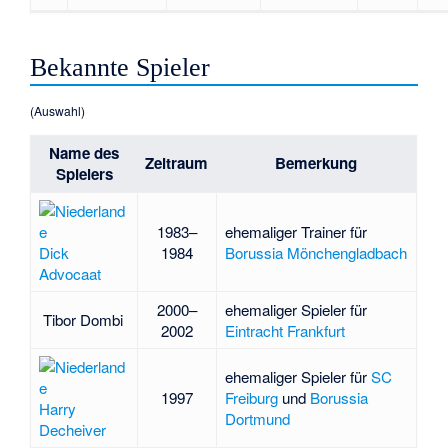
Bekannte Spieler
(Auswahl)
Name des
Zeitraum
Bemerkung
Spielers
1983–
ehemaliger Trainer für
Dick
1984
Borussia Mönchengladbach
Advocaat
2000–
ehemaliger Spieler für
Tibor Dombi
2002
Eintracht Frankfurt
ehemaliger Spieler für
SC
1997
Freiburg
und
Borussia
Harry
Dortmund
Decheiver