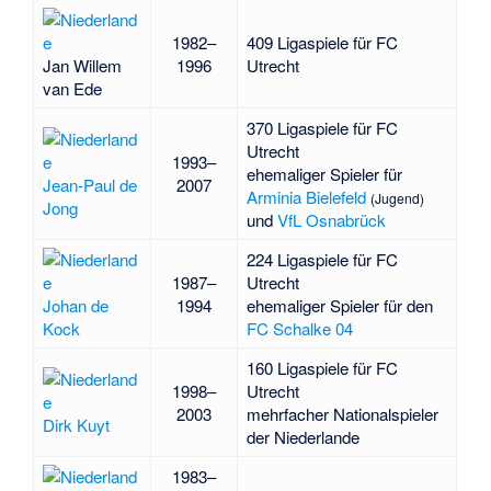
1982–
409 Ligaspiele für FC
Jan Willem
1996
Utrecht
van Ede
370 Ligaspiele für FC
Utrecht
1993–
ehemaliger Spieler für
Jean-Paul de
2007
Arminia Bielefeld
(Jugend)
Jong
und
VfL Osnabrück
224 Ligaspiele für FC
1987–
Utrecht
Johan de
1994
ehemaliger Spieler für den
Kock
FC Schalke 04
160 Ligaspiele für FC
1998–
Utrecht
2003
mehrfacher Nationalspieler
Dirk Kuyt
der Niederlande
1983–