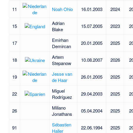
11
Noah Ohio
16.01.2003
2024
2
Adrian
15
15.07.2005
2023
2
Blake
Emirhan
17
20.01.2005
2025
2
Demircan
Artem
18
10.08.2007
2026
2
Stepanow
Jesse van
19
26.01.2005
2025
2
de Haar
Miguel
22
29.04.2003
2025
2
Rodríguez
Miliano
26
05.04.2004
2025
2
Jonathans
Sébastien
91
22.06.1994
2025
2
Haller