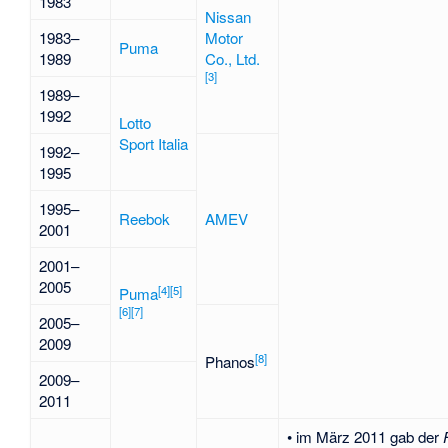
1983
Nissan
1983–
Motor
Puma
1989
Co., Ltd.
[
3
]
1989–
1992
Lotto
Sport Italia
1992–
1995
1995–
Reebok
AMEV
2001
2001–
2005
[
4
]
[
5
]
Puma
[
6
]
[
7
]
2005–
2009
[
8
]
Phanos
2009–
2011
• im März 2011 gab der