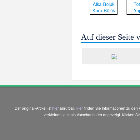
Alka-Bölük
Tot
Kara-Bölük
Yap
Auf dieser Seite
Der original-Artikel ist
hier
abrufbar.
Hier
finden Sie Informationen zu den 
verkleinert, d.h. als Vorschaubilder angezeigt. Klicken