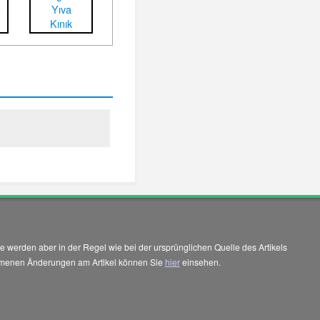
ğ
Yıva
Kınık
 werden aber in der Regel wie bei der ursprünglichen Quelle des Artikels
enommenen Änderungen am Artikel können Sie
hier
einsehen.