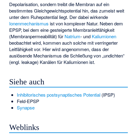
Depolarisation, sondern treibt die Membran auf ein
bestimmtes Gleichgewichtspotential hin, das zumeist weit
unter dem Ruhepotential liegt. Der dabei wirkende
Ionenmechanismus
ist von komplexer Natur. Neben dem
EPSP, bei dem eine gesteigerte Membranleitfähigkeit
(
Membranpermeabilität
) für
Natrium
- und
Kaliumionen
beobachtet wird, kommen auch solche mit verringerter
Leitfähigkeit vor. Hier wird angenommen, dass der
auslösende Mechanismus die Schließung von „undichten“
(engl. leakage) Kanälen für Kaliumionen ist.
Siehe auch
Inhibitorisches postsynaptisches Potential
(IPSP)
Feld-EPSP
Synapse
Weblinks