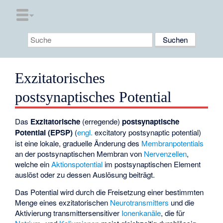
Exzitatorisches
postsynaptisches Potential
Das
Exzitatorische
(erregende)
postsynaptische
Potential (EPSP)
(
engl.
excitatory postsynaptic potential)
ist eine lokale, graduelle Änderung des
Membranpotentials
an der
postsynaptischen Membran
von
Nervenzellen
,
welche ein
Aktionspotential
im postsynaptischen Element
auslöst oder zu dessen Auslösung beiträgt.
Das Potential wird durch die Freisetzung einer bestimmten
Menge eines exzitatorischen
Neurotransmitters
und die
Aktivierung transmittersensitiver
Ionenkanäle
, die für