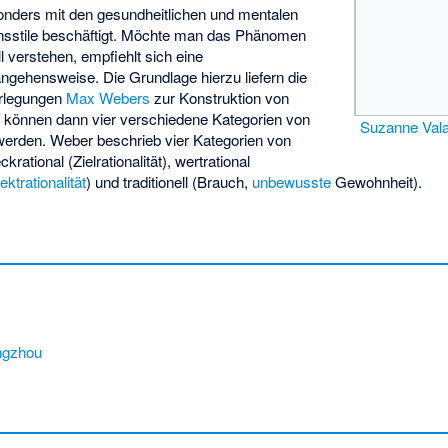
onders mit den gesundheitlichen und mentalen
ensstile beschäftigt. Möchte man das Phänomen
l verstehen, empfiehlt sich eine
ngehensweise. Die Grundlage hierzu liefern die
erlegungen
Max Webers
zur Konstruktion von
s können dann vier verschiedene Kategorien von
Suzanne Val
werden. Weber beschrieb vier Kategorien von
ckrational (Zielrationalität), wertrational
ektrationalität
) und traditionell (Brauch,
unbewusste
Gewohnheit).
ngzhou