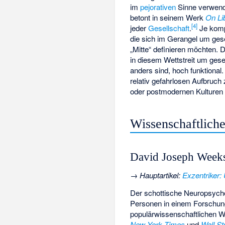
im
pejorativen
Sinne verwend
betont in seinem Werk
On Li
[
4
]
jeder
Gesellschaft
.
Je kompl
die sich im Gerangel um ges
„Mitte“ definieren möchten. D
in diesem Wettstreit um gese
anders sind, hoch funktional.
relativ gefahrlosen Aufbruc
oder postmodernen Kulturen 
Wissenschaftlich
David Joseph Week
→
Hauptartikel
:
Exzentriker:
Der schottische Neuropsyc
Personen in einem Forschung
populärwissenschaftlichen 
New York Times
und
Wall St