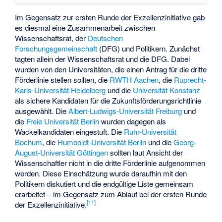
Im Gegensatz zur ersten Runde der Exzellenzinitiative gab
es diesmal eine Zusammenarbeit zwischen
Wissenschaftsrat, der
Deutschen
Forschungsgemeinschaft
(DFG) und Politikern. Zunächst
tagten allein der Wissenschaftsrat und die DFG. Dabei
wurden von den Universitäten, die einen Antrag für die dritte
Förderlinie stellen sollten, die
RWTH Aachen
, die
Ruprecht-
Karls-Universität Heidelberg
und die
Universität Konstanz
als sichere Kandidaten für die Zukunftsförderungsrichtlinie
ausgewählt. Die
Albert-Ludwigs-Universität Freiburg
und
die
Freie Universität Berlin
wurden dagegen als
Wackelkandidaten eingestuft. Die
Ruhr-Universität
Bochum
, die
Humboldt-Universität Berlin
und die
Georg-
August-Universität Göttingen
sollten laut Ansicht der
Wissenschaftler nicht in die dritte Förderlinie aufgenommen
werden. Diese Einschätzung wurde daraufhin mit den
Politikern diskutiert und die endgültige Liste gemeinsam
erarbeitet – im Gegensatz zum Ablauf bei der ersten Runde
[
11
]
der Exzellenzinitiative.