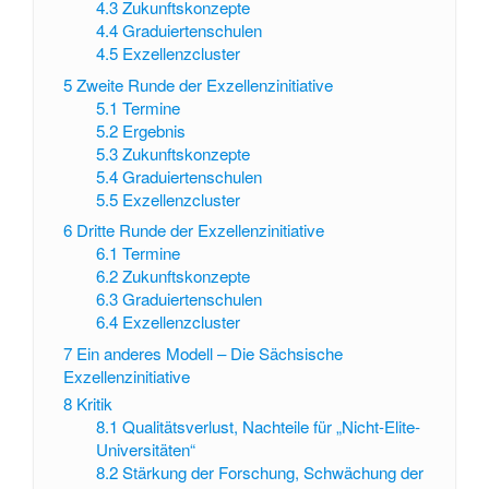
4.3
Zukunftskonzepte
4.4
Graduiertenschulen
4.5
Exzellenzcluster
5
Zweite Runde der Exzellenzinitiative
5.1
Termine
5.2
Ergebnis
5.3
Zukunftskonzepte
5.4
Graduiertenschulen
5.5
Exzellenzcluster
6
Dritte Runde der Exzellenzinitiative
6.1
Termine
6.2
Zukunftskonzepte
6.3
Graduiertenschulen
6.4
Exzellenzcluster
7
Ein anderes Modell – Die Sächsische
Exzellenzinitiative
8
Kritik
8.1
Qualitätsverlust, Nachteile für „Nicht-Elite-
Universitäten“
8.2
Stärkung der Forschung, Schwächung der