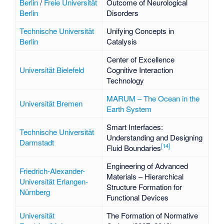
Berlin
/
Freie Universität
Outcome of Neurological
Berlin
Disorders
Technische Universität
Unifying Concepts in
Berlin
Catalysis
Center of Excellence
Universität Bielefeld
Cognitive Interaction
Technology
MARUM – The Ocean in the
Universität Bremen
Earth System
Smart Interfaces:
Technische Universität
Understanding and Designing
Darmstadt
[
14
]
Fluid Boundaries
Engineering of Advanced
Friedrich-Alexander-
Materials – Hierarchical
Universität Erlangen-
Structure Formation for
Nürnberg
Functional Devices
Universität
The Formation of Normative