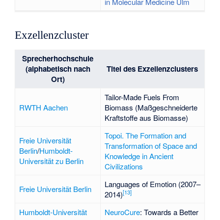
in Molecular Medicine Ulm
Exzellenzcluster
Sprecherhochschule
(alphabetisch nach
Titel des Exzellenzclusters
Ort)
Tailor-Made Fuels From
RWTH Aachen
Biomass (Maßgeschneiderte
Kraftstoffe aus Biomasse)
Topoi. The Formation and
Freie Universität
Transformation of Space and
Berlin
/
Humboldt-
Knowledge in Ancient
Universität zu Berlin
Civilizations
Languages of Emotion (2007–
Freie Universität Berlin
[
13
]
2014)
Humboldt-Universität
NeuroCure
: Towards a Better