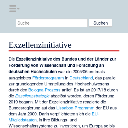
Exzellenzinitiative
Die
Exzellenzinitiative des Bundes und der Länder zur
Förderung von Wissenschaft und Forschung an
deutschen Hochschulen
war ein 2005/06 erstmals
ausgelobtes
Förderprogramm
in
Deutschland
, das parallel
zur grundlegenden Umstellung des Hochschulwesens
durch den
Bologna-Prozess
anlief. Es ist ab 2017/18 durch
die
Exzellenzstrategie
abgelöst worden, deren Förderung
2019 begann. Mit der Exzellenzinitiative reagierte die
Bundesregierung auf das
Lissabon-Programm
der EU aus
dem Jahr 2000. Darin verpflichteten sich die
EU-
Mitgliedstaaten
, in ihre Bildungs- und
Wissenschaftssysteme zu investieren, um Europa so bis