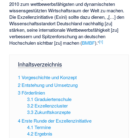
2010 zum wettbewerbsfähigsten und dynamischsten
wissensgestützten Wirtschaftsraum der Welt zu machen.
Die Exzellenzinitiative (Exini) sollte dazu dienen, „[…] den
Wissenschaftsstandort Deutschland nachhaltig [zu]
stärken, seine internationale Wettbewerbsfähigkeit [zu]
verbessern und Spitzenforschung an deutschen
[
1
]
Hochschulen sichtbar [zu] machen (
BMBF
).“
Inhaltsverzeichnis
1
Vorgeschichte und Konzept
2
Entstehung und Umsetzung
3
Förderlinien
3.1
Graduiertenschule
3.2
Exzellenzcluster
3.3
Zukunftskonzepte
4
Erste Runde der Exzellenzinitiative
4.1
Termine
4.2
Ergebnis