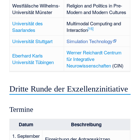
Westfälische Wilhelms-
Religion and Politics in Pre-
Universität
Münster
Modern and Modern Cultures
Universität des
Multimodal Computing and
[
15
]
Saarlandes
Interaction
Universität Stuttgart
Simulation Technology
Werner Reichardt Centrum
Eberhard Karls
für Integrative
Universität Tübingen
Neurowissenschaften
(CIN)
Dritte Runde der Exzellenzinitiative
Termine
Datum
Beschreibung
1. September
Einreichung der Antragsskizzen