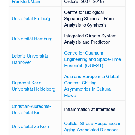
Frankfurt/Main
Orders
(2007–2019)
Centre for Biological
Universität Freiburg
Signalling Studies – From
Analysis to Synthesis
Integrated Climate System
Universität Hamburg
Analysis and Prediction
Centre for Quantum
Leibniz Universität
Engineering and Space-Time
Hannover
Research (QUEST)
Asia and Europe in a Global
Ruprecht-Karls-
Context: Shifting
Universität Heidelberg
Asymmetries in Cultural
Flows
Christian-Albrechts-
Inflammation at Interfaces
Universität Kiel
Cellular Stress Responses in
Universität zu Köln
Aging-Associated Diseases