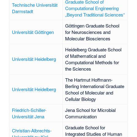
Graduate School of
Technische Universität
Computational Engineering
Darmstadt
„Beyond Traditional Sciences“
Göttingen Graduate School
Universität Göttingen
for Neurosciences and
Molecular Biosciences
Heidelberg Graduate School
of Mathematical and
Universität Heidelberg
Computational Methods for
the Sciences
The Hartmut Hoffmann-
Berling International Graduate
Universität Heidelberg
School of Molecular and
Cellular Biology
Friedrich-Schiller-
Jena School for Microbial
Universität Jena
Communication
Graduate School for
Christian-Albrechts-
Integrated Studies of Human
Universität zu Kiel