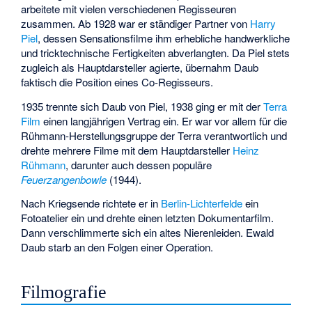
arbeitete mit vielen verschiedenen Regisseuren
zusammen. Ab 1928 war er ständiger Partner von
Harry
Piel
, dessen Sensationsfilme ihm erhebliche handwerkliche
und tricktechnische Fertigkeiten abverlangten. Da Piel stets
zugleich als Hauptdarsteller agierte, übernahm Daub
faktisch die Position eines Co-Regisseurs.
1935 trennte sich Daub von Piel, 1938 ging er mit der
Terra
Film
einen langjährigen Vertrag ein. Er war vor allem für die
Rühmann-Herstellungsgruppe der Terra verantwortlich und
drehte mehrere Filme mit dem Hauptdarsteller
Heinz
Rühmann
, darunter auch dessen populäre
Feuerzangenbowle
(1944).
Nach Kriegsende richtete er in
Berlin-Lichterfelde
ein
Fotoatelier ein und drehte einen letzten Dokumentarfilm.
Dann verschlimmerte sich ein altes Nierenleiden. Ewald
Daub starb an den Folgen einer Operation.
Filmografie