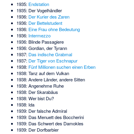
1935:
Endstation
1935:
Der Vogelhändler
1936:
Der Kurier des Zaren
1936:
Der Bettelstudent
1936:
Eine Frau ohne Bedeutung
1936:
Intermezzo
1936: Blinde Passagiere
1936: Gordian, der Tyrann
1937:
Das indische Grabmal
1937:
Der Tiger von Eschnapur
1938:
Fünf Millionen suchen einen Erben
1938:
Tanz auf dem Vulkan
1938: Andere Länder, andere Sitten
1938: Angenehme Ruhe
1938: Der Skarabäus
1938: Wer bist Du?
1938: Ida
1939: Der falsche Admiral
1939: Das Menuett des Boccherini
1939: Das Schwert des Damokles
1939: Der Dorfbarbier