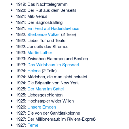
1919: Das Nachttelegramm
1920: Der Ruf aus dem Jenseits
1921:
Miß Venus
1921: Der Bagnosträfling
1921:
Ein Fest auf Haderslevhuus
1922:
Sterbende Völker
(2 Teile)
1922: Liebe, Tor und Teufel
1922: Jenseits des Stromes
1923:
Martin Luther
1923: Zwischen Flammen und Bestien
1923:
Das Wirtshaus im Spessart
1924:
Helena
(2 Teile)
1924: Mädchen, die man nicht heiratet
1924: Die Brigantin von New York
1925:
Der Mann im Sattel
1925: Liebesgeschichten
1925: Hochstapler wider Willen
1926:
Unsere Emden
1927: Die von der Sanitätskolonne
1927:
Der Millionenraub im Riviera-Expreß
1927:
Feme