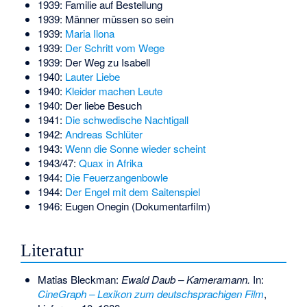
1939: Familie auf Bestellung
1939: Männer müssen so sein
1939:
Maria Ilona
1939:
Der Schritt vom Wege
1939: Der Weg zu Isabell
1940:
Lauter Liebe
1940:
Kleider machen Leute
1940: Der liebe Besuch
1941:
Die schwedische Nachtigall
1942:
Andreas Schlüter
1943:
Wenn die Sonne wieder scheint
1943/47:
Quax in Afrika
1944:
Die Feuerzangenbowle
1944:
Der Engel mit dem Saitenspiel
1946: Eugen Onegin (Dokumentarfilm)
Literatur
Matias Bleckman:
Ewald Daub – Kameramann.
In:
CineGraph – Lexikon zum deutschsprachigen Film
,