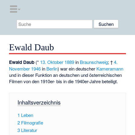
Ewald Daub
Ewald Daub
(*
13. Oktober
1889
in
Braunschweig
; †
4.
November
1946
in
Berlin
) war ein deutscher
Kameramann
und in dieser Funktion an deutschen und österreichischen
Filmen von den 1910er- bis in die 1940er-Jahre beteiligt.
Inhaltsverzeichnis
1
Leben
2
Filmografie
3
Literatur