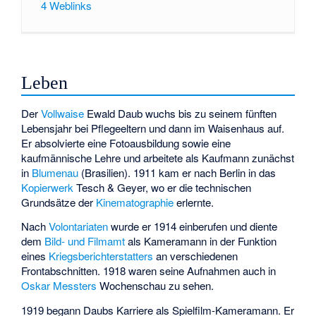
4
Weblinks
Leben
Der
Vollwaise
Ewald Daub wuchs bis zu seinem fünften
Lebensjahr bei Pflegeeltern und dann im Waisenhaus auf.
Er absolvierte eine Fotoausbildung sowie eine
kaufmännische Lehre und arbeitete als Kaufmann zunächst
in
Blumenau
(Brasilien). 1911 kam er nach Berlin in das
Kopierwerk
Tesch & Geyer, wo er die technischen
Grundsätze der
Kinematographie
erlernte.
Nach
Volontariaten
wurde er 1914 einberufen und diente
dem
Bild- und Filmamt
als Kameramann in der Funktion
eines
Kriegsberichterstatters
an verschiedenen
Frontabschnitten. 1918 waren seine Aufnahmen auch in
Oskar Messters
Wochenschau zu sehen.
1919 begann Daubs Karriere als Spielfilm-Kameramann. Er