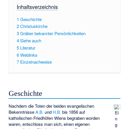
Inhaltsverzeichnis
1
Geschichte
2
Christuskirche
3
Gräber bekannter Persönlichkeiten
4
Siehe auch
5
Literatur
6
Weblinks
7
Einzelnachweise
Geschichte
Nachdem die Toten der beiden evangelischen
Bekenntnisse
A.B.
und
H.B.
bis 1856 auf
Ei
katholischen Friedhöfen Wiens begraben worden
n
waren, entschloss man sich, einen eigenen
g