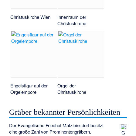
Christuskirche Wien
Innenraum der
Christuskirche
Engelsfigur auf der
Orgel der
Orgelempore
Christuskirche
Gräber bekannter Persönlichkeiten
Der Evangelische Friedhof Matzleinsdorf besitzt
eine große Zahl von Prominentengräbern.
G