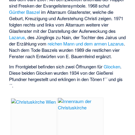
sind Fresken der Evangelistensymbole. 1968 schuf
Günther Baszel
im Altarraum Glasfenster, welche die
Geburt, Kreuzigung und Auferstehung Christi zeigen. 1971
folgten rechts und links vom Altarraum weitere vier
Glasfenster mit der Darstellung der Auferweckung des
Lazarus
, des Jünglings zu Nain, der Tochter des Jairus und
der Erzählung vom
reichen Mann und dem armen Lazarus
.
Nach dem Tode Baszels wurden 1989 die restlichen vier
Fenster nach Entwürfen von E. Bauernfeind ergänzt.
Im Frontgiebel befinden sich zwei Öffnungen für
Glocken
.
Diese beiden Glocken wurden 1934 von der Gießerei
Pfundner hergestellt und erklingen in den Tönen f´´ und gis
´´.