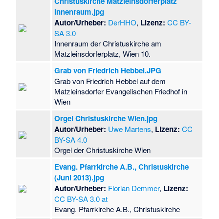
Christuskirche Matzleinsdorferplatz
Innenraum.jpg
Autor/Urheber:
DerHHO
,
Lizenz:
CC BY-
SA 3.0
Innenraum der Christuskirche am
Matzleinsdorferplatz, Wien 10.
Grab von Friedrich Hebbel.JPG
Grab von Friedrich Hebbel auf dem
Matzleinsdorfer Evangelischen Friedhof in
Wien
Orgel Christuskirche Wien.jpg
Autor/Urheber:
Uwe Martens
,
Lizenz:
CC
BY-SA 4.0
Orgel der Christuskirche Wien
Evang. Pfarrkirche A.B., Christuskirche
(Juni 2013).jpg
Autor/Urheber:
Florian Demmer
,
Lizenz:
CC BY-SA 3.0 at
Evang. Pfarrkirche A.B., Christuskirche