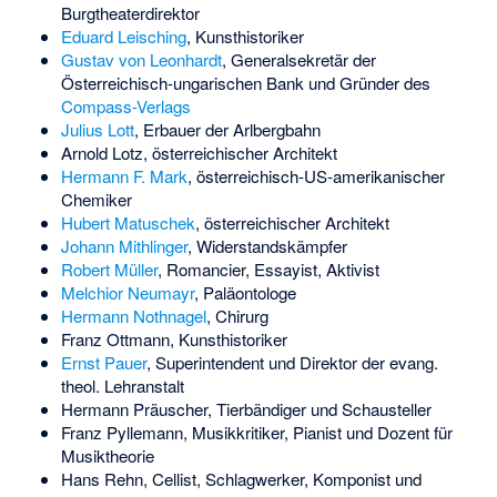
Burgtheaterdirektor
Eduard Leisching
, Kunsthistoriker
Gustav von Leonhardt
, Generalsekretär der
Österreichisch-ungarischen Bank und Gründer des
Compass-Verlags
Julius Lott
, Erbauer der Arlbergbahn
Arnold Lotz
, österreichischer Architekt
Hermann F. Mark
, österreichisch-US-amerikanischer
Chemiker
Hubert Matuschek
, österreichischer Architekt
Johann Mithlinger
, Widerstandskämpfer
Robert Müller
, Romancier, Essayist, Aktivist
Melchior Neumayr
, Paläontologe
Hermann Nothnagel
, Chirurg
Franz Ottmann
, Kunsthistoriker
Ernst Pauer
, Superintendent und Direktor der evang.
theol. Lehranstalt
Hermann Präuscher
, Tierbändiger und Schausteller
Franz Pyllemann
, Musikkritiker, Pianist und Dozent für
Musiktheorie
Hans Rehn
, Cellist, Schlagwerker, Komponist und