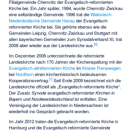
Filialgemeinde Chemnitz der Evangelisch-reformierten
Kirche bei. Ein Jahr später, 1994, wurde Chemnitz-Zwickau
eine selbständige Gemeinde. 1996 trat die
Wallonisch-
Niederländische Gemeinde Hanau
der Evangelisch-
reformierten Kirche bei. Sie gehörte ebenso wie die
Gemeinden Leipzig, Chemnitz-Zwickau und Stuttgart mit
allen bayerischen Gemeinden zum Synodalverband XI, trat
[
6
]
2008 aber wieder aus der Landeskirche aus.
Im Dezember 2006 unterzeichnete die reformierte
Landeskirche nach 170 Jahren der Kirchenspaltung mit der
Evangelisch-altreformierten Kirche
im
Kloster Frenswegen
bei
Nordhorn
einen kirchenhistorisch bedeutsamen
[
7
]
Kooperationsvertrag.
Seit Ende 2009 bezeichnet sich die
Landeskirche offiziell als „Evangelisch-reformierte Kirche“.
Der Zusatz
Synode evangelisch-reformierter Kirchen in
Bayern und Nordwestdeutschland
ist entfallen. Eine
Vereinigung der Landeskirchen in Niedersachsen ist
wiederholt ins Gespräch gebracht worden.
Im Jahr 2012 traten die
Evangelisch-reformierte Kirche in
Hamburg
und die Evangelisch-reformierte Gemeinde