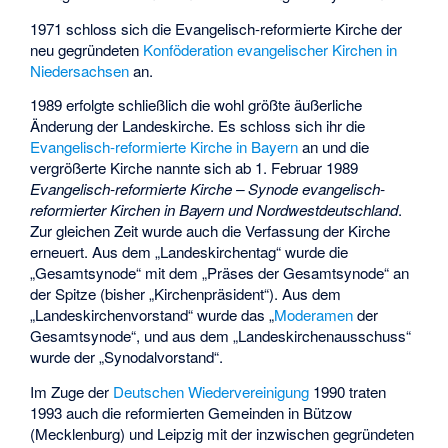
1971 schloss sich die Evangelisch-reformierte Kirche der
neu gegründeten
Konföderation evangelischer Kirchen in
Niedersachsen
an.
1989 erfolgte schließlich die wohl größte äußerliche
Änderung der Landeskirche. Es schloss sich ihr die
Evangelisch-reformierte Kirche in Bayern
an und die
vergrößerte Kirche nannte sich ab 1. Februar 1989
Evangelisch-reformierte Kirche – Synode evangelisch-
reformierter Kirchen in Bayern und Nordwestdeutschland
.
Zur gleichen Zeit wurde auch die Verfassung der Kirche
erneuert. Aus dem „Landeskirchentag“ wurde die
„Gesamtsynode“ mit dem „Präses der Gesamtsynode“ an
der Spitze (bisher „Kirchenpräsident“). Aus dem
„Landeskirchenvorstand“ wurde das „
Moderamen
der
Gesamtsynode“, und aus dem „Landeskirchenausschuss“
wurde der „Synodalvorstand“.
Im Zuge der
Deutschen Wiedervereinigung
1990 traten
1993 auch die reformierten Gemeinden in Bützow
(Mecklenburg) und Leipzig mit der inzwischen gegründeten