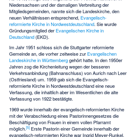
Niedersachsen und der damaligen Verbreitung der
Mitgliedsgemeinden, nannte sich die Landeskirche, den
neuen Verhältnissen entsprechend,
Evangelisch-
reformierte Kirche in Nordwestdeutschland
. Sie wurde
Gründungsmitglied der
Evangelischen Kirche in
Deutschland
(EKD).
Im Jahr 1951 schloss sich die Stuttgarter reformierte
Gemeinde an, die vorher zeitweise zur
Evangelischen
Landeskirche in Württemberg
gehört hatte. In den 1950er
Jahren zog die Kirchenleitung wegen der besseren
Verkehrsanbindung (Bahnanschluss) von Aurich nach Leer
(Ostfriesland) um. 1959 gab sich die Evangelisch-
reformierte Kirche in Nordwestdeutschland eine neue
Verfassung, die inhaltlich aber im Wesentlichen die alte
Verfassung von 1922 bestätigte.
1969 wurde innerhalb der evangelisch-reformierten Kirche
mit der Verabschiedung eines Pastorinnengesetzes die
Beschäftigung von Frauen in einem vollen Pfarramt
[
5
]
möglich.
Erste Pastorin einer Gemeinde innerhalb der
evangelisch-reformierten Kirche war
Ingrid Meyer-Runkel
.