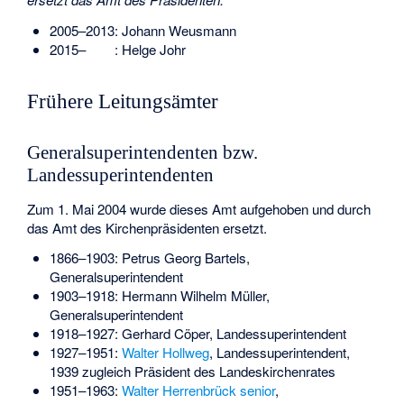
2005–2013:
Johann Weusmann
2015–
:
Helge Johr
Frühere Leitungsämter
Generalsuperintendenten bzw.
Landessuperintendenten
Zum 1. Mai 2004 wurde dieses Amt aufgehoben und durch
das Amt des Kirchenpräsidenten ersetzt.
1866–1903:
Petrus Georg Bartels
,
Generalsuperintendent
1903–1918:
Hermann Wilhelm Müller
,
Generalsuperintendent
1918–1927:
Gerhard Cöper
, Landessuperintendent
1927–1951:
Walter Hollweg
, Landessuperintendent,
1939 zugleich Präsident des Landeskirchenrates
1951–1963:
Walter Herrenbrück senior
,