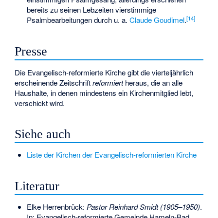
bereits zu seinen Lebzeiten vierstimmige
[
14
]
Psalmbearbeitungen durch u. a.
Claude Goudimel
.
Presse
Die Evangelisch-reformierte Kirche gibt die vierteljährlich
erscheinende Zeitschrift
reformiert
heraus, die an alle
Haushalte, in denen mindestens ein Kirchenmitglied lebt,
verschickt wird.
Siehe auch
Liste der Kirchen der Evangelisch-reformierten Kirche
Literatur
Elke Herrenbrück:
Pastor Reinhard Smidt (1905–1950)
.
In: Evangelisch-reformierte Gemeinde Hameln-Bad