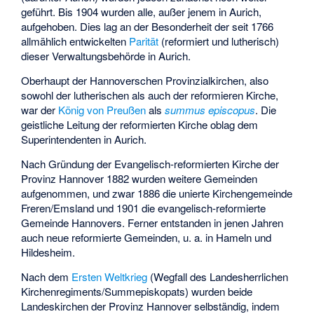
geführt. Bis 1904 wurden alle, außer jenem in Aurich,
aufgehoben. Dies lag an der Besonderheit der seit 1766
allmählich entwickelten
Parität
(reformiert und lutherisch)
dieser Verwaltungsbehörde in Aurich.
Oberhaupt der Hannoverschen Provinzialkirchen, also
sowohl der lutherischen als auch der reformieren Kirche,
war der
König von Preußen
als
summus episcopus
. Die
geistliche Leitung der reformierten Kirche oblag dem
Superintendenten in Aurich.
Nach Gründung der Evangelisch-reformierten Kirche der
Provinz Hannover 1882 wurden weitere Gemeinden
aufgenommen, und zwar 1886 die unierte Kirchengemeinde
Freren/Emsland und 1901 die evangelisch-reformierte
Gemeinde Hannovers. Ferner entstanden in jenen Jahren
auch neue reformierte Gemeinden, u. a. in Hameln und
Hildesheim.
Nach dem
Ersten Weltkrieg
(Wegfall des Landesherrlichen
Kirchenregiments/Summepiskopats) wurden beide
Landeskirchen der Provinz Hannover selbständig, indem