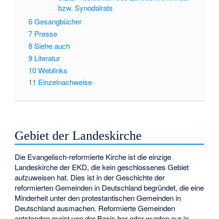
bzw. Synodalrats
6
Gesangbücher
7
Presse
8
Siehe auch
9
Literatur
10
Weblinks
11
Einzelnachweise
Gebiet der Landeskirche
Die Evangelisch-reformierte Kirche ist die einzige
Landeskirche der EKD, die kein geschlossenes Gebiet
aufzuweisen hat. Dies ist in der Geschichte der
reformierten Gemeinden in Deutschland begründet, die eine
Minderheit unter den protestantischen Gemeinden in
Deutschland ausmachen. Reformierte Gemeinden
entstanden meist von der Basis her oder wurden nur in