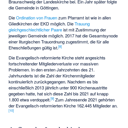
Braunschweig der Landeskirche bei. Ein Jahr später folgte
die Gemeinde in Göttingen.
Die
Ordination von Frauen
zum Pfarramt ist wie in allen
Gliedkirchen der EKD möglich. Die
Trauung
gleichgeschlechtlicher Paare
ist mit Zustimmung der
jeweiligen Gemeinde möglich. 2017 hat die Gesamtsynode
einer liturgischen Trauordnung zugestimmt, die für alle
[
8
]
Eheschließungen gültig ist.
Die Evangelisch-reformierte Kirche steht angesichts
fortschreitender Mitgliederverluste vor massiven
Problemen. In den ersten Jahrzehnten des 21.
Jahrhunderts ist die Zahl der Kirchenmitglieder
kontinuierlich zurückgegangen. Nachdem es bis
einschließlich 2013 jährlich unter 900 Kirchenaustritte
gegeben hatte, hat sich diese Zahl bis 2021 auf knapp
[
9
]
1.800 etwa verdoppelt.
Zum Jahresende 2021 gehörten
der Evangelisch-reformierten Kirche 162.445 Mitglieder an.
[
10
]