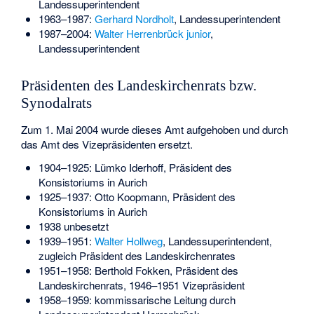
Landessuperintendent
1963–1987:
Gerhard Nordholt
, Landessuperintendent
1987–2004:
Walter Herrenbrück junior
,
Landessuperintendent
Präsidenten des Landeskirchenrats bzw.
Synodalrats
Zum 1. Mai 2004 wurde dieses Amt aufgehoben und durch
das Amt des Vizepräsidenten ersetzt.
1904–1925:
Lümko Iderhoff
, Präsident des
Konsistoriums in Aurich
1925–1937:
Otto Koopmann
, Präsident des
Konsistoriums in Aurich
1938 unbesetzt
1939–1951:
Walter Hollweg
, Landessuperintendent,
zugleich Präsident des Landeskirchenrates
1951–1958:
Berthold Fokken
, Präsident des
Landeskirchenrats, 1946–1951 Vizepräsident
1958–1959: kommissarische Leitung durch