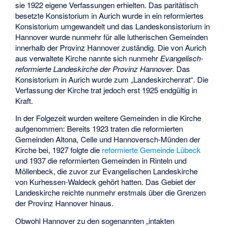
sie 1922 eigene Verfassungen erhielten. Das paritätisch
besetzte Konsistorium in Aurich wurde in ein reformiertes
Konsistorium umgewandelt und das Landeskonsistorium in
Hannover wurde nunmehr für alle lutherischen Gemeinden
innerhalb der Provinz Hannover zuständig. Die von Aurich
aus verwaltete Kirche nannte sich nunmehr
Evangelisch-
reformierte Landeskirche der Provinz Hannover
. Das
Konsistorium in Aurich wurde zum „Landeskirchenrat“. Die
Verfassung der Kirche trat jedoch erst 1925 endgültig in
Kraft.
In der Folgezeit wurden weitere Gemeinden in die Kirche
aufgenommen: Bereits 1923 traten die reformierten
Gemeinden Altona, Celle und Hannoversch-Münden der
Kirche bei, 1927 folgte die
reformierte Gemeinde Lübeck
und 1937 die reformierten Gemeinden in Rinteln und
Möllenbeck, die zuvor zur Evangelischen Landeskirche
von Kurhessen-Waldeck gehört hatten. Das Gebiet der
Landeskirche reichte nunmehr erstmals über die Grenzen
der Provinz Hannover hinaus.
Obwohl Hannover zu den sogenannten „intakten