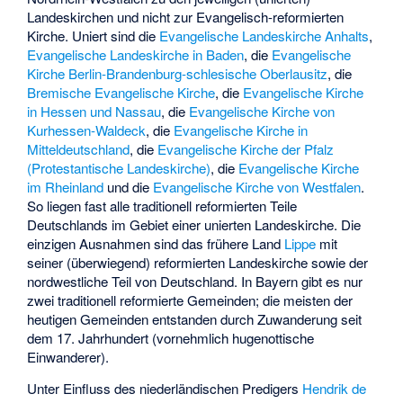
Landeskirchen und nicht zur Evangelisch-reformierten
Kirche. Uniert sind die
Evangelische Landeskirche Anhalts
,
Evangelische Landeskirche in Baden
, die
Evangelische
Kirche Berlin-Brandenburg-schlesische Oberlausitz
, die
Bremische Evangelische Kirche
, die
Evangelische Kirche
in Hessen und Nassau
, die
Evangelische Kirche von
Kurhessen-Waldeck
, die
Evangelische Kirche in
Mitteldeutschland
, die
Evangelische Kirche der Pfalz
(Protestantische Landeskirche)
, die
Evangelische Kirche
im Rheinland
und die
Evangelische Kirche von Westfalen
.
So liegen fast alle traditionell reformierten Teile
Deutschlands im Gebiet einer unierten Landeskirche. Die
einzigen Ausnahmen sind das frühere Land
Lippe
mit
seiner (überwiegend) reformierten Landeskirche sowie der
nordwestliche Teil von Deutschland. In Bayern gibt es nur
zwei traditionell reformierte Gemeinden; die meisten der
heutigen Gemeinden entstanden durch Zuwanderung seit
dem 17. Jahrhundert (vornehmlich hugenottische
Einwanderer).
Unter Einfluss des niederländischen Predigers
Hendrik de