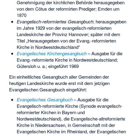
Genehmigung der kirchlichen Behörde herausgegeben
von dem Cötus der reformirten Prediger; Emden um
1870
Evangelisch-reformiertes Gesangbuch
; herausgegeben
im Jahre 1929 von der evangelisch-reformierten
Landeskirche der Provinz Hannover; später mit dem
Titel „Herausgegeben von der Evang.-reformierten
Kirche in Nordwestdeutschland“
Evangelisches Kirchengesangbuch
– Ausgabe für die
Evang.-reformierte Kirche in Nordwestdeutschland;
Gütersloh u. a.; eingeführt 1969
Ein einheitliches Gesangbuch aller Gemeinden der
heutigen Landeskirche wurde erst mit dem jetzigen
Evangelischen Gesangbuch eingeführt:
Evangelisches Gesangbuch
– Ausgabe für die
Evangelisch-reformierte Kirche (Synode evangelisch-
reformierter Kirchen in Bayern und
Nordwestdeutschland), die Evangelische-altreformierte
Kirche in Niedersachsen, in Gemeinschaft mit der
Evangelischen Kirche im Rheinland, der Evangelischen