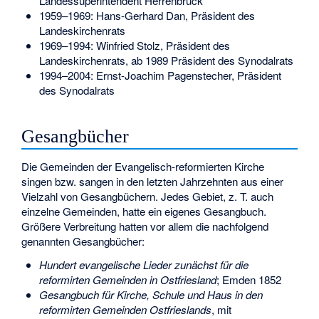
Landessuperintendent Herrenbrück
1959–1969:
Hans-Gerhard Dan
, Präsident des
Landeskirchenrats
1969–1994:
Winfried Stolz
, Präsident des
Landeskirchenrats, ab 1989 Präsident des Synodalrats
1994–2004:
Ernst-Joachim Pagenstecher
, Präsident
des Synodalrats
Gesangbücher
Die Gemeinden der Evangelisch-reformierten Kirche
singen bzw. sangen in den letzten Jahrzehnten aus einer
Vielzahl von Gesangbüchern. Jedes Gebiet, z. T. auch
einzelne Gemeinden, hatte ein eigenes Gesangbuch.
Größere Verbreitung hatten vor allem die nachfolgend
genannten Gesangbücher:
Hundert evangelische Lieder zunächst für die
reformirten Gemeinden in Ostfriesland
; Emden 1852
Gesangbuch für Kirche, Schule und Haus in den
reformirten Gemeinden Ostfrieslands
, mit