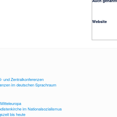
Auch genannt
Website
al- und Zentralkonferenzen
erenzen im deutschen Sprachraum
Mitteleuropa
distenkirche im Nationalsozialismus
szeit bis heute