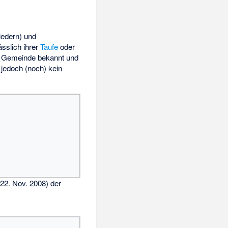
edern) und
lässlich ihrer
Taufe
oder
er Gemeinde bekannt und
, jedoch (noch) kein
22. Nov. 2008) der