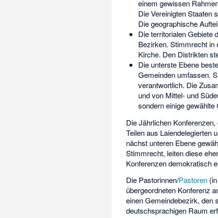
einem gewissen Rahmen 
Die Vereinigten Staaten s
Die geographische Auftei
Die territorialen Gebiete 
Bezirken. Stimmrecht in 
Kirche. Den Distrikten s
Die unterste Ebene best
Gemeinden umfassen. Sie s
verantwortlich. Die Zus
und von Mittel- und Süde
sondern einige gewählte 
Die Jährlichen Konferenzen,
Teilen aus Laiendelegierten 
nächst unteren Ebene gewähl
Stimmrecht, leiten diese ehe
Konferenzen demokratisch er
Die Pastorinnen/
Pastoren
(in
übergeordneten Konferenz ang
einen Gemeindebezirk, den 
deutschsprachigen Raum erfo