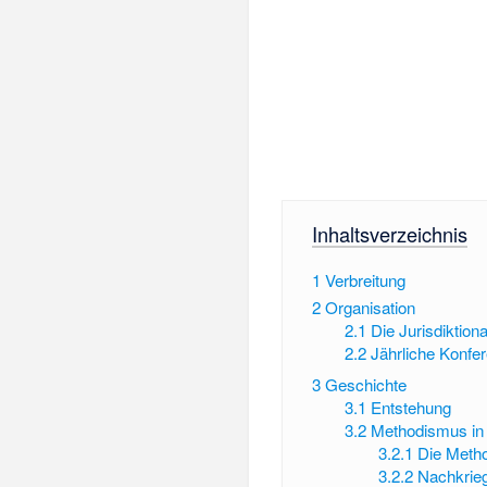
Inhaltsverzeichnis
1
Verbreitung
2
Organisation
2.1
Die Jurisdiktion
2.2
Jährliche Konf
3
Geschichte
3.1
Entstehung
3.2
Methodismus in 
3.2.1
Die Metho
3.2.2
Nachkrieg