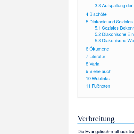
3.3
Aufspaltung der
4
Bischöfe
5
Diakonie und Soziales
5.1
Soziales Bekenn
5.2
Diakonische Ein
5.3
Diakonische We
6
Ökumene
7
Literatur
8
Varia
9
Siehe auch
10
Weblinks
11
Fußnoten
Verbreitung
Die Evangelisch-methodistisc