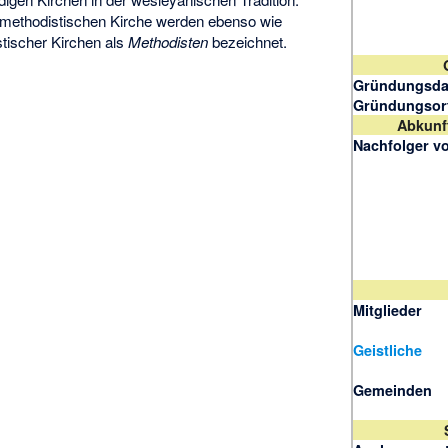
-methodistischen Kirche werden ebenso wie
tischer Kirchen als
Methodisten
bezeichnet.
Gründungsd
Gründungsor
Abkunf
Nachfolger v
Mitglieder
Geistliche
Gemeinden