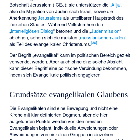
Botschaft Jerusalem
(ICEJ); sie unterstützen die „
Alija
“,
also die Migration von Juden nach Israel, sowie die
Anerkennung
Jerusalems
als unteilbarer Hauptstadt des
jüdischen Staates. Während Volkskirchen den
„
interreligiösen Dialog
“ betonen und die „
Judenmission
“
ablehnen, sehen sich die meisten „
messianischen Juden
“
[
30
]
als Teil des evangelikalen Christentums.
Der Begriff „evangelikal“ kann im politischen Bereich gezielt
verwendet werden. Aber auch ohne eine solche Absicht
kann dieser Begriff eine politische Verbindung bekommen,
indem sich Evangelikale politisch engagieren.
Grundsätze evangelikalen Glaubens
Die Evangelikalen sind eine Bewegung und nicht eine
Kirche mit klar definierten Dogmen, aber die hier
aufgeführten Punkte werden von den meisten
Evangelikalen bejaht. Individuelle Abweichungen oder
Abweichungen von einzelnen Gruppen in einzelnen