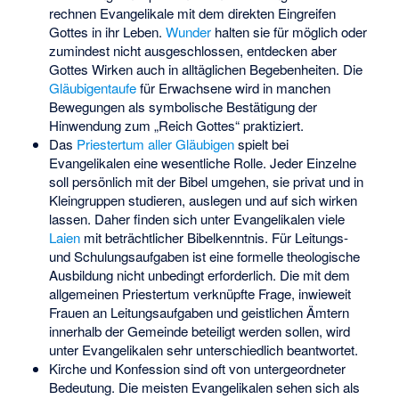
rechnen Evangelikale mit dem direkten Eingreifen
Gottes in ihr Leben.
Wunder
halten sie für möglich oder
zumindest nicht ausgeschlossen, entdecken aber
Gottes Wirken auch in alltäglichen Begebenheiten. Die
Gläubigentaufe
für Erwachsene wird in manchen
Bewegungen als symbolische Bestätigung der
Hinwendung zum „Reich Gottes“ praktiziert.
Das
Priestertum aller Gläubigen
spielt bei
Evangelikalen eine wesentliche Rolle. Jeder Einzelne
soll persönlich mit der Bibel umgehen, sie privat und in
Kleingruppen studieren, auslegen und auf sich wirken
lassen. Daher finden sich unter Evangelikalen viele
Laien
mit beträchtlicher Bibelkenntnis. Für Leitungs-
und Schulungsaufgaben ist eine formelle theologische
Ausbildung nicht unbedingt erforderlich. Die mit dem
allgemeinen Priestertum verknüpfte Frage, inwieweit
Frauen an Leitungsaufgaben und geistlichen Ämtern
innerhalb der Gemeinde beteiligt werden sollen, wird
unter Evangelikalen sehr unterschiedlich beantwortet.
Kirche und Konfession sind oft von untergeordneter
Bedeutung. Die meisten Evangelikalen sehen sich als