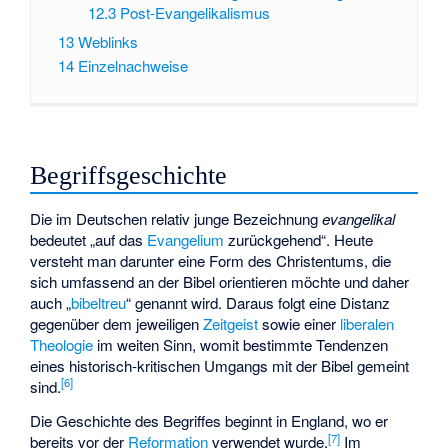
12.3
Post-Evangelikalismus
13
Weblinks
14
Einzelnachweise
Begriffsgeschichte
Die im Deutschen relativ junge Bezeichnung
evangelikal
bedeutet „auf das
Evangelium
zurückgehend“. Heute
versteht man darunter eine Form des Christentums, die
sich umfassend an der Bibel orientieren möchte und daher
auch „
bibeltreu
“ genannt wird. Daraus folgt eine Distanz
gegenüber dem jeweiligen
Zeitgeist
sowie einer
liberalen
Theologie
im weiten Sinn, womit bestimmte Tendenzen
eines
historisch-kritischen Umgangs mit der Bibel
gemeint
[
6
]
sind.
Die Geschichte des Begriffes beginnt in England, wo er
[
7
]
bereits vor der
Reformation
verwendet wurde.
Im