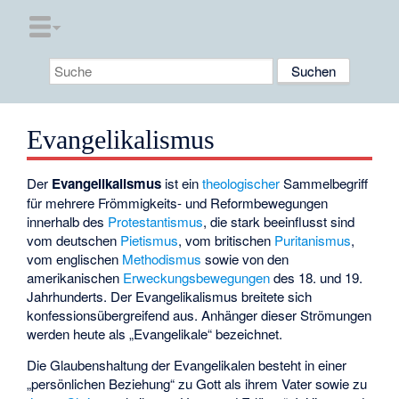
Evangelikalismus
Der
Evangelikalismus
ist ein
theologischer
Sammelbegriff
für mehrere Frömmigkeits- und Reformbewegungen
innerhalb des
Protestantismus
, die stark beeinflusst sind
vom deutschen
Pietismus
, vom britischen
Puritanismus
,
vom englischen
Methodismus
sowie von den
amerikanischen
Erweckungsbewegungen
des 18. und 19.
Jahrhunderts. Der Evangelikalismus breitete sich
konfessionsübergreifend aus. Anhänger dieser Strömungen
werden heute als „Evangelikale“ bezeichnet.
Die Glaubenshaltung der Evangelikalen besteht in einer
„persönlichen Beziehung“ zu Gott als ihrem Vater sowie zu