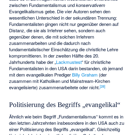
zwischen Fundamentalismus und
konservativem
Evangelikalismus gebe. Die vier Autoren sehen den
wesentlichen Unterschied in der sekundären Trennung:
Fundamentalisten gingen nicht nur gegenüber denen auf
Distanz, die sie als Irrlehrer sehen, sondern auch
gegenüber denen, die mit solchen Irrlehrern
zusammenarbeiten und die dadurch nach
fundamentalistischer Einschätzung die christliche Lehre
kompromittieren. In der zweiten Hälfte des 20.
Jahrhunderts habe der „
Lackmustest
“ für christliche
Fundamentalisten in den USA darin bestanden, ob jemand
mit dem evangelikalen Prediger
Billy Graham
(der
zusammen mit Katholiken und Mainstream-Kirchen
[
28
]
evangelisierte) zusammenarbeitete oder nicht.
Politisierung des Begriffs „evangelikal“
Ähnlich wie beim Begriff „Fundamentalismus“ kommt es in
den letzten Jahrzehnten insbesondere in den USA auch zu
einer Politisierung des Begriffs „evangelikal“. Gleichzeitig