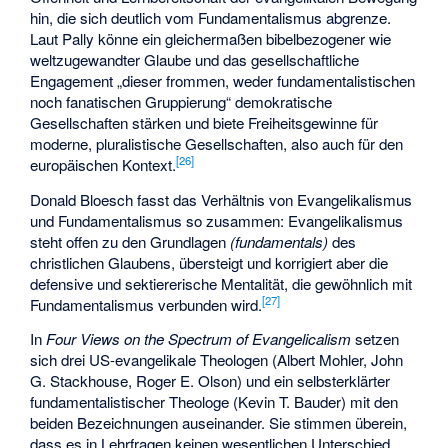
hin, die sich deutlich vom Fundamentalismus abgrenze.
Laut Pally könne ein gleichermaßen bibelbezogener wie
weltzugewandter Glaube und das gesellschaftliche
Engagement „dieser frommen, weder fundamentalistischen
noch fanatischen Gruppierung“ demokratische
Gesellschaften stärken und biete Freiheitsgewinne für
moderne, pluralistische Gesellschaften, also auch für den
[
26
]
europäischen Kontext.
Donald Bloesch fasst das Verhältnis von Evangelikalismus
und Fundamentalismus so zusammen: Evangelikalismus
steht offen zu den Grundlagen
(fundamentals)
des
christlichen Glaubens, übersteigt und korrigiert aber die
defensive und sektiererische Mentalität, die gewöhnlich mit
[
27
]
Fundamentalismus verbunden wird.
In
Four Views on the Spectrum of Evangelicalism
setzen
sich drei US-evangelikale Theologen (Albert Mohler, John
G. Stackhouse, Roger E. Olson) und ein selbsterklärter
fundamentalistischer Theologe (Kevin T. Bauder) mit den
beiden Bezeichnungen auseinander. Sie stimmen überein,
dass es in Lehrfragen keinen wesentlichen Unterschied