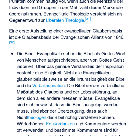
Punkten kommen häufig vor, wenn auch die Mehrzahl der
Individuen und Gruppen in der Mehrzahl dieser Merkmale
übereinstimmen. Evangelikale Theologie versteht sich als
[
31
]
Gegenentwurf zur
Liberalen Theologie
.
Eine erste Aufstellung einer evangelikalen Glaubensbasis
ist die Glaubensbasis der Evangelischen Allianz von 1846.
[
32
]
Die Bibel: Evangelikale sehen die Bibel als Gottes Wort,
von Menschen aufgeschrieben, aber von Gottes Geist
inspiriert. Über das genaue Verständnis der Inspiration
besteht keine Einigkeit. Nicht alle Evangelikalen
glauben beispielsweise an die Irrtumslosigkeit der Bibel
und die
Verbalinspiration
. Die Bibel sei der verbindliche
Maßstab des Glaubens und der Lebensführung, an
dem sich alles andere messen müsse. Evangelikale
sind sich bewusst, dass die Bibel ausgelegt werden
muss, sind aber der Überzeugung, dass auch
Nicht
theologen
die Bibel richtig verstehen können.
Wörterbücher,
Konkordanzen
und Kommentare werden
oft verwendet, und bestimmte Kommentare sind für