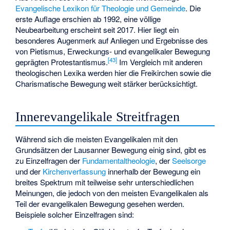
Evangelische Lexikon für Theologie und Gemeinde
. Die
erste Auflage erschien ab 1992, eine völlige
Neubearbeitung erscheint seit 2017. Hier liegt ein
besonderes Augenmerk auf Anliegen und Ergebnisse des
von Pietismus, Erweckungs- und evangelikaler Bewegung
[
43
]
geprägten Protestantismus.
Im Vergleich mit anderen
theologischen Lexika werden hier die Freikirchen sowie die
Charismatische Bewegung weit stärker berücksichtigt.
Innerevangelikale Streitfragen
Während sich die meisten Evangelikalen mit den
Grundsätzen der Lausanner Bewegung einig sind, gibt es
zu Einzelfragen der
Fundamentaltheologie
, der
Seelsorge
und der
Kirchenverfassung
innerhalb der Bewegung ein
breites Spektrum mit teilweise sehr unterschiedlichen
Meinungen, die jedoch von den meisten Evangelikalen als
Teil der evangelikalen Bewegung gesehen werden.
Beispiele solcher Einzelfragen sind: