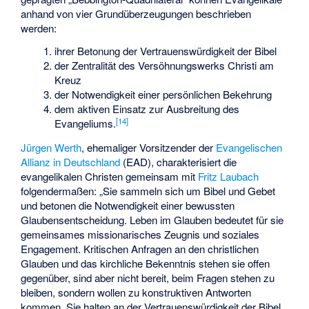
anhand von vier Grundüberzeugungen beschrieben
werden:
ihrer Betonung der Vertrauenswürdigkeit der Bibel
der Zentralität des Versöhnungswerks Christi am
Kreuz
der Notwendigkeit einer persönlichen Bekehrung
dem aktiven Einsatz zur Ausbreitung des
[
14
]
Evangeliums.
Jürgen Werth
, ehemaliger Vorsitzender der
Evangelischen
Allianz in Deutschland
(EAD), charakterisiert die
evangelikalen Christen gemeinsam mit
Fritz Laubach
folgendermaßen: „Sie sammeln sich um Bibel und Gebet
und betonen die Notwendigkeit einer bewussten
Glaubensentscheidung. Leben im Glauben bedeutet für sie
gemeinsames missionarisches Zeugnis und soziales
Engagement. Kritischen Anfragen an den christlichen
Glauben und das kirchliche Bekenntnis stehen sie offen
gegenüber, sind aber nicht bereit, beim Fragen stehen zu
bleiben, sondern wollen zu konstruktiven Antworten
kommen. Sie halten an der Vertrauenswürdigkeit der Bibel