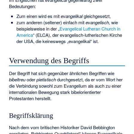
Bedeutungen:
Zum einen wird es mit
evangelikal
gleichgesetzt,
zum anderen (seltener) einfach mit
evangelisch
, wie
beispielsweise in der „
Evangelical Lutheran Church in
America
“ (ELCA), der evangelisch-lutherischen Kirche
der USA, die keineswegs „evangelikal“ ist.
Verwendung des Begriffs
Der Begriff hat sich gegenüber ähnlichen Begriffen wie
bibeltreu
oder
pietistisch
durchgesetzt, da er vom Wort her
die Verbindung sowohl zum Evangelium als auch zu einer
internationalen Bewegung stark bibelorientierter
Protestanten herstellt.
Begriffsklärung
Nach dem vom britischen Historiker
David Bebbington
geprägten „Bebbington-Quadrilateral“ können Evangelikale