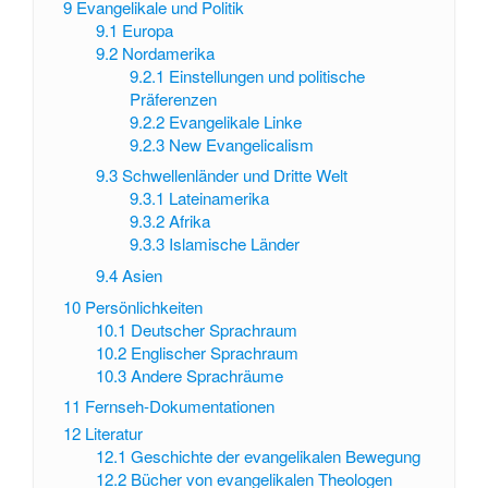
9
Evangelikale und Politik
9.1
Europa
9.2
Nordamerika
9.2.1
Einstellungen und politische
Präferenzen
9.2.2
Evangelikale Linke
9.2.3
New Evangelicalism
9.3
Schwellenländer und Dritte Welt
9.3.1
Lateinamerika
9.3.2
Afrika
9.3.3
Islamische Länder
9.4
Asien
10
Persönlichkeiten
10.1
Deutscher Sprachraum
10.2
Englischer Sprachraum
10.3
Andere Sprachräume
11
Fernseh-Dokumentationen
12
Literatur
12.1
Geschichte der evangelikalen Bewegung
12.2
Bücher von evangelikalen Theologen