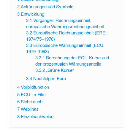
2
Abkürzungen und Symbole
3
Entwicklung
3.1
Vorgänger: Rechnungseinheit,
europäische Währungsrechnungseinheit
3.2
Europäische Rechnungseinheit (ERE,
1974/75–1978)
3.3
Europäische Währungseinheit (ECU,
1979–1998)
3.3.1
Berechnung der ECU-Kurse und
der prozentualen Währungsanteile
3.3.2
„Grüne Kurse“
3.4
Nachfolger: Euro
4
Vorbildfunktion
5
ECU im Film
6
Siehe auch
7
Weblinks
8
Einzelnachweise