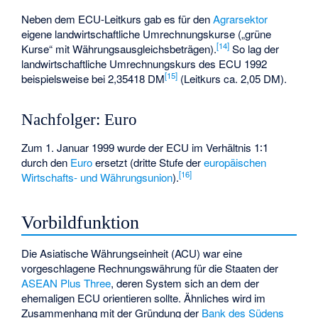
Neben dem ECU-Leitkurs gab es für den
Agrarsektor
eigene landwirtschaftliche Umrechnungskurse („grüne
[
14
]
Kurse“ mit Währungsausgleichsbeträgen).
So lag der
landwirtschaftliche Umrechnungskurs des ECU 1992
[
15
]
beispielsweise bei 2,35418 DM
(Leitkurs ca. 2,05 DM).
Nachfolger: Euro
Zum 1. Januar 1999 wurde der ECU im Verhältnis 1∶1
durch den
Euro
ersetzt (dritte Stufe der
europäischen
[
16
]
Wirtschafts- und Währungsunion
).
Vorbildfunktion
Die Asiatische Währungseinheit (ACU) war eine
vorgeschlagene Rechnungswährung für die Staaten der
ASEAN Plus Three
, deren System sich an dem der
ehemaligen ECU orientieren sollte. Ähnliches wird im
Zusammenhang mit der Gründung der
Bank des Südens