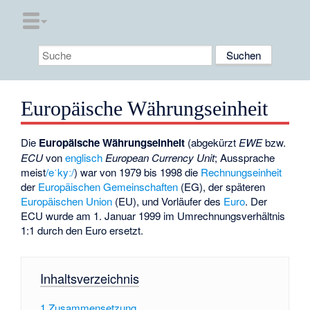
Europäische Währungseinheit
Die
Europäische Währungseinheit
(abgekürzt
EWE
bzw.
ECU
von
englisch
European Currency Unit
; Aussprache
meist
/eˈkyː/
) war von 1979 bis 1998 die
Rechnungseinheit
der
Europäischen Gemeinschaften
(EG), der späteren
Europäischen Union
(EU), und Vorläufer des
Euro
. Der
ECU wurde am 1. Januar 1999 im Umrechnungsverhältnis
1:1 durch den Euro ersetzt.
Inhaltsverzeichnis
1
Zusammensetzung