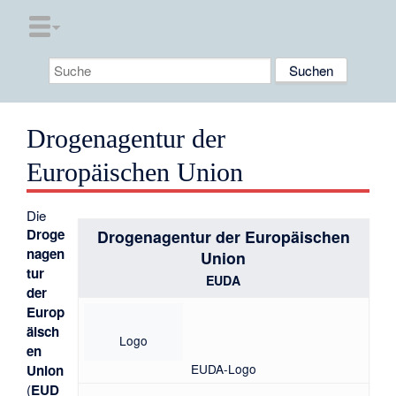
Drogenagentur der
Europäischen Union
Die
Droge
Drogenagentur der Europäischen
nagen
Union
tur
EUDA
der
Europ
äisch
Logo
en
EUDA-Logo
Union
(
EUD