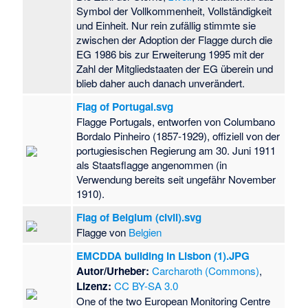
Symbol der Vollkommenheit, Vollständigkeit
und Einheit. Nur rein zufällig stimmte sie
zwischen der Adoption der Flagge durch die
EG 1986 bis zur Erweiterung 1995 mit der
Zahl der Mitgliedstaaten der EG überein und
blieb daher auch danach unverändert.
Flag of Portugal.svg
Flagge Portugals, entworfen von Columbano
Bordalo Pinheiro (1857-1929), offiziell von der
portugiesischen Regierung am 30. Juni 1911
als Staatsflagge angenommen (in
Verwendung bereits seit ungefähr November
1910).
Flag of Belgium (civil).svg
Flagge von
Belgien
EMCDDA building in Lisbon (1).JPG
Autor/Urheber:
Carcharoth (Commons)
,
Lizenz:
CC BY-SA 3.0
One of the two European Monitoring Centre