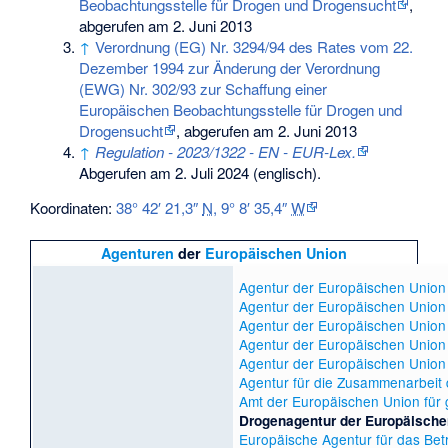
Beobachtungsstelle für Drogen und Drogensucht
,
abgerufen am 2. Juni 2013
↑
Verordnung (EG) Nr. 3294/94 des Rates vom 22.
Dezember 1994 zur Änderung der Verordnung
(EWG) Nr. 302/93 zur Schaffung einer
Europäischen Beobachtungsstelle für Drogen und
Drogensucht
, abgerufen am 2. Juni 2013
↑
Regulation - 2023/1322 - EN - EUR-Lex.
Abgerufen am 2. Juli 2024
(englisch).
Koordinaten:
38° 42′ 21,3″
N
,
9° 8′ 35,4″
W
Agenturen
der
Europäischen Union
Agentur der Europäischen Union 
Agentur der Europäischen Union
Agentur der Europäischen Union f
Agentur der Europäischen Union f
Agentur der Europäischen Union
Agentur für die Zusammenarbeit
Amt der Europäischen Union für 
Drogenagentur der Europäische
Europäische Agentur für das Be