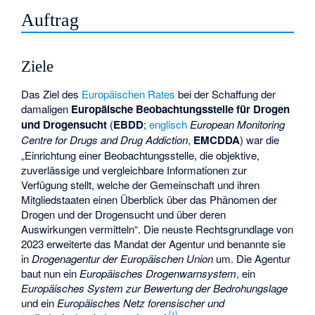
Auftrag
Ziele
Das Ziel des
Europäischen Rates
bei der Schaffung der
damaligen
Europäische Beobachtungsstelle für Drogen
und Drogensucht
(
EBDD
;
englisch
European Monitoring
Centre for Drugs and Drug Addiction
,
EMCDDA
) war die
„Einrichtung einer Beobachtungsstelle, die objektive,
zuverlässige und vergleichbare Informationen zur
Verfügung stellt, welche der Gemeinschaft und ihren
Mitgliedstaaten einen Überblick über das Phänomen der
Drogen und der Drogensucht und über deren
Auswirkungen vermitteln“. Die neuste Rechtsgrundlage von
2023 erweiterte das Mandat der Agentur und benannte sie
in
Drogenagentur der Europäischen Union
um. Die Agentur
baut nun ein
Europäisches Drogenwarnsystem
, ein
Europäisches System zur Bewertung der Bedrohungslage
und ein
Europäisches Netz forensischer und
[
1
]