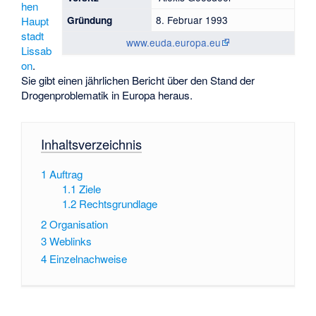
hen
8. Februar 1993
Gründung
Haupt
stadt
www.euda.europa.eu
Lissab
on
.
Sie gibt einen jährlichen Bericht über den Stand der
Drogenproblematik in Europa heraus.
Inhaltsverzeichnis
1
Auftrag
1.1
Ziele
1.2
Rechtsgrundlage
2
Organisation
3
Weblinks
4
Einzelnachweise