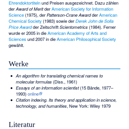
Ehrendoktortiteln
und Preisen ausgezeichnet. Dazu zählen
der
Award of Merit
der
American Society for Information
Science
(1975), der
Patterson-Crane Award
der
American
Chemical Society
(1983) sowie der
Derek John de Solla
Price Award
der Zeitschrift
Scientometrics
(1984). Ferner
wurde er 2005 in die
American Academy of Arts and
Sciences
und 2007 in die
American Philosophical Society
gewählt.
Werke
An algorithm for translating chemical names to
molecular formulas
(Diss., 1961)
Essays of an information scientist
(15 Bände, 1977–
1993)
online
Citation indexing. Its theory and application in science,
technology, and humanities
, New York: Wiley 1979
Literatur