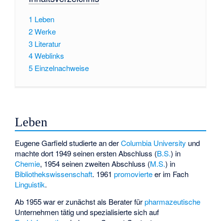
1
Leben
2
Werke
3
Literatur
4
Weblinks
5
Einzelnachweise
Leben
Eugene Garfield studierte an der
Columbia University
und
machte dort 1949 seinen ersten Abschluss (
B.S.
) in
Chemie
, 1954 seinen zweiten Abschluss (
M.S.
) in
Bibliothekswissenschaft
. 1961
promovierte
er im Fach
Linguistik
.
Ab 1955 war er zunächst als Berater für
pharmazeutische
Unternehmen tätig und spezialisierte sich auf