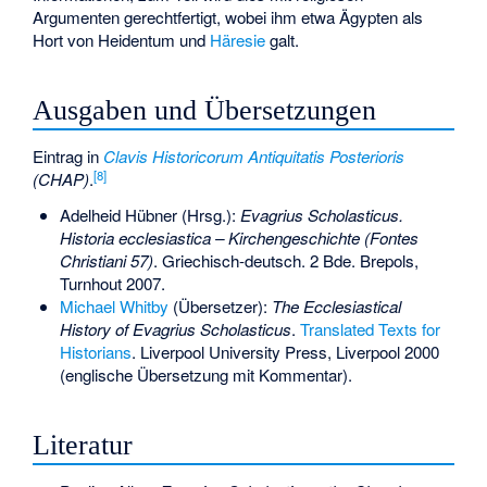
Argumenten gerechtfertigt, wobei ihm etwa Ägypten als
Hort von Heidentum und
Häresie
galt.
Ausgaben und Übersetzungen
Eintrag in
Clavis Historicorum Antiquitatis Posterioris
[
8
]
(CHAP)
.
Adelheid Hübner (Hrsg.):
Evagrius Scholasticus.
Historia ecclesiastica – Kirchengeschichte (Fontes
Christiani 57)
. Griechisch-deutsch. 2 Bde. Brepols,
Turnhout 2007.
Michael Whitby
(Übersetzer):
The Ecclesiastical
History of Evagrius Scholasticus
.
Translated Texts for
Historians
. Liverpool University Press, Liverpool 2000
(englische Übersetzung mit Kommentar).
Literatur