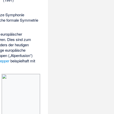
ganze Symphonie
eiche formale Symmetrie
europäischer
ren. Dies sind zum
ders der heutigen
ige europäische
pen („Alpenfusion“)
epper
beispielhaft mit