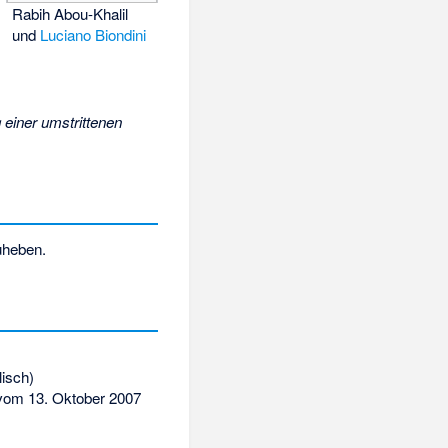
Rabih Abou-Khalil
und
Luciano Biondini
einer umstrittenen
uheben.
lisch)
om 13. Oktober 2007