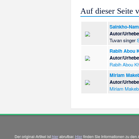
Auf dieser Seite
Sainkho-Namt
Autor/Urhebe
Tuvan singer
Rabih Abou K
Autor/Urhebe
Rabih Abou Kh
Miriam Make
Autor/Urhebe
Miriam Makeb
Der original-Artikel ist
hier
abrufbar.
Hier
finden Sie Informationen zu den 