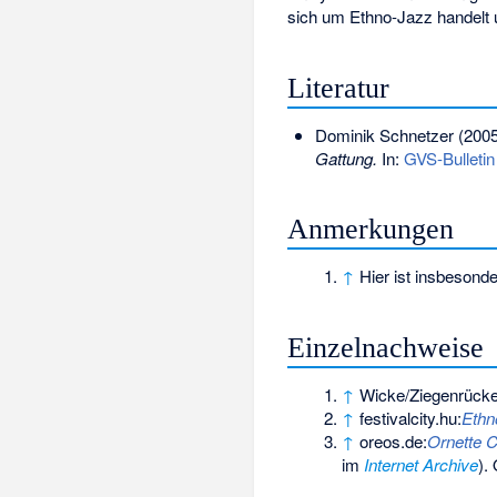
sich um Ethno-Jazz handelt 
Literatur
Dominik Schnetzer (200
Gattung.
In:
GVS-Bulletin
Anmerkungen
↑
Hier ist insbesond
Einzelnachweise
↑
Wicke/Ziegenrücke
↑
festivalcity.hu:
Ethn
↑
oreos.de:
Ornette C
im
Internet Archive
).