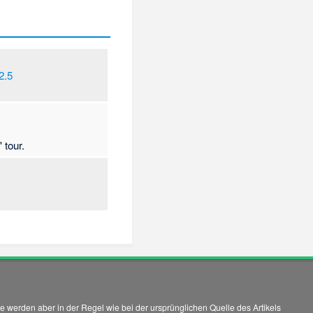
2.5
 tour.
 werden aber in der Regel wie bei der ursprünglichen Quelle des Artikels