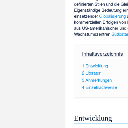
definierten Stilen und die G
Eigenständige Bedeutung err
einsetzender
Globalisierung
u
kommerziellen Erfolgen von
aus US-amerikanischer und 
Wachstumszentren
Südosta
Inhaltsverzeichnis
1
Entwicklung
2
Literatur
3
Anmerkungen
4
Einzelnachweise
Entwicklung