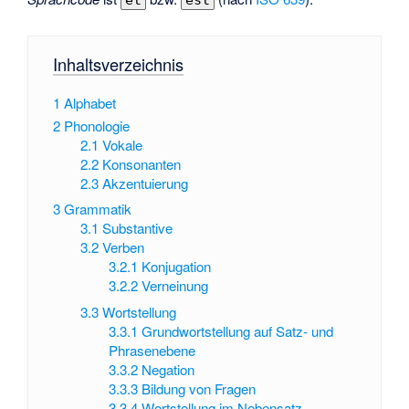
et
est
Inhaltsverzeichnis
1
Alphabet
2
Phonologie
2.1
Vokale
2.2
Konsonanten
2.3
Akzentuierung
3
Grammatik
3.1
Substantive
3.2
Verben
3.2.1
Konjugation
3.2.2
Verneinung
3.3
Wortstellung
3.3.1
Grundwortstellung auf Satz- und
Phrasenebene
3.3.2
Negation
3.3.3
Bildung von Fragen
3.3.4
Wortstellung im Nebensatz