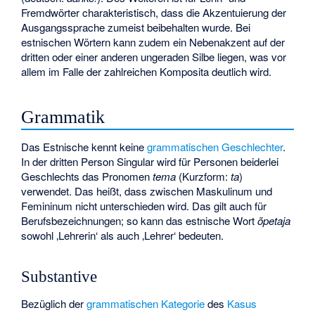
Fremdwörter charakteristisch, dass die Akzentuierung der
Ausgangssprache zumeist beibehalten wurde. Bei
estnischen Wörtern kann zudem ein Nebenakzent auf der
dritten oder einer anderen ungeraden Silbe liegen, was vor
allem im Falle der zahlreichen Komposita deutlich wird.
Grammatik
Das Estnische kennt keine
grammatischen Geschlechter
.
In der dritten Person Singular wird für Personen beiderlei
Geschlechts das Pronomen
tema
(Kurzform:
ta
)
verwendet. Das heißt, dass zwischen Maskulinum und
Femininum nicht unterschieden wird. Das gilt auch für
Berufsbezeichnungen; so kann das estnische Wort
õpetaja
sowohl ‚Lehrerin‘ als auch ‚Lehrer‘ bedeuten.
Substantive
Bezüglich der
grammatischen Kategorie
des
Kasus