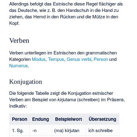
Allerdings befolgt das Estnische diese Regel flächiger als
das Deutsche, wie z. B. den Handschuh in die Hand zu
ziehen, das Hemd in den Rücken und die Mütze in den
Kopf.
Verben
Verben unterliegen im Estnischen den grammatischen
Kategorien
Modus
,
Tempus
,
Genus verbi
,
Person
und
Numerus
.
Konjugation
Die folgende Tabelle zeigt die Konjugation estnischer
Verben am Beispiel von
kirjutama
(schreiben) im Präsens,
Indikativ:
Person
Endung
Beispielwort
Übersetzung
1. Sg.
-n
(ma) kirjutan
ich schreibe