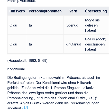
Partizip verbindet.
Hilfsverb
Personalpronomen
Verb
Übersetzung
Möge sie
Olgu
ta
lugenud
gelesen
haben!
Soll er (doch)
Olgu
ta
kirjutanud
geschrieben
haben!
(Hasselblatt, 1992, S. 69)
Konditional:
Die Bedingungsform kann sowohl im Präsens, als auch im
Perfekt auftreten. Der Konditional wird ohne Hilfsverb
gebildet. Zunächst wird die 1. Person Singular Indikativ
Präsens des jeweiligen Verbs gebildet und dann die
Personalendung „-n“ durch das Konditional-Suffix „-ks(-)“
ersetzt. An das Suffix werden dann die Personalendungen
[
5
]
[
6
]
angefügt.