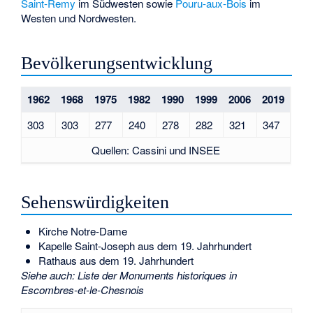
Saint-Remy
im Südwesten sowie
Pouru-aux-Bois
im
Westen und Nordwesten.
Bevölkerungsentwicklung
1962
1968
1975
1982
1990
1999
2006
2019
303
303
277
240
278
282
321
347
Quellen: Cassini und INSEE
Sehenswürdigkeiten
Kirche Notre-Dame
Kapelle Saint-Joseph aus dem 19. Jahrhundert
Rathaus aus dem 19. Jahrhundert
Siehe auch
:
Liste der Monuments historiques in
Escombres-et-le-Chesnois