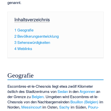
genannt.
Inhaltsverzeichnis
1
Geografie
2
Bevölkerungsentwicklung
3
Sehenswürdigkeiten
4
Weblinks
Geografie
Escombres-et-le-Chesnois liegt etwa zwölf Kilometer
östlich des Stadtzentrums von
Sedan
in den
Argonnen
an
der Grenze zu
Belgien
. Umgeben wird Escombres-et-le-
Chesnois von den Nachbargemeinden
Bouillon (Belgien)
im
Norden,
Messincourt
im Osten,
Sachy
im Süden,
Pouru-