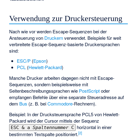
Verwendung zur Druckersteuerung
Nach wie vor werden Escape-Sequenzen bei der
Ansteuerung von
Druckern
verwendet. Beispiele für weit
verbreitete Escape-Sequenz-basierte Druckersprachen
sind:
ESC/P
(
Epson
)
PCL
(
Hewlett-Packard
)
Manche Drucker arbeiten dagegen nicht mit Escape-
Sequenzen, sondern beispielsweise mit
Seitenbeschreibungssprachen wie
PostScript
oder
empfangen Befehle über eine separate Steueradresse auf
dem
Bus
(z. B. bei
Commodore
-Rechnern).
Beispiel: In der Drucksteuersprache PCL5 von Hewlett-
Packard wird der Cursor mittels der Sequenz
horizontal in einer
ESC & a
Spaltennummer
C
[
2
]
bestimmten Textspalte positioniert.