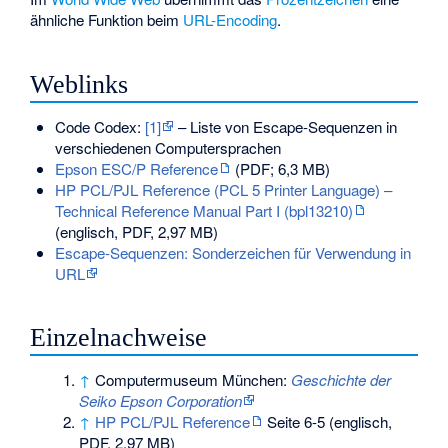
ähnliche Funktion beim
URL-Encoding
.
Weblinks
Code Codex:
[1]
– Liste von Escape-Sequenzen in
verschiedenen Computersprachen
Epson ESC/P Reference
(PDF; 6,3 MB)
HP PCL/PJL Reference (PCL 5 Printer Language) –
Technical Reference Manual Part I (bpl13210)
(englisch, PDF, 2,97 MB)
Escape-Sequenzen: Sonderzeichen für Verwendung in
URL
Einzelnachweise
↑
Computermuseum München:
Geschichte der
Seiko Epson Corporation
↑
HP PCL/PJL Reference
Seite 6-5 (englisch,
PDF, 2,97 MB)