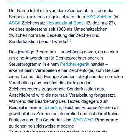
Der Name leitet sich von dem Zeichen ab, mit dem die
Sequenz meistens eingeleitet wird; dem
ESC-Zeichen
(im
ASCII
-Zeichensatz
Hexadezimal-Code
1B, dezimal 27),
welches spätestens seit 1968 als Umschaltzeichen
zwischen normaler Bedeutung der Zeichen und
[
1
]
Sonderfunktion benutzt wurde.
Das jeweilige Programm – unabhängig davon, ob es sich
um eine Anwendung für Desktoprechner oder ein
Steuerprogramm in einem
Peripheriegerät
handelt –
erkennt beim Verarbeiten einer Zeichenfolge, zum Beispiel
eines Textes, das Escape-Zeichen, steigt aus der normalen
Verarbeitung aus und löst die der folgenden
Zeichensequenz zugeordnete Sonderfunktion aus.
Anschließend wird die normale Verarbeitung fortgesetzt.
Während der Bearbeitung des Textes dagegen, zum
Beispiel in einem
Texteditor
, bleibt ein Escape-Zeichen als
gewöhnliches Zeichen uninterpretiert und löst damit keine
Funktion aus. Ein Sonderfall sind
WYSIWYG
-Programme,
zu denen beispielsweise moderne
Textverarbeitungsprogramme zählen, bei denen die