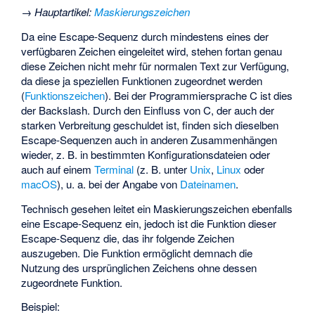
→
Hauptartikel
:
Maskierungszeichen
Da eine Escape-Sequenz durch mindestens eines der
verfügbaren Zeichen eingeleitet wird, stehen fortan genau
diese Zeichen nicht mehr für normalen Text zur Verfügung,
da diese ja speziellen Funktionen zugeordnet werden
(
Funktionszeichen
). Bei der Programmiersprache C ist dies
der Backslash. Durch den Einfluss von C, der auch der
starken Verbreitung geschuldet ist, finden sich dieselben
Escape-Sequenzen auch in anderen Zusammenhängen
wieder, z. B. in bestimmten Konfigurationsdateien oder
auch auf einem
Terminal
(z. B. unter
Unix
,
Linux
oder
macOS
), u. a. bei der Angabe von
Dateinamen
.
Technisch gesehen leitet ein Maskierungszeichen ebenfalls
eine Escape-Sequenz ein, jedoch ist die Funktion dieser
Escape-Sequenz die, das ihr folgende Zeichen
auszugeben. Die Funktion ermöglicht demnach die
Nutzung des ursprünglichen Zeichens ohne dessen
zugeordnete Funktion.
Beispiel: