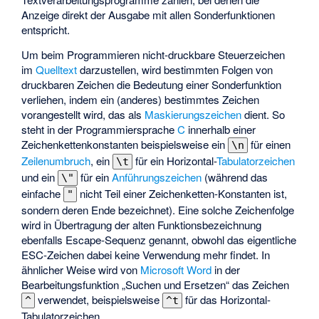
Anzeige direkt der Ausgabe mit allen Sonderfunktionen
entspricht.
Um beim Programmieren nicht-druckbare Steuerzeichen
im
Quelltext
darzustellen, wird bestimmten Folgen von
druckbaren Zeichen die Bedeutung einer Sonderfunktion
verliehen, indem ein (anderes) bestimmtes Zeichen
vorangestellt wird, das als
Maskierungszeichen
dient. So
steht in der Programmiersprache
C
innerhalb einer
Zeichenkettenkonstanten beispielsweise ein
für einen
\n
Zeilenumbruch
, ein
für ein Horizontal-
Tabulatorzeichen
\t
und ein
für ein
Anführungszeichen
(während das
\"
einfache
nicht Teil einer Zeichenketten-Konstanten ist,
"
sondern deren Ende bezeichnet). Eine solche Zeichenfolge
wird in Übertragung der alten Funktionsbezeichnung
ebenfalls Escape-Sequenz genannt, obwohl das eigentliche
ESC-Zeichen dabei keine Verwendung mehr findet. In
ähnlicher Weise wird von
Microsoft Word
in der
Bearbeitungsfunktion „Suchen und Ersetzen“ das Zeichen
verwendet, beispielsweise
für das Horizontal-
^
^t
Tabulatorzeichen.