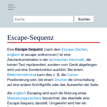
Escape-Sequenz
Eine
Escape-Sequenz
(nach dem
Escape-Zeichen
,
englisch
to escape
‚entkommen‘
) ist eine
Zeichenkombination in der
technischen Informatik
, die
keinen Text repräsentiert, sondern vom Gerät abgefangen
wird und eine Sonderfunktion ausführt. Bei einem
Bildschirmterminal
kann dies z. B. die
Cursor
-
Positionierung sein, bei einem
Drucker
die Umschaltung
auf eine andere Schriftgröße oder das Auswerfen der Seite.
Als
englisch
Escaping
wird auch die Nutzung eines
Maskierungszeichens
bezeichnet, das ebenfalls eine
Escape-Sequenz darstellt. Umgekehrt wird hier ein