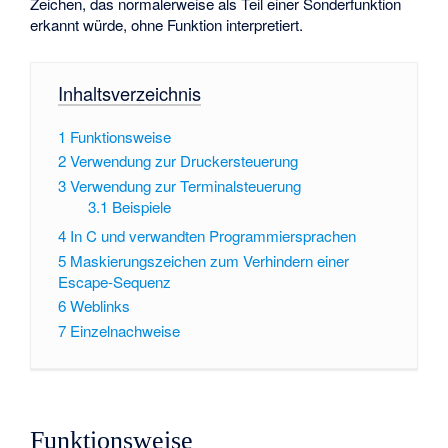
Zeichen, das normalerweise als Teil einer Sonderfunktion
erkannt würde, ohne Funktion interpretiert.
Inhaltsverzeichnis
1
Funktionsweise
2
Verwendung zur Druckersteuerung
3
Verwendung zur Terminalsteuerung
3.1
Beispiele
4
In C und verwandten Programmiersprachen
5
Maskierungszeichen zum Verhindern einer
Escape-Sequenz
6
Weblinks
7
Einzelnachweise
Funktionsweise